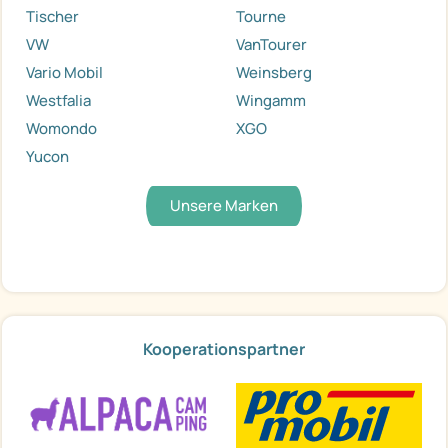
Tischer
Tourne
VW
VanTourer
Vario Mobil
Weinsberg
Westfalia
Wingamm
Womondo
XGO
Yucon
Unsere Marken
Kooperationspartner