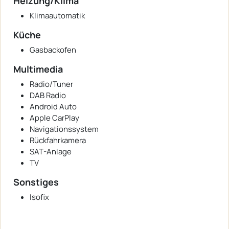
Heizung/Klima
Klimaautomatik
Küche
Gasbackofen
Multimedia
Radio/Tuner
DAB Radio
Android Auto
Apple CarPlay
Navigationssystem
Rückfahrkamera
SAT-Anlage
TV
Sonstiges
Isofix