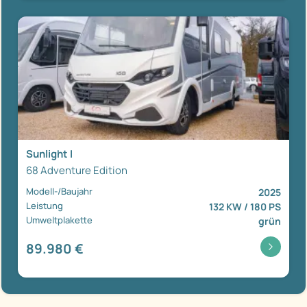
Sunlight I
68 Adventure Edition
Modell-/Baujahr
2025
Leistung
132 KW / 180 PS
Umweltplakette
grün
89.980 €