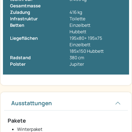
Gesamtmasse
Zuladung
416 kg
Infrastruktur
Toilette
Betten
Einzelbett
Hubbett
Liegeflächen
195x80+ 195x75
Einzelbett
185x150 Hubbett
Radstand
380 cm
Polster
Jupiter
Ausstattungen
Pakete
Winterpaket