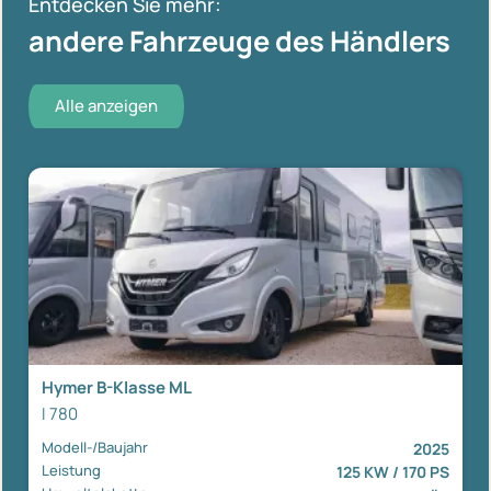
Entdecken Sie mehr:
andere Fahrzeuge des Händlers
Alle anzeigen
Hymer B-Klasse ML
I 780
Modell-/Baujahr
2025
Leistung
125 KW / 170 PS