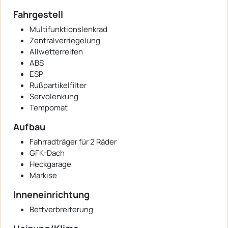
Fahrgestell
Multifunktionslenkrad
Zentralverriegelung
Allwetterreifen
ABS
ESP
Rußpartikelfilter
Servolenkung
Tempomat
Aufbau
Fahrradträger für 2 Räder
GFK-Dach
Heckgarage
Markise
Inneneinrichtung
Bettverbreiterung