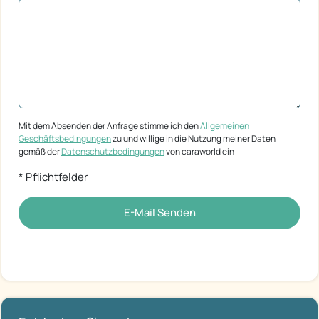
Mit dem Absenden der Anfrage stimme ich den
Allgemeinen
Geschäftsbedingungen
zu und willige in die Nutzung meiner Daten
gemäß der
Datenschutzbedingungen
von caraworld ein
* Pflichtfelder
E-Mail Senden