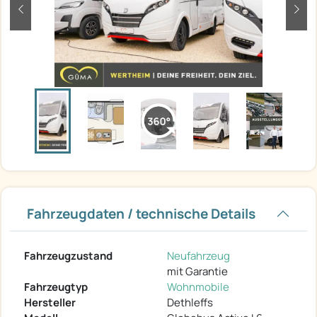
zurück
weit
Fahrzeugdaten / technische Details
Fahrzeugzustand
Neufahrzeug
mit Garantie
Fahrzeugtyp
Wohnmobile
Hersteller
Dethleffs