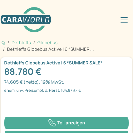
Dethleffs
Globebus
Dethleffs Globebus Active I 6 *SUMMER ...
Dethleffs Globebus Active I 6 *SUMMER SALE*
88.780 €
74.605 € (netto), 19% MwSt.
ehem. unv. Preisempf. d. Herst. 104.879,- €
Tel. anzeigen