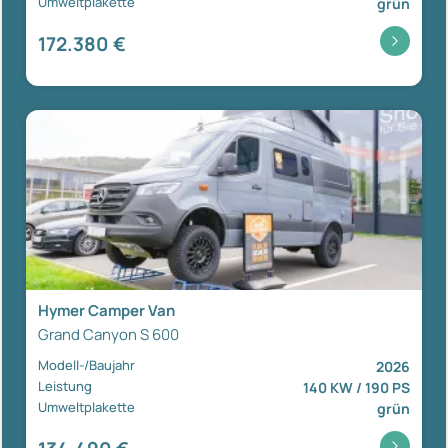
Umweltplakette
grün
172.380 €
Hymer Camper Van
Grand Canyon S 600
Modell-/Baujahr
2026
Leistung
140 KW / 190 PS
Umweltplakette
grün