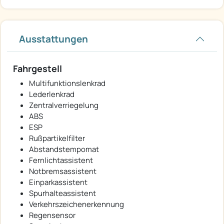
Ausstattungen
Fahrgestell
Multifunktionslenkrad
Lederlenkrad
Zentralverriegelung
ABS
ESP
Rußpartikelfilter
Abstandstempomat
Fernlichtassistent
Notbremsassistent
Einparkassistent
Spurhalteassistent
Verkehrszeichenerkennung
Regensensor