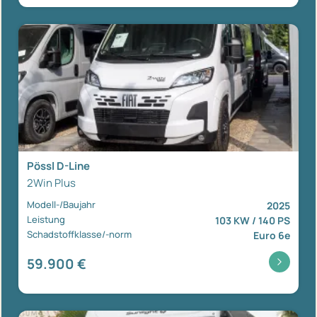
Pössl D-Line
2Win Plus
Modell-/Baujahr
2025
Leistung
103 KW / 140 PS
Schadstoffklasse/-norm
Euro 6e
59.900 €