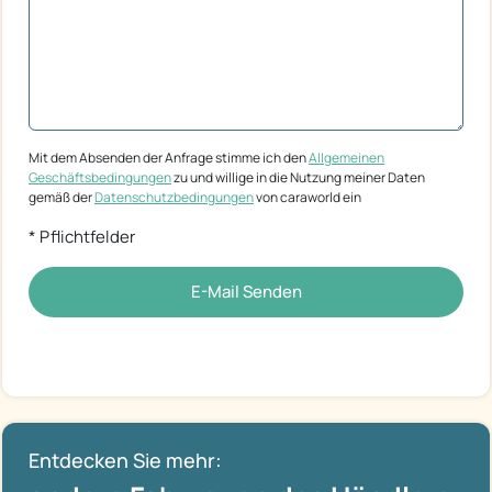
Mit dem Absenden der Anfrage stimme ich den
Allgemeinen
Geschäftsbedingungen
zu und willige in die Nutzung meiner Daten
gemäß der
Datenschutzbedingungen
von caraworld ein
* Pflichtfelder
E-Mail Senden
Entdecken Sie mehr: