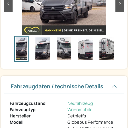
zurück
weit
Fahrzeugdaten / technische Details
Fahrzeugzustand
Neufahrzeug
Fahrzeugtyp
Wohnmobile
Hersteller
Dethleffs
Modell
Globebus Performance