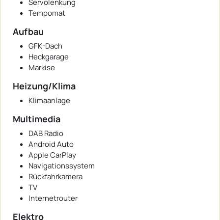
Servolenkung
Tempomat
Aufbau
GFK-Dach
Heckgarage
Markise
Heizung/Klima
Klimaanlage
Multimedia
DAB Radio
Android Auto
Apple CarPlay
Navigationssystem
Rückfahrkamera
TV
Internetrouter
Elektro