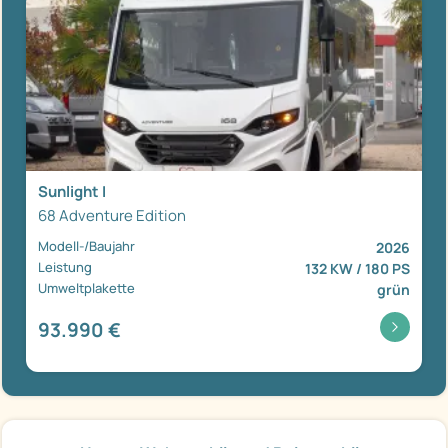
Sunlight I
68 Adventure Edition
Modell-/Baujahr
2026
Leistung
132 KW / 180 PS
Umweltplakette
grün
93.990 €