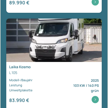
89.990 €
Laika Kosmo
L 105
Modell-/Baujahr
2025
Leistung
103 KW / 140 PS
Umweltplakette
grün
83.990 €