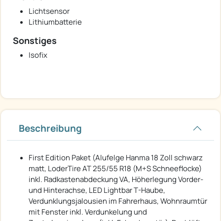
Lichtsensor
Lithiumbatterie
Sonstiges
Isofix
Beschreibung
First Edition Paket (Alufelge Hanma 18 Zoll schwarz
matt, LoderTire AT 255/55 R18 (M+S Schneeflocke)
inkl. Radkastenabdeckung VA, Höherlegung Vorder-
und Hinterachse, LED Lightbar T-Haube,
Verdunklungsjalousien im Fahrerhaus, Wohnraumtür
mit Fenster inkl. Verdunkelung und