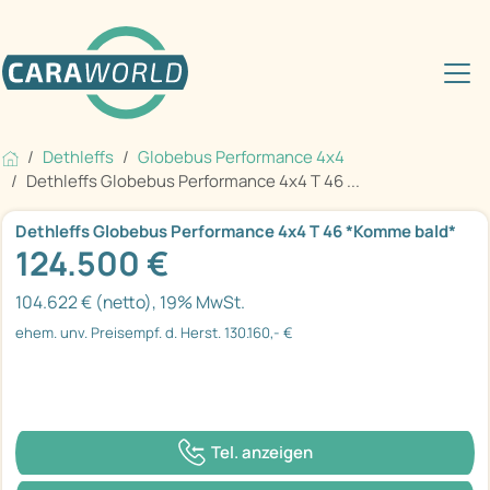
Dethleffs
Globebus Performance 4x4
Dethleffs Globebus Performance 4x4 T 46 ...
Dethleffs Globebus Performance 4x4 T 46 *Komme bald*
124.500 €
104.622 € (netto), 19% MwSt.
ehem. unv. Preisempf. d. Herst. 130.160,- €
Tel. anzeigen