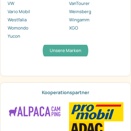
VW
VanTourer
Vario Mobil
Weinsberg
Westfalia
Wingamm
Womondo
XGO
Yucon
Unsere Marken
Kooperationspartner