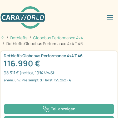
Dethleffs
Globebus Performance 4x4
Dethleffs Globebus Performance 4x4 T 46
Dethleffs Globebus Performance 4x4 T 46
116.990 €
98.311 € (netto), 19% MwSt.
ehem. unv. Preisempf. d. Herst. 125.262,- €
Tel. anzeigen