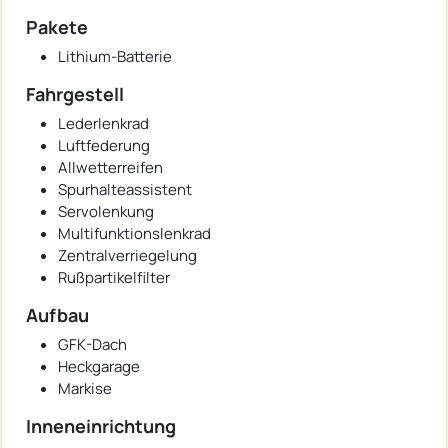
Pakete
Lithium-Batterie
Fahrgestell
Lederlenkrad
Luftfederung
Allwetterreifen
Spurhalteassistent
Servolenkung
Multifunktionslenkrad
Zentralverriegelung
Rußpartikelfilter
Aufbau
GFK-Dach
Heckgarage
Markise
Inneneinrichtung