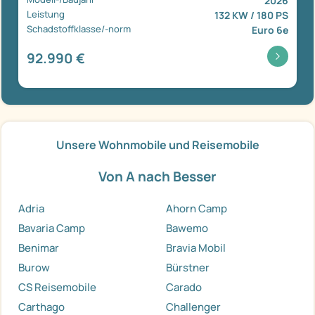
2026
Leistung
132 KW / 180 PS
Schadstoffklasse/-norm
Euro 6e
92.990 €
Unsere Wohnmobile und Reisemobile
Von A nach Besser
Adria
Ahorn Camp
Bavaria Camp
Bawemo
Benimar
Bravia Mobil
Burow
Bürstner
CS Reisemobile
Carado
Carthago
Challenger