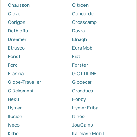
Chausson
Citroen
Clever
Concorde
Corigon
Crosscamp
Dethleffs
Dovra
Dreamer
Elnagh
Etrusco
Eura Mobil
Fendt
Fiat
Ford
Forster
Frankia
GIOTTILINE
Globe-Traveller
Globecar
Glücksmobil
Granduca
Heku
Hobby
Hymer
Hymer Eriba
Ilusion
Itineo
Iveco
Joa Camp
Kabe
Karmann Mobil