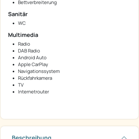
Bettverbreiterung
Sanitär
WC
Multimedia
Radio
DAB Radio
Android Auto
Apple CarPlay
Navigationssystem
Rückfahrkamera
TV
Internetrouter
Beschreibung