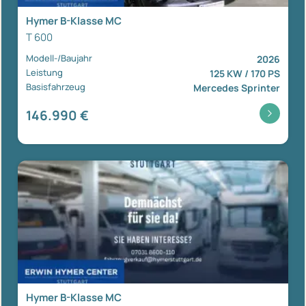
Hymer B-Klasse MC
T 600
Modell-/Baujahr
2026
Leistung
125 KW / 170 PS
Basisfahrzeug
Mercedes Sprinter
146.990 €
Hymer B-Klasse MC