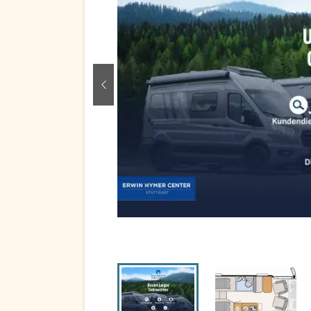
zurück