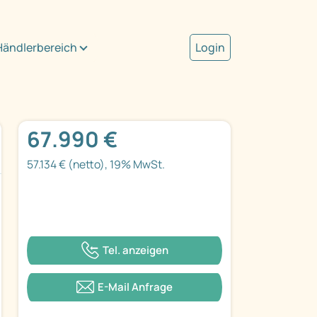
Händlerbereich
Login
67.990 €
57.134 € (netto), 19% MwSt.
Tel. anzeigen
E-Mail Anfrage