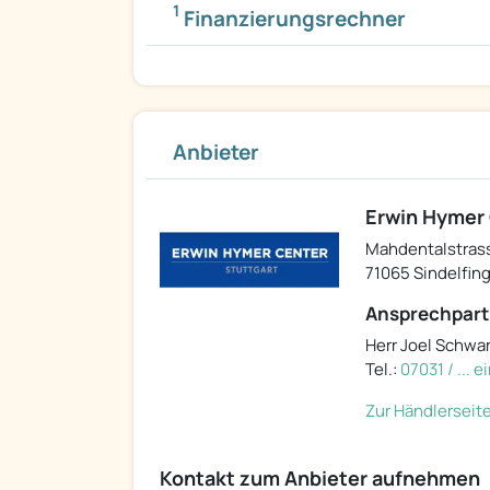
1
Finanzierungsrechner
Anbieter
Erwin Hymer 
Mahdentalstras
71065 Sindelfin
Ansprechpart
Herr Joel Schwa
Tel.:
07031 / ... 
Zur Händlerseit
Kontakt zum Anbieter aufnehmen