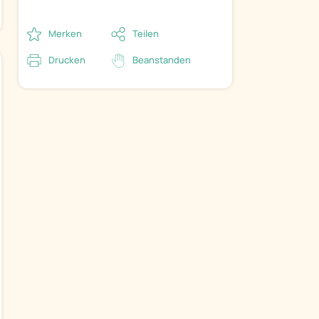
Merken
Teilen
Drucken
Beanstanden