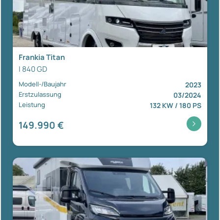
Frankia Titan
I 840 GD
Modell-/Baujahr
2023
Erstzulassung
03/2024
Leistung
132 KW / 180 PS
149.990 €