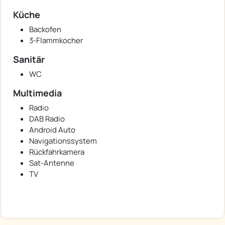
Küche
Backofen
3-Flammkocher
Sanitär
WC
Multimedia
Radio
DAB Radio
Android Auto
Navigationssystem
Rückfahrkamera
Sat-Antenne
TV