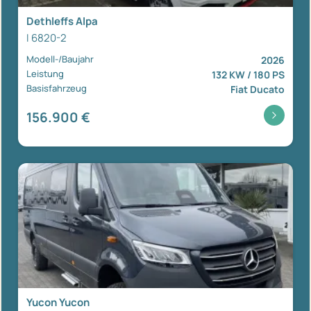
Dethleffs Alpa
I 6820-2
Modell-/Baujahr
2026
Leistung
132 KW / 180 PS
Basisfahrzeug
Fiat Ducato
156.900 €
Yucon Yucon