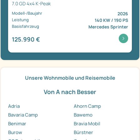
7.0 GD 4x4 K-Peak
Modell-/Baujahr
2026
Leistung
140 KW / 190 PS
Basisfahrzeug
Mercedes Sprinter
125.990 €
Unsere Wohnmobile und Reisemobile
Von A nach Besser
Adria
Ahorn Camp
Bavaria Camp
Bawemo
Benimar
Bravia Mobil
Burow
Bürstner