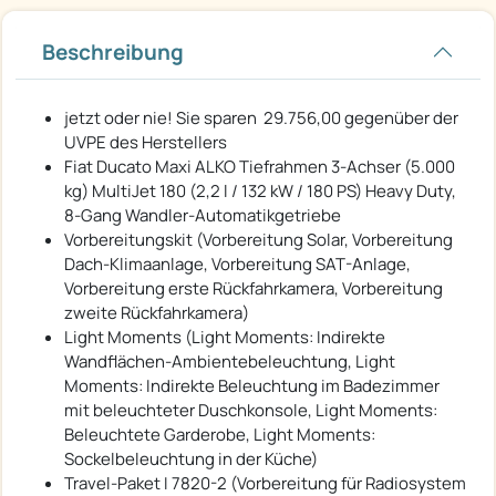
Beschreibung
jetzt oder nie! Sie sparen  29.756,00 gegenüber der
UVPE des Herstellers
Fiat Ducato Maxi ALKO Tiefrahmen 3-Achser (5.000
kg) MultiJet 180 (2,2 l / 132 kW / 180 PS) Heavy Duty,
8-Gang Wandler-Automatikgetriebe
Vorbereitungskit (Vorbereitung Solar, Vorbereitung
Dach-Klimaanlage, Vorbereitung SAT-Anlage,
Vorbereitung erste Rückfahrkamera, Vorbereitung
zweite Rückfahrkamera)
Light Moments (Light Moments: Indirekte
Wandflächen-Ambientebeleuchtung, Light
Moments: Indirekte Beleuchtung im Badezimmer
mit beleuchteter Duschkonsole, Light Moments:
Beleuchtete Garderobe, Light Moments:
Sockelbeleuchtung in der Küche)
Travel-Paket I 7820-2 (Vorbereitung für Radiosystem