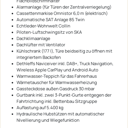
Flachbildschirmhalter
Alarmanlage (für Türen der Zentralverriegelung)
Cassettenmarkise Omnistor 6,0 m (elektrisch)
Automatische SAT Anlage 85 Twin
Echtleder-Wohnwelt Collin
Piloten-Luftschwingsitz von SKA
Dachklimaanlage
Dachlüfter mit Ventilator
Kühlschrank (177 l), Türe beidseitig zu öffnen mit
integriertem Backofen
Dethleffs Naviceiver inkl. DAB+, Truck Navigation,
Wireless Apple CarPlay und Android Auto
Warmwasser-Teppich für das Fahrerhaus
Wärmetauscher für Warmwasserheizung
Gassteckdose außen Gasdruck 30 mbar
Gurtbank inkl. zwei 3-Punkt-Gurte entgegen der
Fahrtrichtung inkl. Bettenbau Sitzgruppe
Auflastung auf 5.400 kg
Hydraulische Hubstützen mit automatischer
Nivellierung und Wiegefunktion