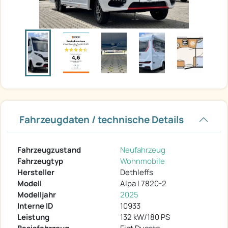
Fahrzeugdaten / technische Details
Fahrzeugzustand
Neufahrzeug
Fahrzeugtyp
Wohnmobile
Hersteller
Dethleffs
Modell
Alpa I 7820-2
Modelljahr
2025
Interne ID
10933
Leistung
132 kW/180 PS