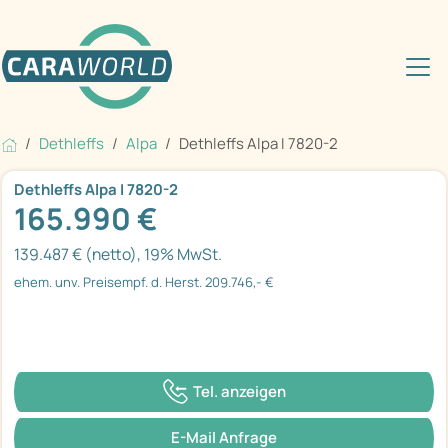
Dethleffs
Alpa
Dethleffs Alpa I 7820-2
Dethleffs Alpa I 7820-2
165.990 €
139.487 € (netto), 19% MwSt.
ehem. unv. Preisempf. d. Herst. 209.746,- €
Tel. anzeigen
E-Mail Anfrage