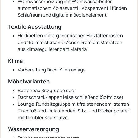
Warmwasserheizung mit Warmwasserboiler,
automatischem Ablassventil, Absperrventil für den
Schlafraum und digitalem Bedienelement
Textile Ausstattung
Heckbetten mit ergonomischen Holzlattenrosten
und 150 mm starken 7-Zonen Premium Matratzen
aus klimaregulierendem Material
Klima
Vorbereitung Dach-Klimaanlage
Möbelvarianten
Bettenbau Sitzgruppe quer
Dachschrankklappen leise schließend (Softclose)
Lounge-Rundsitzgruppe mit freistehendem, starren
Tischfuß und umlaufendem Sitz- und Rückenpolster
mit flexibler Kopfstütze
Wasserversorgung