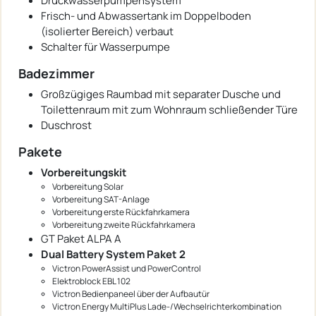
Druckwasserpumpensystem
Frisch- und Abwassertank im Doppelboden
(isolierter Bereich) verbaut
Schalter für Wasserpumpe
Badezimmer
Großzügiges Raumbad mit separater Dusche und
Toilettenraum mit zum Wohnraum schließender Türe
Duschrost
Pakete
Vorbereitungskit
Vorbereitung Solar
Vorbereitung SAT-Anlage
Vorbereitung erste Rückfahrkamera
Vorbereitung zweite Rückfahrkamera
GT Paket ALPA A
Dual Battery System Paket 2
Victron PowerAssist und PowerControl
Elektroblock EBL 102
Victron Bedienpaneel über der Aufbautür
Victron Energy MultiPlus Lade-/Wechselrichterkombination