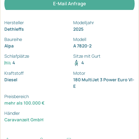
E-Mail Anfrage
Hersteller
Modelljahr
Dethleffs
2025
Baureihe
Modell
Alpa
A 7820-2
Schlafplätze
Sitze mit Gurt
4
4
Kraftstoff
Motor
Diesel
180 MultiJet 3 Power Euro VI-
E
Preisbereich
mehr als 100.000 €
Händler
Caravanzeit GmbH