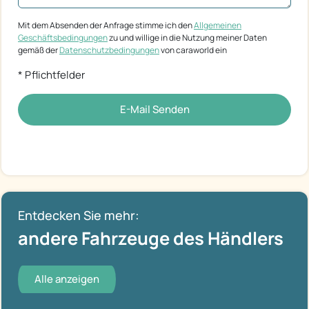
Mit dem Absenden der Anfrage stimme ich den
Allgemeinen
Geschäftsbedingungen
zu und willige in die Nutzung meiner Daten
gemäß der
Datenschutzbedingungen
von caraworld ein
* Pflichtfelder
E-Mail Senden
Entdecken Sie mehr:
andere Fahrzeuge des Händlers
Alle anzeigen