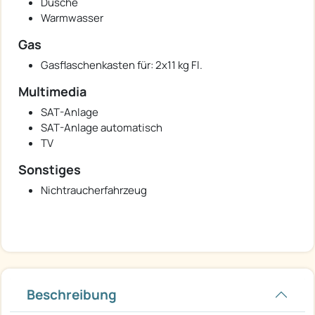
Dusche
Warmwasser
Gas
Gasflaschenkasten für: 2x11 kg Fl.
Multimedia
SAT-Anlage
SAT-Anlage automatisch
TV
Sonstiges
Nichtraucherfahrzeug
Beschreibung