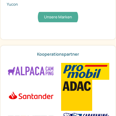
Yucon
Unsere Marken
Kooperationspartner