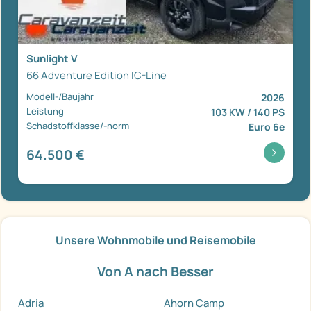
Sunlight V
66 Adventure Edition IC-Line
Modell-/Baujahr
2026
Leistung
103 KW / 140 PS
Schadstoffklasse/-norm
Euro 6e
64.500 €
Unsere Wohnmobile und Reisemobile
Von A nach Besser
Adria
Ahorn Camp