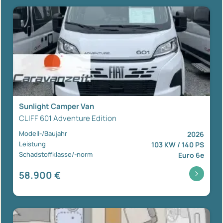
Sunlight Camper Van
CLIFF 601 Adventure Edition
Modell-/Baujahr
2026
Leistung
103 KW / 140 PS
Schadstoffklasse/-norm
Euro 6e
58.900 €