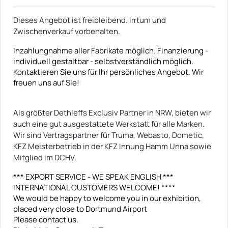
Dieses Angebot ist freibleibend. Irrtum und
Zwischenverkauf vorbehalten.
Inzahlungnahme aller Fabrikate möglich. Finanzierung -
individuell gestaltbar - selbstverständlich möglich.
Kontaktieren Sie uns für Ihr persönliches Angebot. Wir
freuen uns auf Sie!
Als größter Dethleffs Exclusiv Partner in NRW, bieten wir
auch eine gut ausgestattete Werkstatt für alle Marken.
Wir sind Vertragspartner für Truma, Webasto, Dometic,
KFZ Meisterbetrieb in der KFZ Innung Hamm Unna sowie
Mitglied im DCHV.
*** EXPORT SERVICE - WE SPEAK ENGLISH ***
INTERNATIONAL CUSTOMERS WELCOME! ****
We would be happy to welcome you in our exhibition,
placed very close to Dortmund Airport
Please contact us.