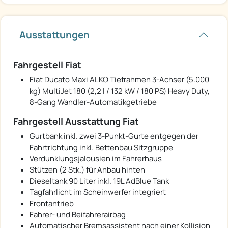
Ausstattungen
Fahrgestell Fiat
Fiat Ducato Maxi ALKO Tiefrahmen 3-Achser (5.000
kg) MultiJet 180 (2,2 l / 132 kW / 180 PS) Heavy Duty,
8-Gang Wandler-Automatikgetriebe
Fahrgestell Ausstattung Fiat
Gurtbank inkl. zwei 3-Punkt-Gurte entgegen der
Fahrtrichtung inkl. Bettenbau Sitzgruppe
Verdunklungsjalousien im Fahrerhaus
Stützen (2 Stk.) für Anbau hinten
Dieseltank 90 Liter inkl. 19L AdBlue Tank
Tagfahrlicht im Scheinwerfer integriert
Frontantrieb
Fahrer- und Beifahrerairbag
Automatischer Bremsassistent nach einer Kollision