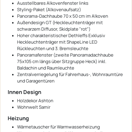
Ausstellbares Alkovenfenster links
Styling-Paket (Alkovenaufsatz)
Panorama-Dachhaube 70 x 50 cm im Alkoven
Außendesign GT (Heckleuchtenträger mit
schwarzem Diffusor, Skidplate "rot")
Hoher charakteristischer Dethleffs Exklusiv
Heckleuchtenträger mit ShapeLine LED
Rückleuchten und 3. Bremsleuchte
Panoramafenster (zweite Panoramadachhaube
75x105 cm längs über Sitzgruppe Heck) inkl.
Baldachin und Raumleuchte
Zentralverriegelung für Fahrerhaus-, Wohnraumtüre
und Garagentüren
Innen Design
Holzdekor Ashton
Wohnwelt Samir
Heizung
Wärmetauscher für Warmwasserheizung