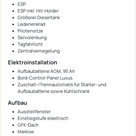
ESP
ESP inkl. Hill-Holder
Größerer Dieseltank
Lederlenkrad
Pilotensitze
Servolenkung
Tagfahrlicht
Zentralverriegelung
Elektroinstallation
Aufbaubatterie AGM, 95 Ah
Bord-Control-Panel Luxus
Zuschalt-/Trennautomatik für Starter- und
Aufbaubatterie sowie Kühlschrank
Aufbau
Ausstellfenster
Einstiegstufe elektrisch
GFK-Dach
Markise