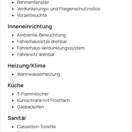
Rahmenfenster
Verdunkelungs- und Fliegenschutzrollos
Vorzeltleuchte
Inneneinrichtung
Ambiente-Beleuchtung
Fahrerhaussitze drehbar
Fahrerhaus-Verdunklungssystem
Fahrersitz drehbar
Heizung/Klima
Warmwasserheizung
Küche
3-Flammkocher
Kühlschrank mit Frostfach
Gasbackofen
Sanitär
Cassetten-Toilette