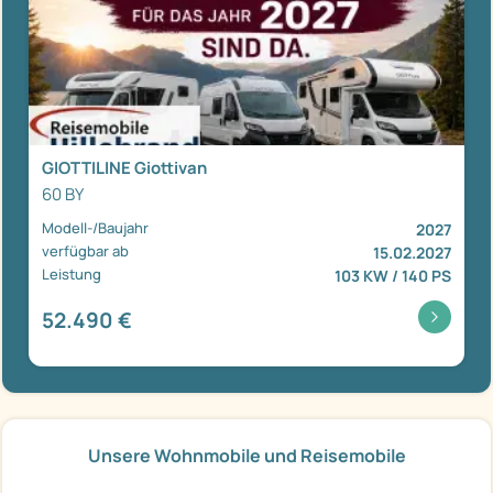
GIOTTILINE Giottivan
60 BY
Modell-/Baujahr
2027
verfügbar ab
15.02.2027
Leistung
103 KW / 140 PS
52.490 €
Unsere Wohnmobile und Reisemobile