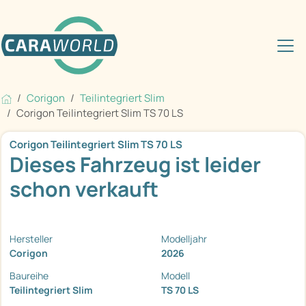
Corigon
Teilintegriert Slim
Corigon Teilintegriert Slim TS 70 LS
Corigon Teilintegriert Slim TS 70 LS
Dieses Fahrzeug ist leider
schon verkauft
Hersteller
Modelljahr
Corigon
2026
Baureihe
Modell
Teilintegriert Slim
TS 70 LS