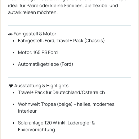
ideal für Paare oder kleine Familien, die flexibel und
autark reisen möchten.
🚗 Fahrgestell & Motor
Fahrgestell: Ford, Travel+ Pack (Chassis)
Motor: 165 PS Ford
Automatikgetriebe (Ford)
🏕️ Ausstattung & Highlights
Travel+ Pack für Deutschland/Österreich
Wohnwelt Tropea (beige) – helles, modernes
Interieur
Solaranlage 120 W inkl. Laderegler &
Fixiervorrichtung