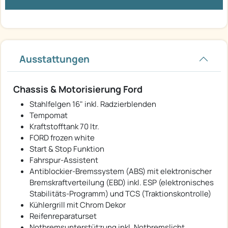
Ausstattungen
Chassis & Motorisierung Ford
Stahlfelgen 16" inkl. Radzierblenden
Tempomat
Kraftstofftank 70 ltr.
FORD frozen white
Start & Stop Funktion
Fahrspur-Assistent
Antiblockier-Bremssystem (ABS) mit elektronischer
Bremskraftverteilung (EBD) inkl. ESP (elektronisches
Stabilitäts-Programm) und TCS (Traktionskontrolle)
Kühlergrill mit Chrom Dekor
Reifenreparaturset
Notbremsunterstützung inkl. Notbremslicht,