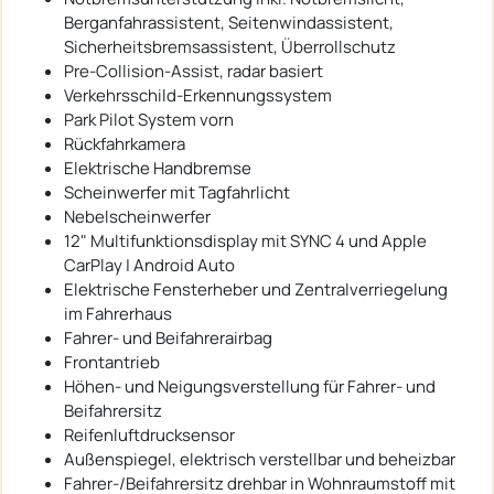
Berganfahrassistent, Seitenwindassistent,
Sicherheitsbremsassistent, Überrollschutz
Pre-Collision-Assist, radar basiert
Verkehrsschild-Erkennungssystem
Park Pilot System vorn
Rückfahrkamera
Elektrische Handbremse
Scheinwerfer mit Tagfahrlicht
Nebelscheinwerfer
12" Multifunktionsdisplay mit SYNC 4 und Apple
CarPlay | Android Auto
Elektrische Fensterheber und Zentralverriegelung
im Fahrerhaus
Fahrer- und Beifahrerairbag
Frontantrieb
Höhen- und Neigungsverstellung für Fahrer- und
Beifahrersitz
Reifenluftdrucksensor
Außenspiegel, elektrisch verstellbar und beheizbar
Fahrer-/Beifahrersitz drehbar in Wohnraumstoff mit