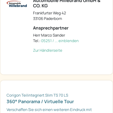
Automobile Hillebrand GmbH &
CO. KG
Frankfurter Weg 42
33106 Paderborn
Ansprechpartner
Herr Marco Sander
Tel.:
05251 / ... einblenden
Zur Händlerseite
Corigon Teilintegriert Slim TS 70 LS
360° Panorama / Virtuelle Tour
Verschaffen Sie sich einen weiteren Eindruck mit