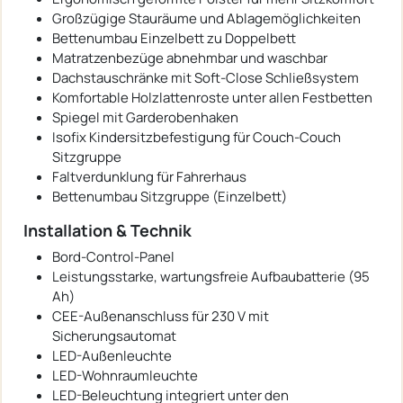
Großzügige Stauräume und Ablagemöglichkeiten
Bettenumbau Einzelbett zu Doppelbett
Matratzenbezüge abnehmbar und waschbar
Dachstauschränke mit Soft-Close Schließsystem
Komfortable Holzlattenroste unter allen Festbetten
Spiegel mit Garderobenhaken
Isofix Kindersitzbefestigung für Couch-Couch
Sitzgruppe
Faltverdunklung für Fahrerhaus
Bettenumbau Sitzgruppe (Einzelbett)
Installation & Technik
Bord-Control-Panel
Leistungsstarke, wartungsfreie Aufbaubatterie (95
Ah)
CEE-Außenanschluss für 230 V mit
Sicherungsautomat
LED-Außenleuchte
LED-Wohnraumleuchte
LED-Beleuchtung integriert unter den