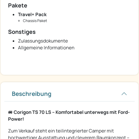
Pakete
Travel+ Pack
Chassis Paket
Sonstiges
Zulassungsdokumente
Allgemeine Informationen
Beschreibung
🚐
Corigon TS 70 LS – Komfortabel unterwegs mit Ford-
Power!
Zum Verkauf steht ein teilintegrierter Camper mit
hochwertiger Ausstattung und cleverem Raumkonzept –