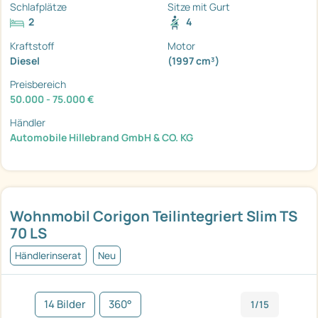
Schlafplätze
Sitze mit Gurt
2
4
Kraftstoff
Motor
Diesel
(1997 cm³)
Preisbereich
50.000 - 75.000 €
Händler
Automobile Hillebrand GmbH & CO. KG
Wohnmobil Corigon Teilintegriert Slim TS
70 LS
Händlerinserat
Neu
14 Bilder
360°
1/15