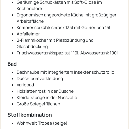
Geräumige Schubkästen mit Soft-Close im
Küchenblock
Ergonomisch angeordnete Küche mit großzügiger
Arbeitsfläche
Kompressorkühlschrank 135l mit Gefrierfach 15l
Abfalleimer
2-Flammkocher mit Piezozündung und
Glasabdeckung
Frischwassertankkapazität 110l, Abwassertank 100l
Bad
Dachhaube mit integriertem Insektenschutzrollo
Duschraumverkleidung
Variobad
Holzlattenrost in der Dusche
Kleiderstange in der Nasszelle
Große Spiegelflächen
Stoffkombination
Wohnwelt Tropea (beige)