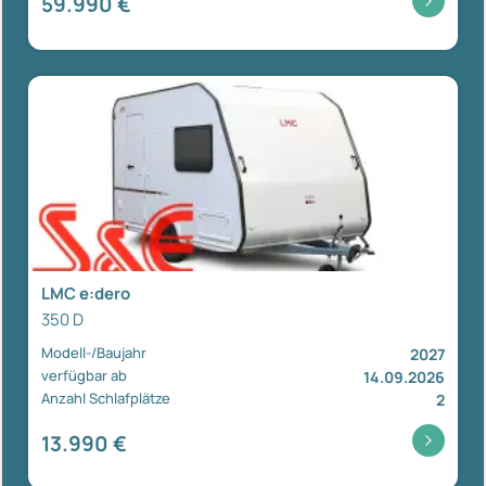
59.990 €
LMC e:dero
350 D
Modell-/Baujahr
2027
verfügbar ab
14.09.2026
Anzahl Schlafplätze
2
13.990 €