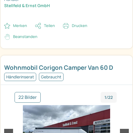
Stellfeld & Ernst GmbH
Merken
Teilen
Drucken
Beanstanden
Wohnmobil Corigon Camper Van 60 D
Händlerinserat
Gebraucht
22 Bilder
1/22