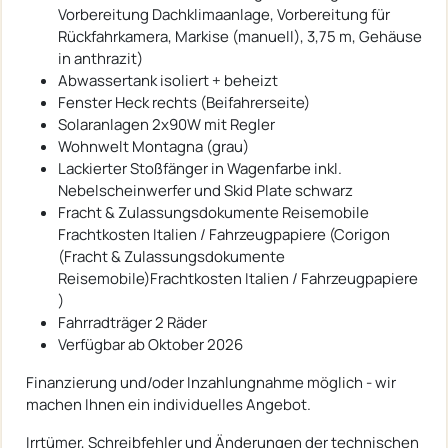
Vorbereitung Dachklimaanlage, Vorbereitung für
Rückfahrkamera, Markise (manuell), 3,75 m, Gehäuse
in anthrazit)
Abwassertank isoliert + beheizt
Fenster Heck rechts (Beifahrerseite)
Solaranlagen 2x90W mit Regler
Wohnwelt Montagna (grau)
Lackierter Stoßfänger in Wagenfarbe inkl.
Nebelscheinwerfer und Skid Plate schwarz
Fracht & Zulassungsdokumente Reisemobile
Frachtkosten Italien / Fahrzeugpapiere (Corigon
(Fracht & Zulassungsdokumente
Reisemobile)Frachtkosten Italien / Fahrzeugpapiere
)
Fahrradträger 2 Räder
Verfügbar ab Oktober 2026
Finanzierung und/oder Inzahlungnahme möglich - wir
machen Ihnen ein individuelles Angebot.
Irrtümer, Schreibfehler und Änderungen der technischen