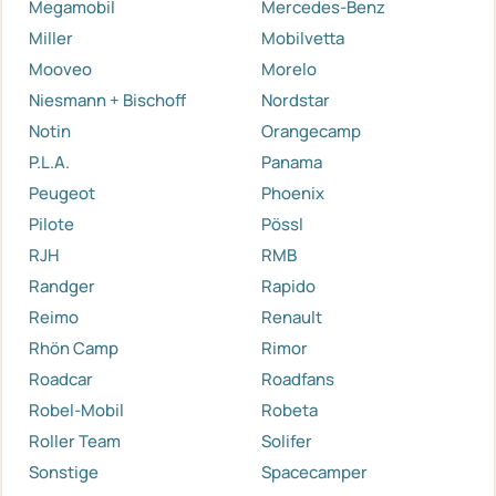
Megamobil
Mercedes-Benz
Miller
Mobilvetta
Mooveo
Morelo
Niesmann + Bischoff
Nordstar
Notin
Orangecamp
P.L.A.
Panama
Peugeot
Phoenix
Pilote
Pössl
RJH
RMB
Randger
Rapido
Reimo
Renault
Rhön Camp
Rimor
Roadcar
Roadfans
Robel-Mobil
Robeta
Roller Team
Solifer
Sonstige
Spacecamper