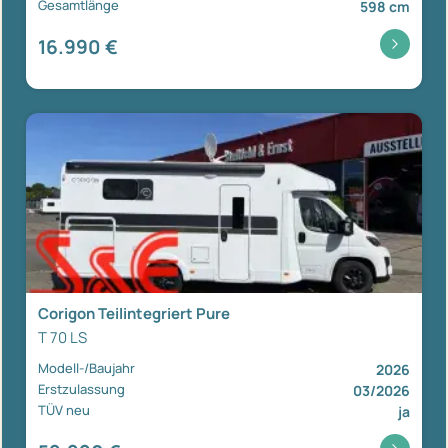
Gesamtlänge
598 cm
16.990 €
Corigon Teilintegriert Pure
T 70 LS
Modell-/Baujahr
2026
Erstzulassung
03/2026
TÜV neu
ja