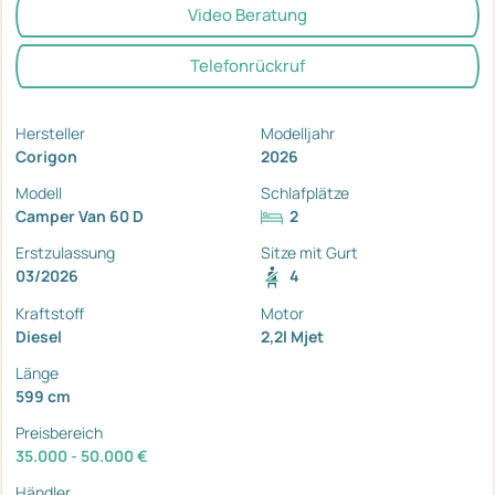
Video Beratung
Telefonrückruf
Hersteller
Modelljahr
Corigon
2026
Modell
Schlafplätze
Camper Van 60 D
2
Erstzulassung
Sitze mit Gurt
03/2026
4
Kraftstoff
Motor
Diesel
2,2l Mjet
Länge
599 cm
Preisbereich
35.000 - 50.000 €
Händler