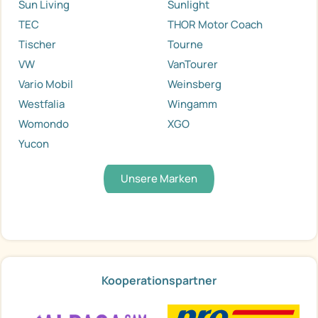
Sun Living
Sunlight
TEC
THOR Motor Coach
Tischer
Tourne
VW
VanTourer
Vario Mobil
Weinsberg
Westfalia
Wingamm
Womondo
XGO
Yucon
Unsere Marken
Kooperationspartner