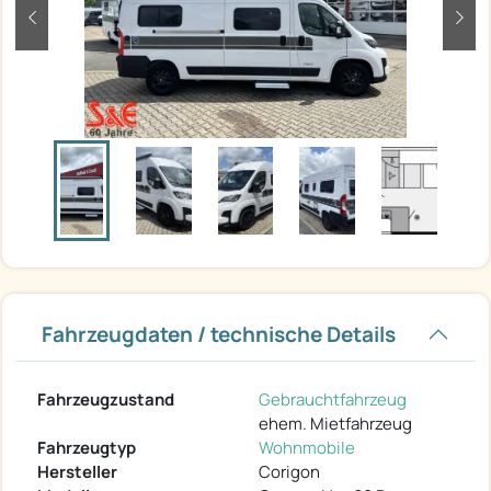
zurück
weit
Fahrzeugdaten / technische Details
Fahrzeugzustand
Gebrauchtfahrzeug
ehem. Mietfahrzeug
Fahrzeugtyp
Wohnmobile
Hersteller
Corigon