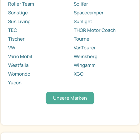
Roller Team
Solifer
Sonstige
Spacecamper
Sun Living
Sunlight
TEC
THOR Motor Coach
Tischer
Tourne
VW
VanTourer
Vario Mobil
Weinsberg
Westfalia
Wingamm
Womondo
XGO
Yucon
Unsere Marken