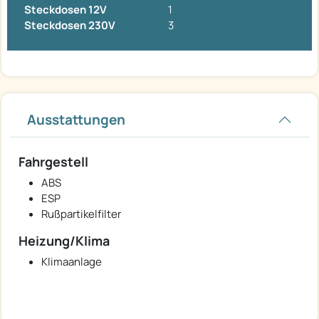
Steckdosen 12V
1
Steckdosen 230V
3
Ausstattungen
Fahrgestell
ABS
ESP
Rußpartikelfilter
Heizung/Klima
Klimaanlage