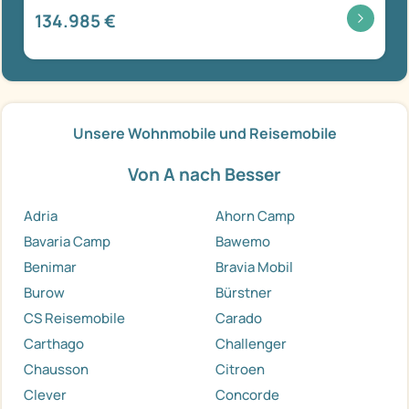
134.985 €
Unsere Wohnmobile und Reisemobile
Von A nach Besser
Adria
Ahorn Camp
Bavaria Camp
Bawemo
Benimar
Bravia Mobil
Burow
Bürstner
CS Reisemobile
Carado
Carthago
Challenger
Chausson
Citroen
Clever
Concorde