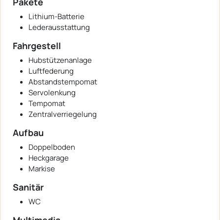
Pakete
Lithium-Batterie
Lederausstattung
Fahrgestell
Hubstützenanlage
Luftfederung
Abstandstempomat
Servolenkung
Tempomat
Zentralverriegelung
Aufbau
Doppelboden
Heckgarage
Markise
Sanitär
WC
Multimedia