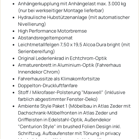
Anhängerkupplung mit Anhängelast max. 3.000 kg
(nur bei werkseitiger Montage lieferbar)
Hydraulische Hubstützenanlage (mit automatischer
Nivellierung)
High Performance Motorbremse
Abstandsregeltempomat
Leichtmetallfelgen 7,50 x 19,5 Alcoa Dura bright (mit
Serienbereifung)
Original Lederlenkrad in Echtchrom-Optik
Armaturenbrett in Aluminium-Optik (Fahrerhaus
Innendekor Chrom)
Fahrerhaussitze als Klimakomfortsitze
Doppelton-Druckluftfanfare
Stoff / Mikrofaser-Polsterung "Maxwell" (inklusive
farblich abgestimmter Fenster-Deko)
Ambiente Style Paket 1 (Möbelbau in Atlas Zeder mit
Dachschrank-Möbelfronten in Atlas Zeder und
Griffleisten in Edelstahl-Optik, Außendekor
"Centurion Style" im brushed Folien Design inkl.
Schriftzug, Aufbaufenster mit Tönung in privacy