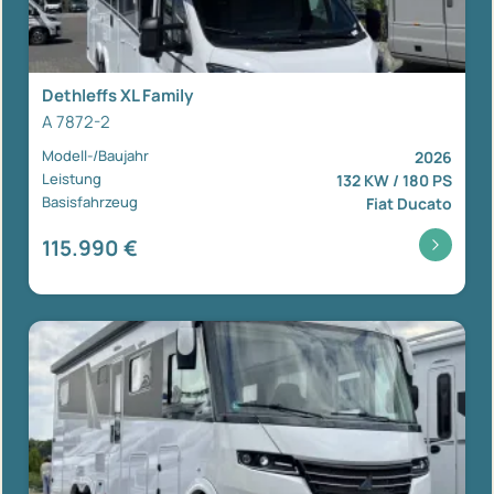
Dethleffs XL Family
A 7872-2
Modell-/Baujahr
2026
Leistung
132 KW / 180 PS
Basisfahrzeug
Fiat Ducato
115.990 €