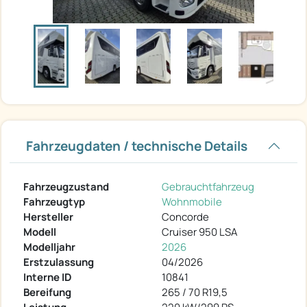
Fahrzeugdaten / technische Details
Fahrzeugzustand
Gebrauchtfahrzeug
Fahrzeugtyp
Wohnmobile
Hersteller
Concorde
Modell
Cruiser 950 LSA
Modelljahr
2026
Erstzulassung
04/2026
Interne ID
10841
Bereifung
265 / 70 R19,5