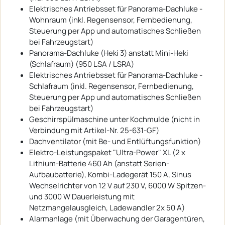
Elektrisches Antriebsset für Panorama-Dachluke -
Wohnraum (inkl. Regensensor, Fernbedienung,
Steuerung per App und automatisches Schließen
bei Fahrzeugstart)
Panorama-Dachluke (Heki 3) anstatt Mini-Heki
(Schlafraum) (950 LSA / LSRA)
Elektrisches Antriebsset für Panorama-Dachluke -
Schlafraum (inkl. Regensensor, Fernbedienung,
Steuerung per App und automatisches Schließen
bei Fahrzeugstart)
Geschirrspülmaschine unter Kochmulde (nicht in
Verbindung mit Artikel-Nr. 25-631-GF)
Dachventilator (mit Be- und Entlüftungsfunktion)
Elektro-Leistungspaket "Ultra-Power" XL (2 x
Lithium-Batterie 460 Ah (anstatt Serien-
Aufbaubatterie), Kombi-Ladegerät 150 A, Sinus
Wechselrichter von 12 V auf 230 V, 6000 W Spitzen-
und 3000 W Dauerleistung mit
Netzmangelausgleich, Ladewandler 2x 50 A)
Alarmanlage (mit Überwachung der Garagentüren,