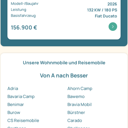
Modell-/Baujahr
2026
Leistung
132 KW / 180 PS
Basisfahrzeug
Fiat Ducato
156.900 €
Unsere Wohnmobile und Reisemobile
Von A nach Besser
Adria
Ahorn Camp
Bavaria Camp
Bawemo
Benimar
Bravia Mobil
Burow
Bürstner
CS Reisemobile
Carado