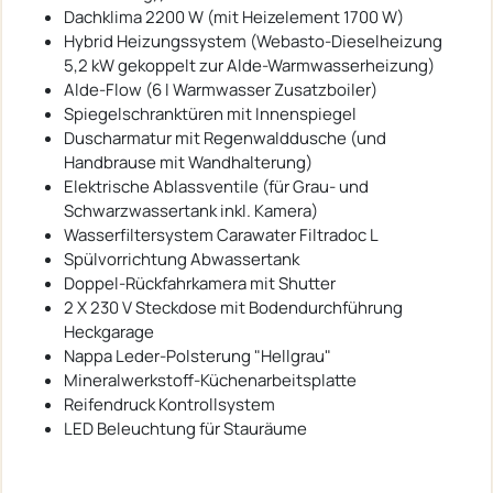
Dachklima 2200 W (mit Heizelement 1700 W)
Hybrid Heizungssystem (Webasto-Dieselheizung
5,2 kW gekoppelt zur Alde-Warmwasserheizung)
Alde-Flow (6 l Warmwasser Zusatzboiler)
Spiegelschranktüren mit Innenspiegel
Duscharmatur mit Regenwalddusche (und
Handbrause mit Wandhalterung)
Elektrische Ablassventile (für Grau- und
Schwarzwassertank inkl. Kamera)
Wasserfiltersystem Carawater Filtradoc L
Spülvorrichtung Abwassertank
Doppel-Rückfahrkamera mit Shutter
2 X 230 V Steckdose mit Bodendurchführung
Heckgarage
Nappa Leder-Polsterung "Hellgrau"
Mineralwerkstoff-Küchenarbeitsplatte
Reifendruck Kontrollsystem
LED Beleuchtung für Stauräume