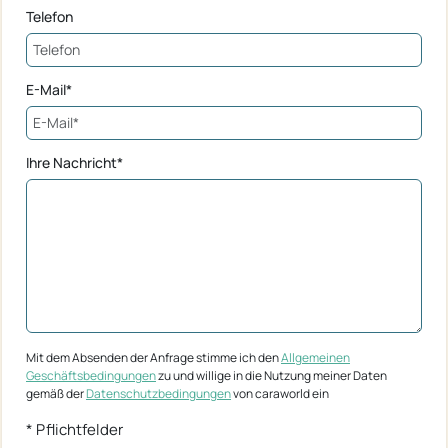
Telefon
E-Mail*
Ihre Nachricht*
Mit dem Absenden der Anfrage stimme ich den
Allgemeinen
Geschäftsbedingungen
zu und willige in die Nutzung meiner Daten
gemäß der
Datenschutzbedingungen
von caraworld ein
* Pflichtfelder