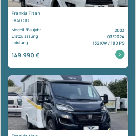
Frankia Titan
I 840 GD
Modell-/Baujahr
2023
Erstzulassung
03/2024
Leistung
132 KW / 180 PS
149.990 €