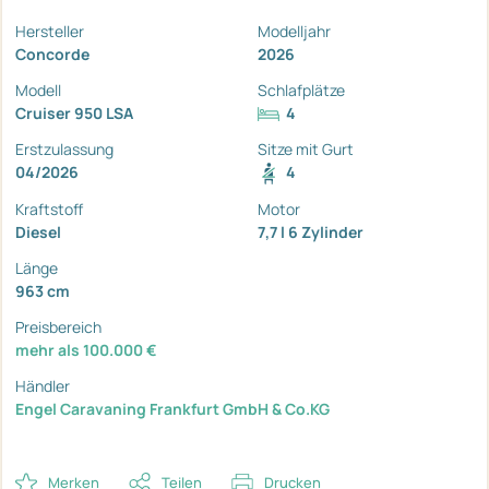
Hersteller
Modelljahr
Concorde
2026
Modell
Schlafplätze
Cruiser 950 LSA
4
Erstzulassung
Sitze mit Gurt
04/2026
4
Kraftstoff
Motor
Diesel
7,7 l 6 Zylinder
Länge
963 cm
Preisbereich
mehr als 100.000 €
Händler
Engel Caravaning Frankfurt GmbH & Co.KG
Merken
Teilen
Drucken