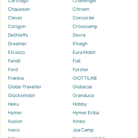
Carthago
Challenger
Chausson
Citroen
Clever
Concorde
Corigon
Crosscamp
Dethleffs
Dovra
Dreamer
Elnagh
Etrusco
Eura Mobil
Fendt
Fiat
Ford
Forster
Frankia
GIOTTILINE
Globe-Traveller
Globecar
Glücksmobil
Granduca
Heku
Hobby
Hymer
Hymer Eriba
Ilusion
Itineo
Iveco
Joa Camp