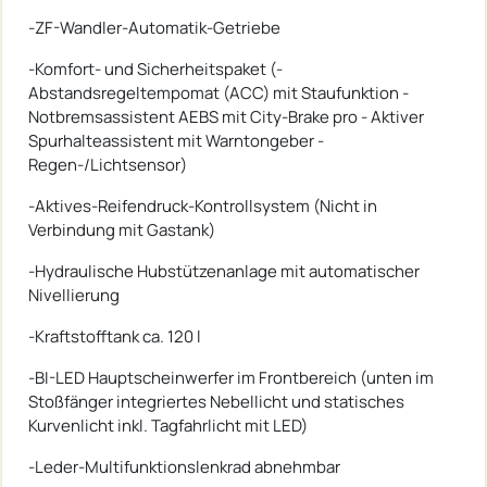
-ZF-Wandler-Automatik-Getriebe
-Komfort- und Sicherheitspaket (-
Abstandsregeltempomat (ACC) mit Staufunktion -
Notbremsassistent AEBS mit City-Brake pro - Aktiver
Spurhalteassistent mit Warntongeber -
Regen-/Lichtsensor)
-Aktives-Reifendruck-Kontrollsystem (Nicht in
Verbindung mit Gastank)
-Hydraulische Hubstützenanlage mit automatischer
Nivellierung
-Kraftstofftank ca. 120 l
-BI-LED Hauptscheinwerfer im Frontbereich (unten im
Stoßfänger integriertes Nebellicht und statisches
Kurvenlicht inkl. Tagfahrlicht mit LED)
-Leder-Multifunktionslenkrad abnehmbar