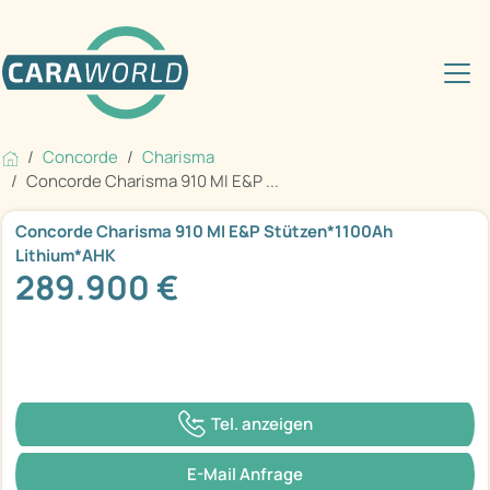
Concorde
Charisma
Concorde Charisma 910 MI E&P ...
Concorde Charisma 910 MI E&P Stützen*1100Ah
Lithium*AHK
289.900 €
Tel. anzeigen
E-Mail Anfrage