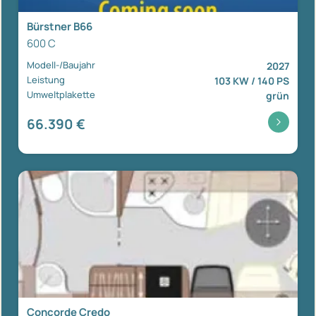
Bürstner B66
600 C
Modell-/Baujahr
2027
Leistung
103 KW / 140 PS
Umweltplakette
grün
66.390 €
Concorde Credo