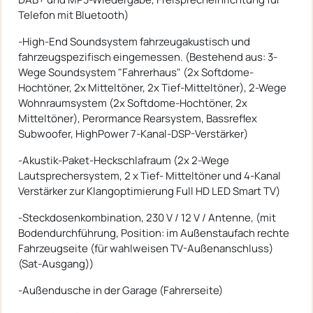
Telefon mit Bluetooth)
-High-End Soundsystem fahrzeugakustisch und
fahrzeugspezifisch eingemessen. (Bestehend aus: 3-
Wege Soundsystem "Fahrerhaus" (2x Softdome-
Hochtöner, 2x Mitteltöner, 2x Tief-Mitteltöner), 2-Wege
Wohnraumsystem (2x Softdome-Hochtöner, 2x
Mitteltöner), Perormance Rearsystem, Bassreflex
Subwoofer, HighPower 7-Kanal-DSP-Verstärker)
-Akustik-Paket-Heckschlafraum (2x 2-Wege
Lautsprechersystem, 2 x Tief- Mitteltöner und 4-Kanal
Verstärker zur Klangoptimierung Full HD LED Smart TV)
-Steckdosenkombination, 230 V / 12 V / Antenne, (mit
Bodendurchführung, Position: im Außenstaufach rechte
Fahrzeugseite (für wahlweisen TV-Außenanschluss)
(Sat-Ausgang))
-Außendusche in der Garage (Fahrerseite)