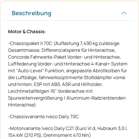
Beschreibung
Motor & Chassis:
-Chassispaket II 70C (Auflastung 7.490 kg zulässige
Gesamtmasse, Differenzialsperre für Hinterachse,
Concorde Fahrwerks-Paket Vorder- und Hinterachse,
Luftfederung Vorder- und Hinterachse 4-Kanal+ System
mit "Auto-Level" Funktion, angepasste Abrollkolben für
die Luftbälge, fahrwerksoptimierte Stoßdämpfer vorne
und hinten, ESP mit ABS, ASR und Hillholder,
Leichtmetallfelgen 16" Vorderachse mit
Spurweitenvergrößerung / Aluminium-Radzierblenden
Hinterachse)
-Chassisvariante Iveco Daily 70C
-Motorvariante Iveco Daily C21 (Euro VI d, Hubraum 3,0 l,
154 kW (210 PS), Drehmoment 470 Nm)