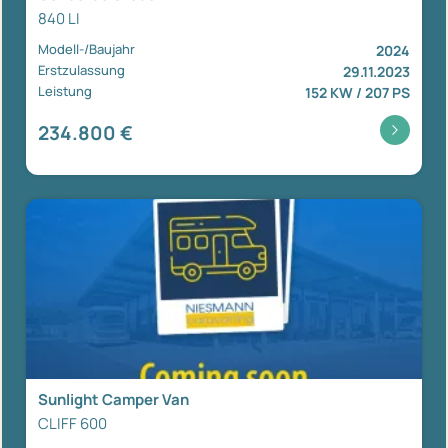
840 LI
Modell-/Baujahr
2024
Erstzulassung
29.11.2023
Leistung
152 KW / 207 PS
234.800 €
Sunlight Camper Van
CLIFF 600