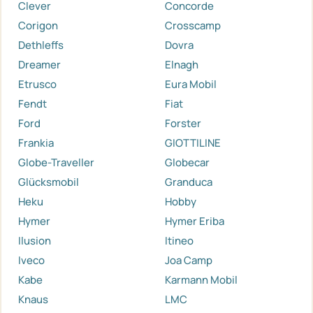
Clever
Concorde
Corigon
Crosscamp
Dethleffs
Dovra
Dreamer
Elnagh
Etrusco
Eura Mobil
Fendt
Fiat
Ford
Forster
Frankia
GIOTTILINE
Globe-Traveller
Globecar
Glücksmobil
Granduca
Heku
Hobby
Hymer
Hymer Eriba
Ilusion
Itineo
Iveco
Joa Camp
Kabe
Karmann Mobil
Knaus
LMC