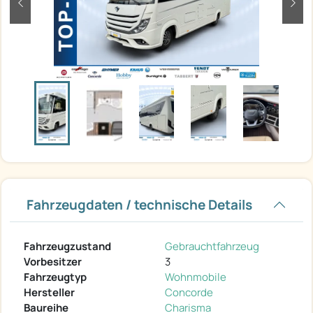
zurück
weit
Fahrzeugdaten / technische Details
Fahrzeugzustand
Gebrauchtfahrzeug
Vorbesitzer
3
Fahrzeugtyp
Wohnmobile
Hersteller
Concorde
Baureihe
Charisma