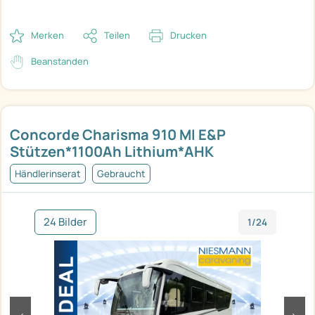
Merken
Teilen
Drucken
Beanstanden
Concorde Charisma 910 MI E&P
Stützen*1100Ah Lithium*AHK
Händlerinserat
Gebraucht
24 Bilder
1/24