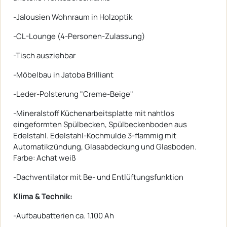
-Jalousien Wohnraum in Holzoptik
-CL-Lounge (4-Personen-Zulassung)
-Tisch ausziehbar
-Möbelbau in Jatoba Brilliant
-Leder-Polsterung "Creme-Beige"
-Mineralstoff Küchenarbeitsplatte mit nahtlos
eingeformten Spülbecken, Spülbeckenboden aus
Edelstahl. Edelstahl-Kochmulde 3-flammig mit
Automatikzündung, Glasabdeckung und Glasboden.
Farbe: Achat weiß
-Dachventilator mit Be- und Entlüftungsfunktion
Klima & Technik:
-Aufbaubatterien ca. 1.100 Ah