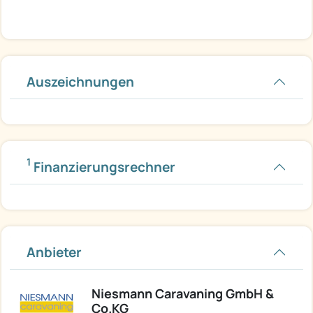
Auszeichnungen
1
Finanzierungsrechner
Anbieter
Niesmann Caravaning GmbH &
Co.KG