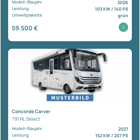
Modell-/Baujahr
2026
Leistung
103 KW / 140 PS
Umweltplakette
grün
59.500 €
Concorde Carver
791 RL Select
Modell-/Baujahr
2027
Leistung
152 KW / 207 PS