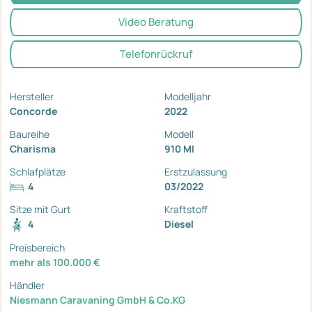
Video Beratung
Telefonrückruf
Hersteller
Modelljahr
Concorde
2022
Baureihe
Modell
Charisma
910 MI
Schlafplätze
Erstzulassung
4
03/2022
Sitze mit Gurt
Kraftstoff
4
Diesel
Preisbereich
mehr als 100.000 €
Händler
Niesmann Caravaning GmbH & Co.KG