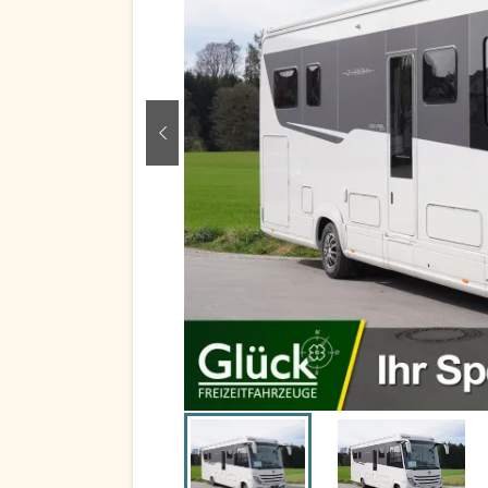
zurück