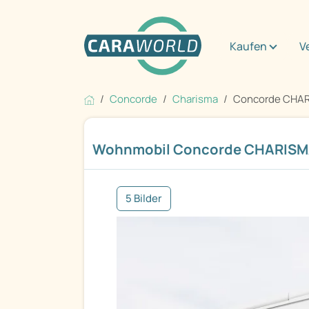
Kaufen
V
Concorde
Charisma
Concorde CHAR
Wohnmobil Concorde CHARISMA
5 Bilder