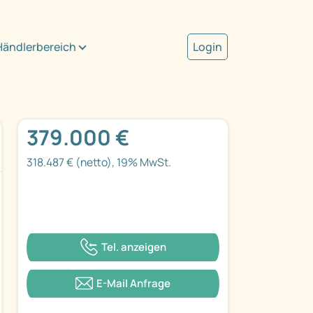
Händlerbereich
Login
379.000 €
318.487 € (netto), 19% MwSt.
Tel. anzeigen
E-Mail Anfrage