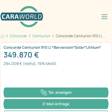
Concorde
Centurion
Concorde Centurion 910 LI ...
Concorde Centurion 910 LI *Barversion*Solar*Lithium*
349.870 €
294.008 € (netto), 19% MwSt.
Tel. anzeigen
E-Mail Anfrage