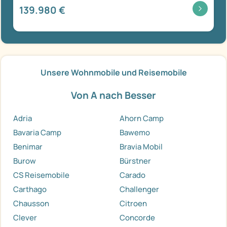
139.980 €
Unsere Wohnmobile und Reisemobile
Von A nach Besser
Adria
Ahorn Camp
Bavaria Camp
Bawemo
Benimar
Bravia Mobil
Burow
Bürstner
CS Reisemobile
Carado
Carthago
Challenger
Chausson
Citroen
Clever
Concorde