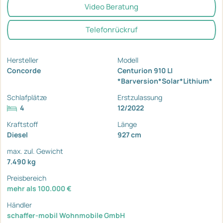
Video Beratung
Telefonrückruf
Hersteller
Modell
Concorde
Centurion 910 LI
*Barversion*Solar*Lithium*
Schlafplätze
Erstzulassung
4
12/2022
Kraftstoff
Länge
Diesel
927 cm
max. zul. Gewicht
7.490 kg
Preisbereich
mehr als 100.000 €
Händler
schaffer-mobil Wohnmobile GmbH