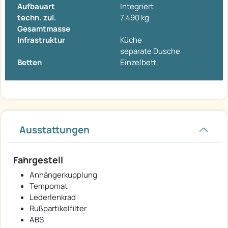
Aufbauart
Integriert
techn. zul.
7.490 kg
Gesamtmasse
Infrastruktur
Küche
separate Dusche
Betten
Einzelbett
Ausstattungen
Fahrgestell
Anhängerkupplung
Tempomat
Lederlenkrad
Rußpartikelfilter
ABS