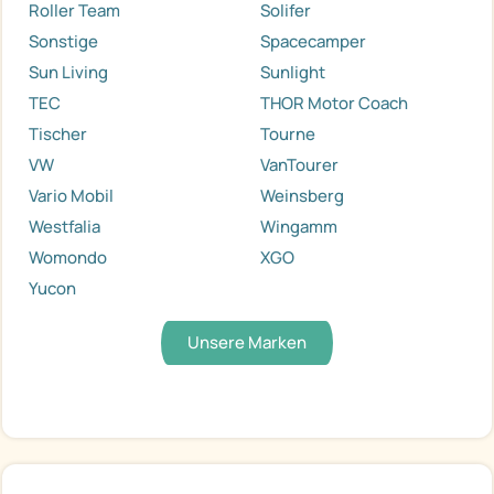
Roller Team
Solifer
Sonstige
Spacecamper
Sun Living
Sunlight
TEC
THOR Motor Coach
Tischer
Tourne
VW
VanTourer
Vario Mobil
Weinsberg
Westfalia
Wingamm
Womondo
XGO
Yucon
Unsere Marken