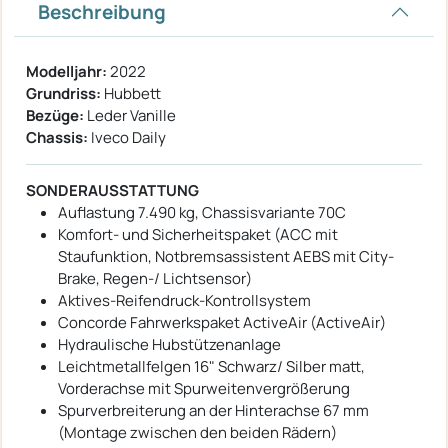
Beschreibung
Modelljahr:
2022
Grundriss:
Hubbett
Bezüge:
Leder Vanille
Chassis:
Iveco Daily
SONDERAUSSTATTUNG
Auflastung 7.490 kg, Chassisvariante 70C
Komfort- und Sicherheitspaket (ACC mit
Staufunktion, Notbremsassistent AEBS mit City-
Brake, Regen-/ Lichtsensor)
Aktives-Reifendruck-Kontrollsystem
Concorde Fahrwerkspaket ActiveAir (ActiveAir)
Hydraulische Hubstützenanlage
Leichtmetallfelgen 16" Schwarz/ Silber matt,
Vorderachse mit Spurweitenvergrößerung
Spurverbreiterung an der Hinterachse 67 mm
(Montage zwischen den beiden Rädern)