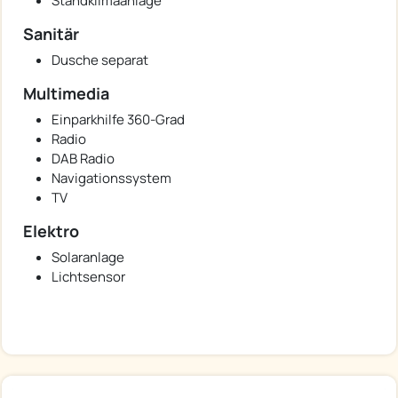
Standklimaanlage
Sanitär
Dusche separat
Multimedia
Einparkhilfe 360-Grad
Radio
DAB Radio
Navigationssystem
TV
Elektro
Solaranlage
Lichtsensor