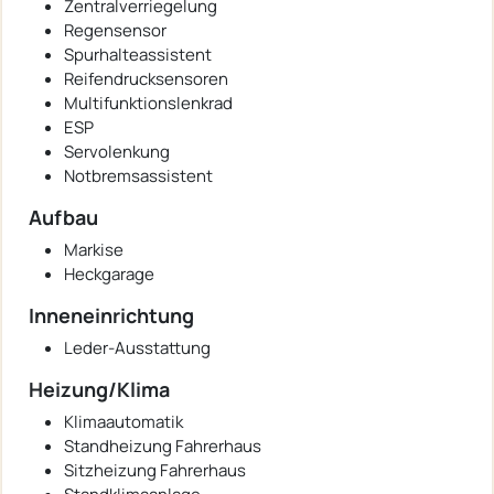
Zentralverriegelung
Regensensor
Spurhalteassistent
Reifendrucksensoren
Multifunktionslenkrad
ESP
Servolenkung
Notbremsassistent
Aufbau
Markise
Heckgarage
Inneneinrichtung
Leder-Ausstattung
Heizung/Klima
Klimaautomatik
Standheizung Fahrerhaus
Sitzheizung Fahrerhaus