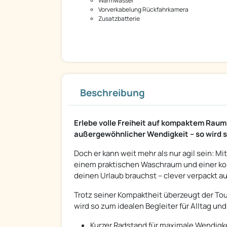
Warmwasser
Vorverkabelung Rückfahrkamera
Zusatzbatterie
Beschreibung
Erlebe volle Freiheit auf kompaktem Raum
außergewöhnlicher Wendigkeit – so wird 
Doch er kann weit mehr als nur agil sein: Mit
einem praktischen Waschraum und einer komp
deinen Urlaub brauchst – clever verpackt 
Trotz seiner Kompaktheit überzeugt der T
wird so zum idealen Begleiter für Alltag un
Kurzer Radstand für maximale Wendigkei