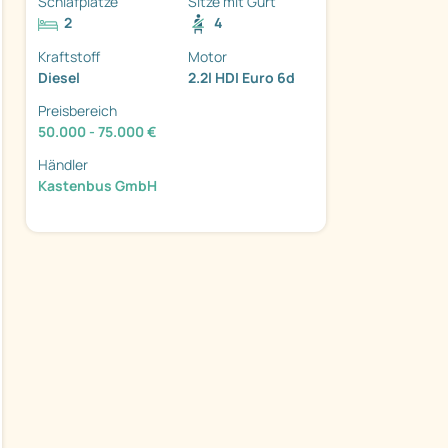
Schlafplätze
Sitze mit Gurt
2
4
Kraftstoff
Motor
Diesel
2.2l HDI Euro 6d
Preisbereich
ter
50.000 - 75.000 €
Händler
Kastenbus GmbH