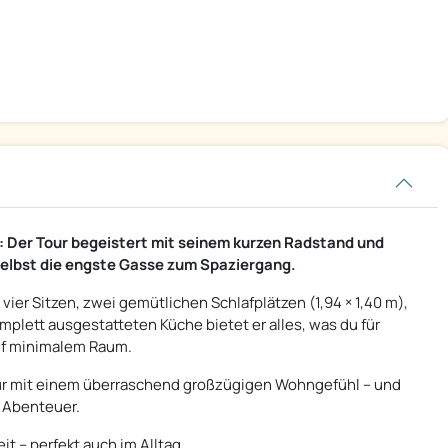
: Der Tour begeistert mit seinem kurzen Radstand und
selbst die engste Gasse zum Spaziergang.
 vier Sitzen, zwei gemütlichen Schlafplätzen (1,94 × 1,40 m),
lett ausgestatteten Küche bietet er alles, was du für
auf minimalem Raum.
our mit einem überraschend großzügigen Wohngefühl – und
d Abenteuer.
t – perfekt auch im Alltag