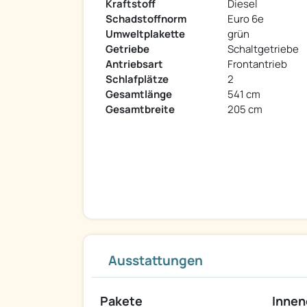
Kraftstoff
Diesel
Schadstoffnorm
Euro 6e
Umweltplakette
grün
Getriebe
Schaltgetriebe
Antriebsart
Frontantrieb
Schlafplätze
2
Gesamtlänge
541 cm
Gesamtbreite
205 cm
Ausstattungen
Pakete
Innen