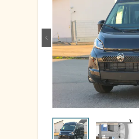
zurück