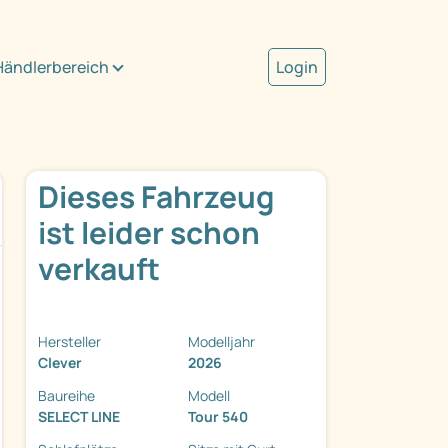
Händlerbereich
Login
Dieses Fahrzeug
ist leider schon
verkauft
Hersteller
Modelljahr
Clever
2026
Baureihe
Modell
SELECT LINE
Tour 540