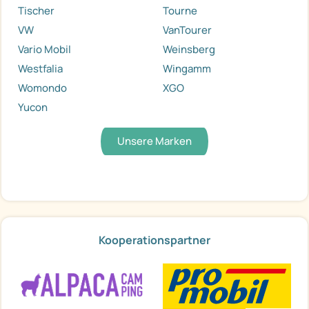
Tischer
Tourne
VW
VanTourer
Vario Mobil
Weinsberg
Westfalia
Wingamm
Womondo
XGO
Yucon
Unsere Marken
Kooperationspartner