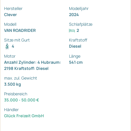
Hersteller
Modelljahr
Clever
2024
Modell
Schlafplätze
VAN ROADRIDER
2
Sitze mit Gurt
Kraftstoff
4
Diesel
Motor
Länge
Anzahl Zylinder: 4 Hubraum:
541 cm
2198 Kraftstoff: Diesel
max. zul. Gewicht
3.500 kg
Preisbereich
35.000 - 50.000 €
Händler
Glück Freizeit GmbH