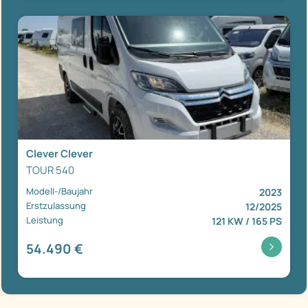
Clever Clever
TOUR 540
Modell-/Baujahr
2023
Erstzulassung
12/2025
Leistung
121 KW / 165 PS
54.490 €