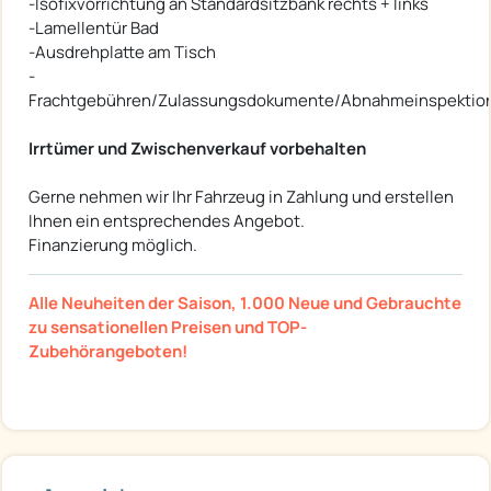
-Isofixvorrichtung an Standardsitzbank rechts + links
-Lamellentür Bad
-Ausdrehplatte am Tisch
-
Frachtgebühren/Zulassungsdokumente/Abnahmeinspektio
Irrtümer und Zwischenverkauf vorbehalten
Gerne nehmen wir Ihr Fahrzeug in Zahlung und erstellen
Ihnen ein entsprechendes Angebot.
Finanzierung möglich.
Alle Neuheiten der Saison, 1.000 Neue und Gebrauchte
zu sensationellen Preisen und TOP-
Zubehörangeboten!