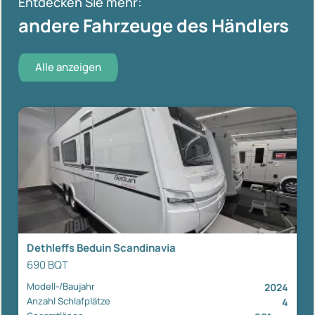
Entdecken Sie mehr:
andere Fahrzeuge des Händlers
Alle anzeigen
Dethleffs Beduin Scandinavia
690 BQT
Modell-/Baujahr
2024
Anzahl Schlafplätze
4