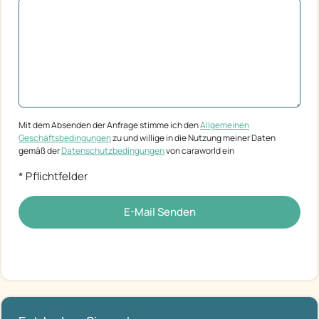
Mit dem Absenden der Anfrage stimme ich den
Allgemeinen
Geschäftsbedingungen
zu und willige in die Nutzung meiner Daten
gemäß der
Datenschutzbedingungen
von caraworld ein
* Pflichtfelder
E-Mail Senden