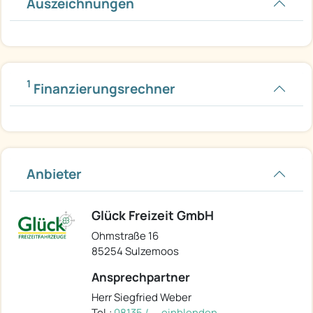
Auszeichnungen
1
Finanzierungsrechner
Anbieter
Glück Freizeit GmbH
Ohmstraße 16
85254 Sulzemoos
Ansprechpartner
Herr Siegfried Weber
Tel.:
08135 / ... einblenden