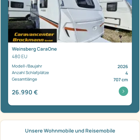
Weinsberg CaraOne
480 EU
Modell-/Baujahr
2026
Anzahl Schlafplätze
4
Gesamtlänge
707 cm
26.990 €
Unsere Wohnmobile und Reisemobile