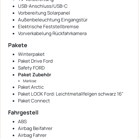
USB-Anschluss/USB-C
Vorbereitung Solarpanel
Außenbeleuchtung Eingangstür
Elektrische Feststellbremse
Vorverkabelung Rückfahrkamera
Pakete
Winterpaket
Paket Drive Ford
Safety FORD
Paket Zubehör
Markise
Paket Arctic
Paket LOOK Ford: Leichtmetallfelgen schwarz 16"
Paket Connect
Fahrgestell
ABS
Airbag Beifahrer
Airbag Fahrer