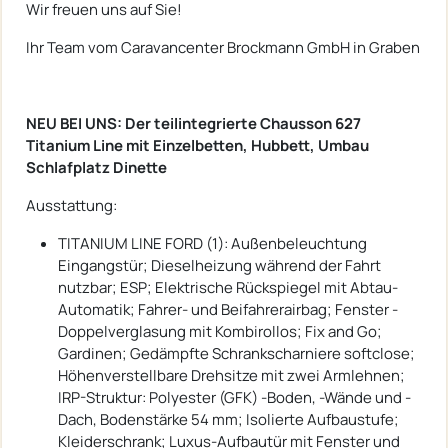
Wir freuen uns auf Sie!
Ihr Team vom Caravancenter Brockmann GmbH in Graben
NEU BEI UNS: Der teilintegrierte Chausson 627
Titanium Line mit Einzelbetten, Hubbett, Umbau
Schlafplatz Dinette
Ausstattung:
TITANIUM LINE FORD (1): Außenbeleuchtung
Eingangstür; Dieselheizung während der Fahrt
nutzbar; ESP; Elektrische Rückspiegel mit Abtau-
Automatik; Fahrer- und Beifahrerairbag; Fenster -
Doppelverglasung mit Kombirollos; Fix and Go;
Gardinen; Gedämpfte Schrankscharniere softclose;
Höhenverstellbare Drehsitze mit zwei Armlehnen;
IRP-Struktur: Polyester (GFK) -Boden, -Wände und -
Dach, Bodenstärke 54 mm; Isolierte Aufbaustufe;
Kleiderschrank; Luxus-Aufbautür mit Fenster und