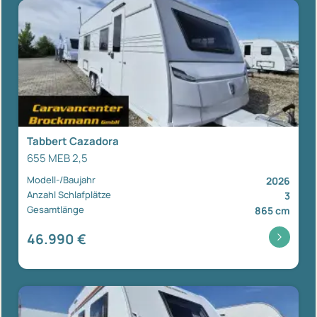
Tabbert Cazadora
655 MEB 2,5
Modell-/Baujahr
2026
Anzahl Schlafplätze
3
Gesamtlänge
865 cm
46.990 €