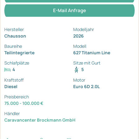
E-Mail Anfrage
Hersteller
Modelljahr
Chausson
2026
Baureihe
Modell
Teilintegrierte
627 Titanium Line
Schlafplätze
Sitze mit Gurt
4
5
Kraftstoff
Motor
Diesel
Euro 6D 2.0L
Preisbereich
75.000 - 100.000 €
Händler
Caravancenter Brockmann GmbH