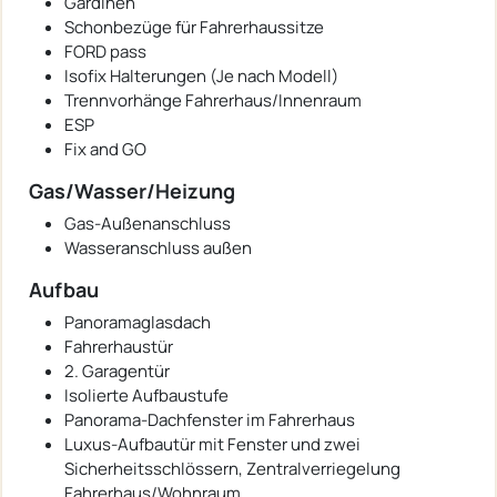
Gardinen
Schonbezüge für Fahrerhaussitze
FORD pass
Isofix Halterungen (Je nach Modell)
Trennvorhänge Fahrerhaus/Innenraum
ESP
Fix and GO
Gas/Wasser/Heizung
Gas-Außenanschluss
Wasseranschluss außen
Aufbau
Panoramaglasdach
Fahrerhaustür
2. Garagentür
Isolierte Aufbaustufe
Panorama-Dachfenster im Fahrerhaus
Luxus-Aufbautür mit Fenster und zwei
Sicherheitsschlössern, Zentralverriegelung
Fahrerhaus/Wohnraum