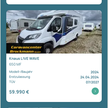
Knaus L!VE WAVE
650 MF
Modell-/Baujahr
2024
Erstzulassung
24.04.2024
TÜV
07/2027
59.990 €