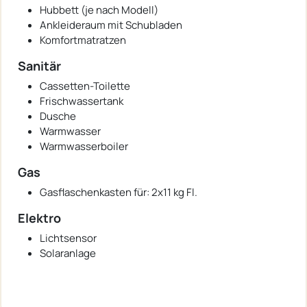
Hubbett (je nach Modell)
Ankleideraum mit Schubladen
Komfortmatratzen
Sanitär
Cassetten-Toilette
Frischwassertank
Dusche
Warmwasser
Warmwasserboiler
Gas
Gasflaschenkasten für: 2x11 kg Fl.
Elektro
Lichtsensor
Solaranlage