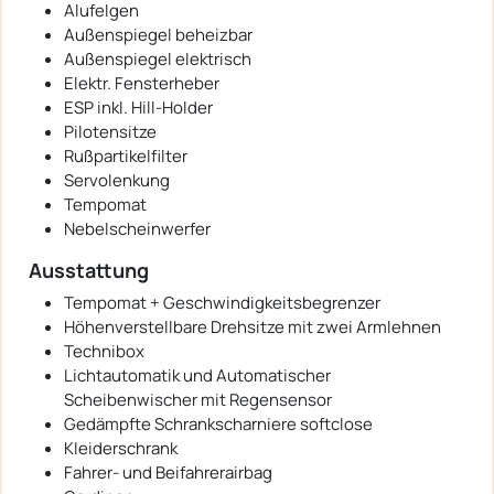
Alufelgen
Außenspiegel beheizbar
Außenspiegel elektrisch
Elektr. Fensterheber
ESP inkl. Hill-Holder
Pilotensitze
Rußpartikelfilter
Servolenkung
Tempomat
Nebelscheinwerfer
Ausstattung
Tempomat + Geschwindigkeitsbegrenzer
Höhenverstellbare Drehsitze mit zwei Armlehnen
Technibox
Lichtautomatik und Automatischer
Scheibenwischer mit Regensensor
Gedämpfte Schrankscharniere softclose
Kleiderschrank
Fahrer- und Beifahrerairbag