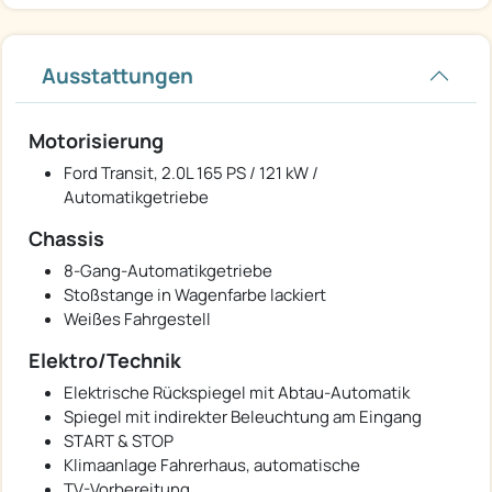
Ausstattungen
Motorisierung
Ford Transit, 2.0L 165 PS / 121 kW /
Automatikgetriebe
Chassis
8-Gang-Automatikgetriebe
Stoßstange in Wagenfarbe lackiert
Weißes Fahrgestell
Elektro/Technik
Elektrische Rückspiegel mit Abtau-Automatik
Spiegel mit indirekter Beleuchtung am Eingang
START & STOP
Klimaanlage Fahrerhaus, automatische
TV-Vorbereitung