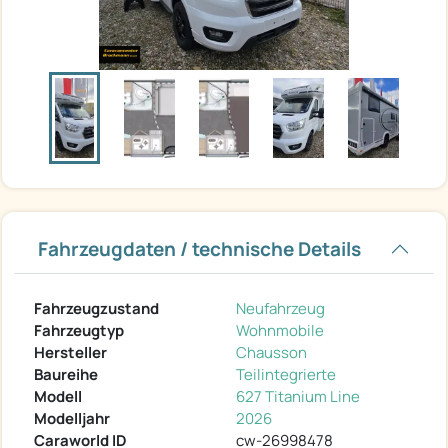
Fahrzeugdaten / technische Details
Fahrzeugzustand
Neufahrzeug
Fahrzeugtyp
Wohnmobile
Hersteller
Chausson
Baureihe
Teilintegrierte
Modell
627 Titanium Line
Modelljahr
2026
Caraworld ID
cw-26998478