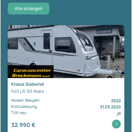
Alle anzeigen
Knaus Südwind
540 UE 60 Years
Modell-/Baujahr
2022
Erstzulassung
31.03.2023
TÜV neu
ja
32.990 €