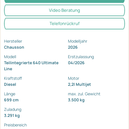
Video Beratung
Telefonrückruf
Hersteller
Modelljahr
Chausson
2026
Modell
Erstzulassung
Teilintegrierte 640 Ultimate
04/2026
Line
Kraftstoff
Motor
Diesel
2,2l Multijet
Länge
max. zul. Gewicht
699 cm
3.500 kg
Zuladung
3.291 kg
Preisbereich