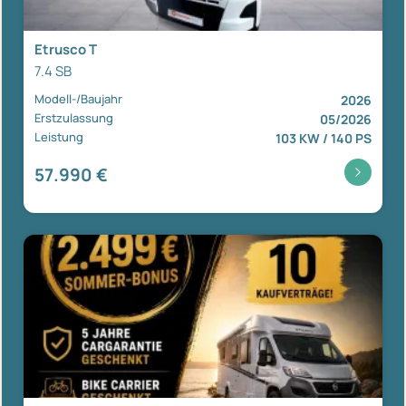
Etrusco T
7.4 SB
Modell-/Baujahr
2026
Erstzulassung
05/2026
Leistung
103 KW / 140 PS
57.990 €