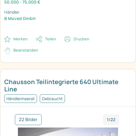
50.000 - 75.000 €
Händler
B Moved GmbH
Merken
Teilen
Drucken
Beanstanden
Chausson Teilintegrierte 640 Ultimate
Line
Händlerinserat
Gebraucht
22 Bilder
1/22