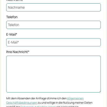
Telefon
E-Mail*
Ihre Nachricht*
Mit dem Absenden der Anfrage stimme ich den
Allgemeinen
Geschäftsbedingungen
zu und willige in die Nutzung meiner Daten
gemäß der
Datenschutzbedingungen
von caraworld ein