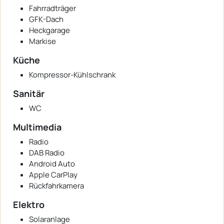
Fahrradträger
GFK-Dach
Heckgarage
Markise
Küche
Kompressor-Kühlschrank
Sanitär
WC
Multimedia
Radio
DAB Radio
Android Auto
Apple CarPlay
Rückfahrkamera
Elektro
Solaranlage