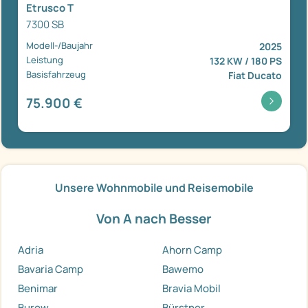
Etrusco T
7300 SB
Modell-/Baujahr
2025
Leistung
132 KW / 180 PS
Basisfahrzeug
Fiat Ducato
75.900 €
Unsere Wohnmobile und Reisemobile
Von A nach Besser
Adria
Ahorn Camp
Bavaria Camp
Bawemo
Benimar
Bravia Mobil
Burow
Bürstner