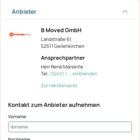
Anbieter
B Moved GmbH
Landstraße 61
52511 Geilenkirchen
Ansprechpartner
Herr René Marseille
Tel.:
02451 / ... einblenden
Zur Händlerseite
Kontakt zum Anbieter aufnehmen
Vorname
Nachname