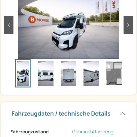
zurück
weit
Fahrzeugdaten / technische Details
Fahrzeugzustand
Gebrauchtfahrzeug