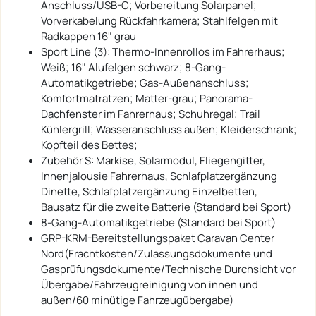
Anschluss/USB-C; Vorbereitung Solarpanel;
Vorverkabelung Rückfahrkamera; Stahlfelgen mit
Radkappen 16" grau
Sport Line (3): Thermo-Innenrollos im Fahrerhaus;
Weiß; 16" Alufelgen schwarz; 8-Gang-
Automatikgetriebe; Gas-Außenanschluss;
Komfortmatratzen; Matter-grau; Panorama-
Dachfenster im Fahrerhaus; Schuhregal; Trail
Kühlergrill; Wasseranschluss außen; Kleiderschrank;
Kopfteil des Bettes;
Zubehör S: Markise, Solarmodul, Fliegengitter,
Innenjalousie Fahrerhaus, Schlafplatzergänzung
Dinette, Schlafplatzergänzung Einzelbetten,
Bausatz für die zweite Batterie (Standard bei Sport)
8-Gang-Automatikgetriebe (Standard bei Sport)
GRP-KRM-Bereitstellungspaket Caravan Center
Nord(Frachtkosten/Zulassungsdokumente und
Gasprüfungsdokumente/Technische Durchsicht vor
Übergabe/Fahrzeugreinigung von innen und
außen/60 minütige Fahrzeugübergabe)