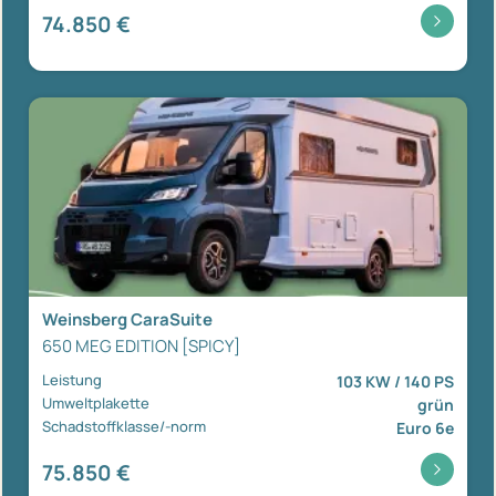
74.850 €
Weinsberg CaraSuite
650 MEG EDITION [SPICY]
Leistung
103 KW / 140 PS
Umweltplakette
grün
Schadstoffklasse/-norm
Euro 6e
75.850 €