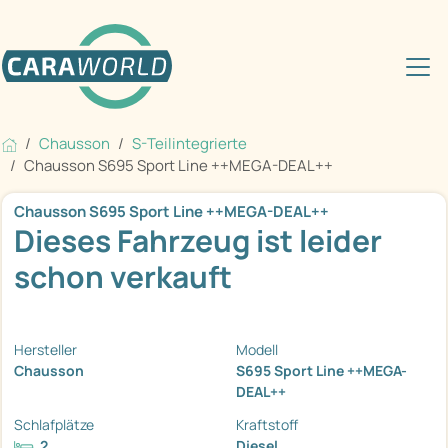
Chausson
S-Teilintegrierte
Chausson S695 Sport Line ++MEGA-DEAL++
Chausson S695 Sport Line ++MEGA-DEAL++
Dieses Fahrzeug ist leider
schon verkauft
Hersteller
Modell
Chausson
S695 Sport Line ++MEGA-
DEAL++
Schlafplätze
Kraftstoff
2
Diesel