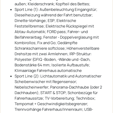
außen; Kleiderschrank; Kopfteil des Bettes;
Sport Line (1): Außenbeleuchtung Eingangstür;
Dieselheizung während der Fahrt benutzbar;
Dinette-Vorhänge; ESP; Elektrische
Feststellbremse; Elektrische Rückspiegel mit
Abtau-Automatik; FORD pass; Fahrer- und
Beifahrerairbag; Fenster - Doppelverglasung mit
Kombirollos; Fix and Go; Gedämpfte
Schrankscharniere softclose; Höhenverstellbare
Drehsitze mit zwei Armlehnen; IRP-Struktur:
Polyester (GFIQ -Boden, -Wände und -Dach,
Bodenstärke 64 mm; Isolierte Aufbaustufe;
Klimaanlage Fahrerhaus automatische
Sport Line (2): Lichtautomatik und Automatischer
Scheibenwischer mit Regensensor;
Nebelscheinwerfer; Panorama-Dachhaube (oder 2
Dachhauben); START & STOP; Schonbezüge für
Fahrerhaussitze; TV-Vorbereitung; Technibox;
Tempomat + Geschwindigkeitsbegrenzer;
Trennvorhänge Fahrerhaus/Innenraum; USB-