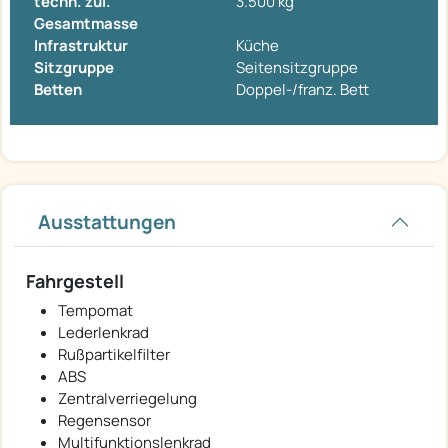
techn. zul.
3.500 kg
Gesamtmasse
Infrastruktur
Küche
Sitzgruppe
Seitensitzgruppe
Betten
Doppel-/franz. Bett
Ausstattungen
Fahrgestell
Tempomat
Lederlenkrad
Rußpartikelfilter
ABS
Zentralverriegelung
Regensensor
Multifunktionslenkrad