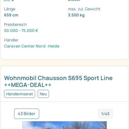
Länge
max. zul. Gewicht
659 cm
3.500 kg
Preisbereich
50.000 - 75.000 €
Händler
Caravan Center Nord -Heide
Wohnmobil Chausson S695 Sport Line
++MEGA-DEAL++
Händlerinserat
Neu
43 Bilder
1/43