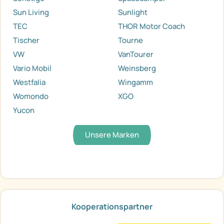
Sun Living
Sunlight
TEC
THOR Motor Coach
Tischer
Tourne
VW
VanTourer
Vario Mobil
Weinsberg
Westfalia
Wingamm
Womondo
XGO
Yucon
Unsere Marken
Kooperationspartner