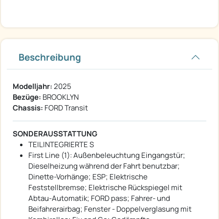
Beschreibung
Modelljahr:
2025
Bezüge:
BROOKLYN
Chassis:
FORD Transit
SONDERAUSSTATTUNG
TEILINTEGRIERTE S
First Line (1): Außenbeleuchtung Eingangstür;
Dieselheizung während der Fahrt benutzbar;
Dinette-Vorhänge; ESP; Elektrische
Feststellbremse; Elektrische Rückspiegel mit
Abtau-Automatik; FORD pass; Fahrer- und
Beifahrerairbag; Fenster - Doppelverglasung mit