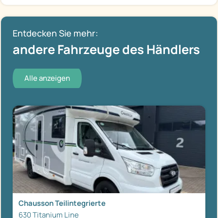
Entdecken Sie mehr:
andere Fahrzeuge des Händlers
Alle anzeigen
Chausson Teilintegrierte
630 Titanium Line