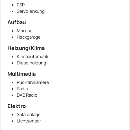
ESP
Servolenkung
Aufbau
Markise
Heckgarage
Heizung/Klima
Klimaautomatik
Dieselheizung
Multimedia
Rückfahrkamera
Radio
DAB Radio
Elektro
Solaranlage
Lichtsensor