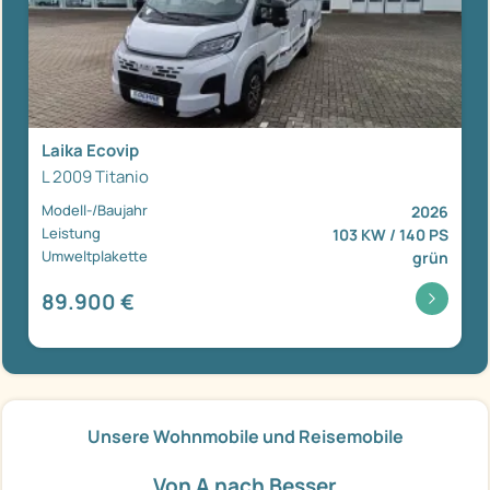
Laika Ecovip
L 2009 Titanio
Modell-/Baujahr
2026
Leistung
103 KW / 140 PS
Umweltplakette
grün
89.900 €
Unsere Wohnmobile und Reisemobile
Von A nach Besser