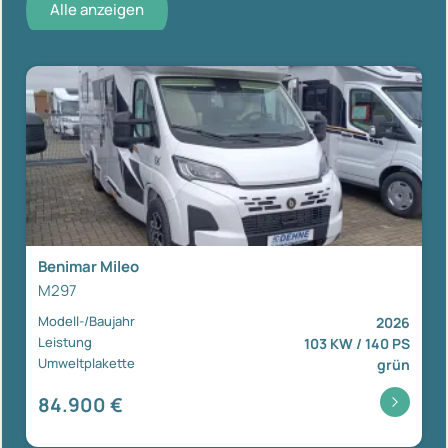
Alle anzeigen
Benimar Mileo
M297
Modell-/Baujahr
2026
Leistung
103 KW / 140 PS
Umweltplakette
grün
84.900 €