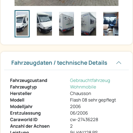
Fahrzeugdaten / technische Details
Fahrzeugzustand
Gebrauchtfahrzeug
Fahrzeugtyp
Wohnmobile
Hersteller
Chausson
Modell
Flash 08 sehr gepflegt
Modelljahr
2006
Erstzulassung
06/2006
Caraworld ID
cw-27436228
Anzahl der Achsen
2
Leistung
94 kW/128 PS