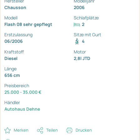
Hersteller
Modelljahr
Chausson
2006
Modell
Schlafplätze
Flash 08 sehr gepflegt
2
Erstzulassung
Sitze mit Gurt
06/2006
4
Kraftstoff
Motor
Diesel
2,8l JTD
Länge
656 cm
Preisbereich
25.000 - 35.000 €
Händler
Autohaus Dehne
Merken
Teilen
Drucken