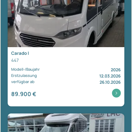
Carado I
447
Modell-/Baujahr
2026
Erstzulassung
12.03.2026
verfügbar ab
26.10.2026
89.900 €