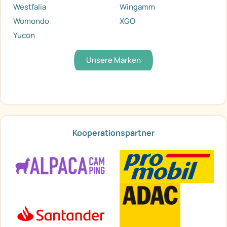
Westfalia
Wingamm
Womondo
XGO
Yucon
Unsere Marken
Kooperationspartner