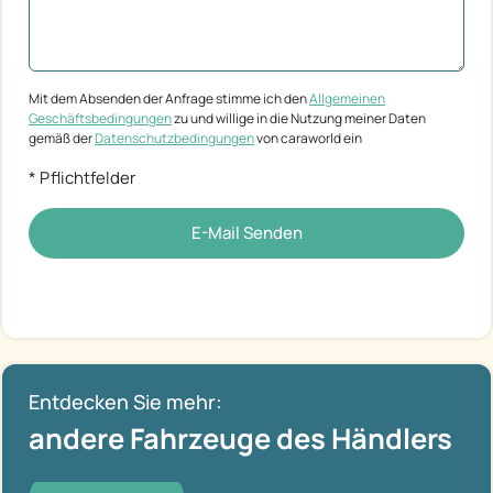
Mit dem Absenden der Anfrage stimme ich den
Allgemeinen
Geschäftsbedingungen
zu und willige in die Nutzung meiner Daten
gemäß der
Datenschutzbedingungen
von caraworld ein
* Pflichtfelder
E-Mail Senden
Entdecken Sie mehr:
andere Fahrzeuge des Händlers