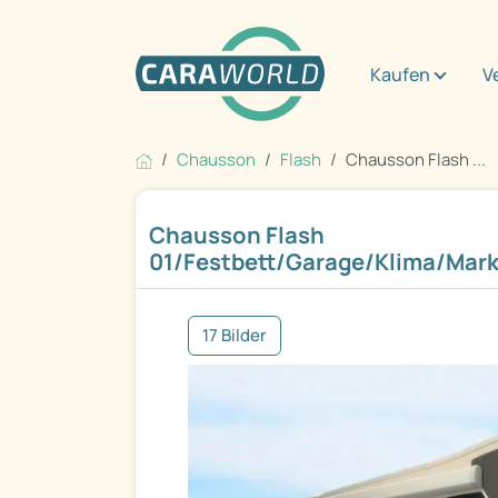
Kaufen
V
Chausson
Flash
Chausson Flash ...
Chausson Flash
01/Festbett/Garage/Klima/Mark
17 Bilder