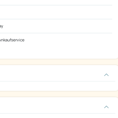
ay
nkaufservice