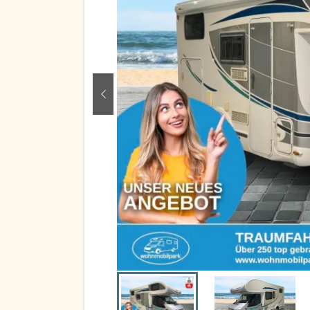
zurück