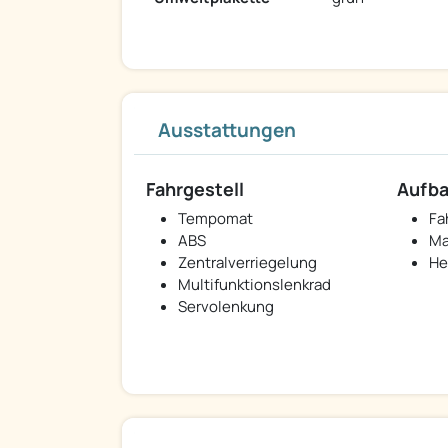
Ausstattungen
Fahrgestell
Aufb
Tempomat
Fa
ABS
Ma
Zentralverriegelung
He
Multifunktionslenkrad
Servolenkung