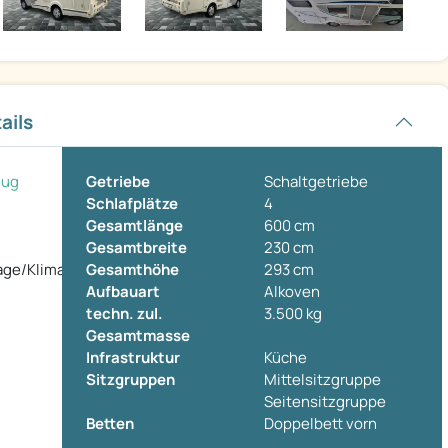
ails
eug
Getriebe
Schaltgetriebe
Schlafplätze
4
Gesamtlänge
600 cm
Gesamtbreite
230 cm
age/Klima/Markise
Gesamthöhe
293 cm
Aufbauart
Alkoven
techn. zul.
3.500 kg
Gesamtmasse
Infrastruktur
Küche
Sitzgruppen
Mittelsitzgruppe
Seitensitzgruppe
Betten
Doppelbett vorn