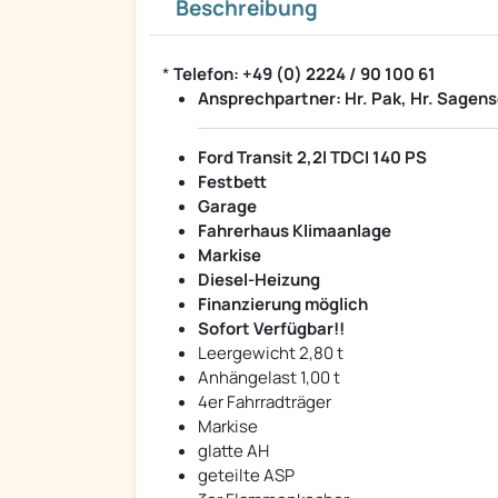
Beschreibung
*
Telefon: +49 (0) 2224 / 90 100 61
Ansprechpartner: Hr. Pak, Hr. Sagens
Ford Transit 2,2l TDCI 140 PS
Festbett
Garage
Fahrerhaus Klimaanlage
Markise
Diesel-Heizung
Finanzierung möglich
Sofort Verfügbar!!
Leergewicht 2,80 t
Anhängelast 1,00 t
4er Fahrradträger
Markise
glatte AH
geteilte ASP