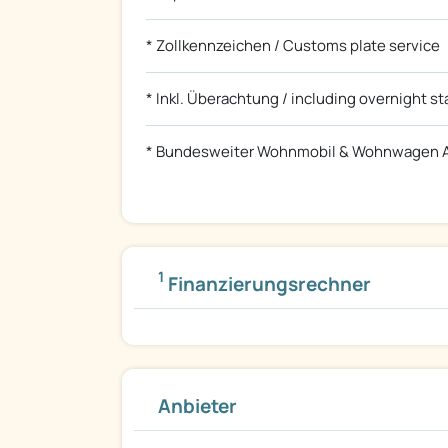
* Zollkennzeichen / Customs plate service
* Inkl. Überachtung / including overnight st
* Bundesweiter Wohnmobil & Wohnwagen A
1
Finanzierungsrechner
Anbieter