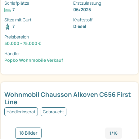
Schlafplätze
Erstzulassung
7
06/2025
Sitze mit Gurt
Kraftstoff
7
Diesel
Preisbereich
50.000 - 75.000 €
Händler
Popko Wohnmobile Verkauf
Wohnmobil Chausson Alkoven C656 First
Line
Händlerinserat
Gebraucht
18 Bilder
1/18