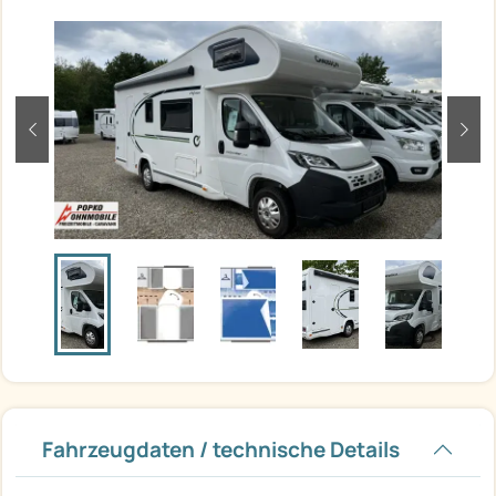
zurück
weit
Fahrzeugdaten / technische Details