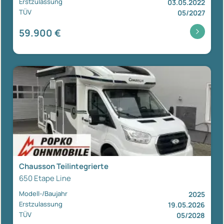
Erstzulassung
03.05.2022
TÜV
05/2027
59.900 €
Chausson Teilintegrierte
650 Etape Line
Modell-/Baujahr
2025
Erstzulassung
19.05.2026
TÜV
05/2028