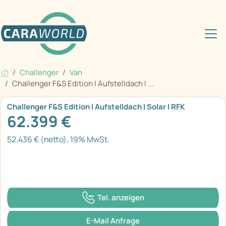
Challenger
Van
Challenger F&S Edition I Aufstelldach I ...
Challenger F&S Edition I Aufstelldach I Solar I RFK
62.399 €
52.436 € (netto), 19% MwSt.
Tel. anzeigen
E-Mail Anfrage