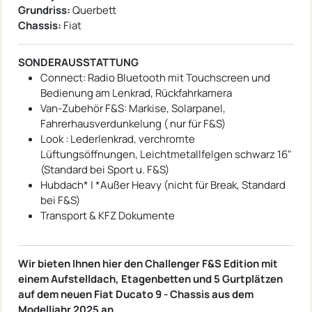
Grundriss:
Querbett
Chassis:
Fiat
SONDERAUSSTATTUNG
Connect: Radio Bluetooth mit Touchscreen und
Bedienung am Lenkrad, Rückfahrkamera
Van-Zubehör F&S: Markise, Solarpanel,
Fahrerhausverdunkelung ( nur für F&S)
Look : Lederlenkrad, verchromte
Lüftungsöffnungen, Leichtmetallfelgen schwarz 16"
(Standard bei Sport u. F&S)
Hubdach* | *Außer Heavy (nicht für Break, Standard
bei F&S)
Transport & KFZ Dokumente
Wir bieten Ihnen hier den Challenger F&S Edition mit
einem Aufstelldach, Etagenbetten und 5 Gurtplätzen
auf dem neuen Fiat Ducato 9 - Chassis aus dem
Modelljahr 2025 an.