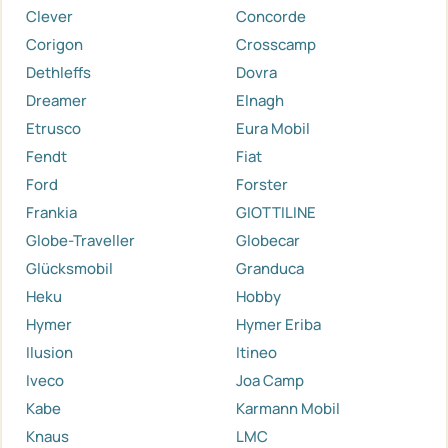
Clever
Concorde
Corigon
Crosscamp
Dethleffs
Dovra
Dreamer
Elnagh
Etrusco
Eura Mobil
Fendt
Fiat
Ford
Forster
Frankia
GIOTTILINE
Globe-Traveller
Globecar
Glücksmobil
Granduca
Heku
Hobby
Hymer
Hymer Eriba
Ilusion
Itineo
Iveco
Joa Camp
Kabe
Karmann Mobil
Knaus
LMC