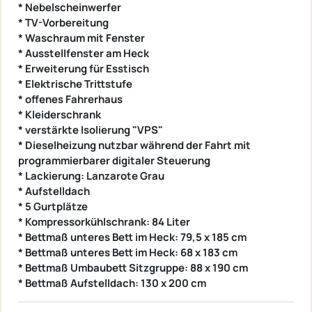
* Nebelscheinwerfer
* TV-Vorbereitung
* Waschraum mit Fenster
* Ausstellfenster am Heck
* Erweiterung für Esstisch
* Elektrische Trittstufe
* offenes Fahrerhaus
* Kleiderschrank
* verstärkte Isolierung "VPS"
* Dieselheizung nutzbar während der Fahrt mit
programmierbarer digitaler Steuerung
* Lackierung: Lanzarote Grau
* Aufstelldach
* 5 Gurtplätze
* Kompressorkühlschrank: 84 Liter
* Bettmaß unteres Bett im Heck: 79,5 x 185 cm
* Bettmaß unteres Bett im Heck: 68 x 183 cm
* Bettmaß Umbaubett Sitzgruppe: 88 x 190 cm
* Bettmaß Aufstelldach: 130 x 200 cm