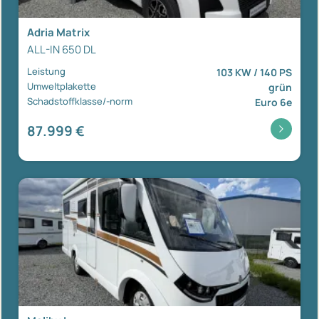
Adria Matrix
ALL-IN 650 DL
Leistung
103 KW / 140 PS
Umweltplakette
grün
Schadstoffklasse/-norm
Euro 6e
87.999 €