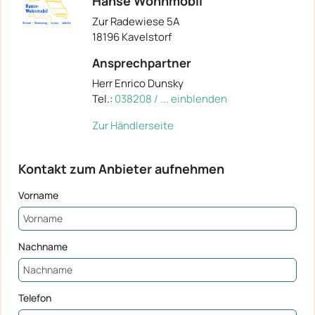
Hanse Wohnmobil
Zur Radewiese 5A
18196 Kavelstorf
Ansprechpartner
Herr Enrico Dunsky
Tel.:
038208 / ... einblenden
Zur Händlerseite
Kontakt zum Anbieter aufnehmen
Vorname
Nachname
Telefon