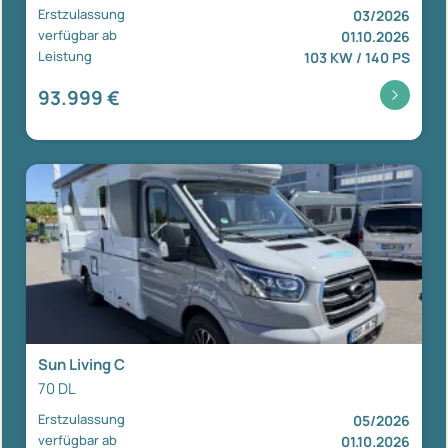
Erstzulassung
03/2026
verfügbar ab
01.10.2026
Leistung
103 KW / 140 PS
93.999 €
Sun Living C
70 DL
Erstzulassung
05/2026
verfügbar ab
01.10.2026