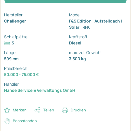
Hersteller
Modell
Challenger
F&S Edition I Aufstelldach I
Solar I RFK
Schlafplätze
Kraftstoff
5
Diesel
Länge
max. zul. Gewicht
599 cm
3.500 kg
Preisbereich
50.000 - 75.000 €
Händler
Hanse Service & Verwaltungs GmbH
Merken
Teilen
Drucken
Beanstanden