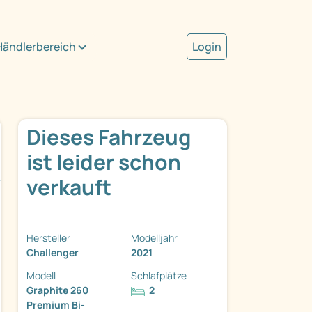
Händlerbereich
Login
Dieses Fahrzeug
ist leider schon
verkauft
Hersteller
Modelljahr
Challenger
2021
Modell
Schlafplätze
Graphite 260
2
Premium Bi-