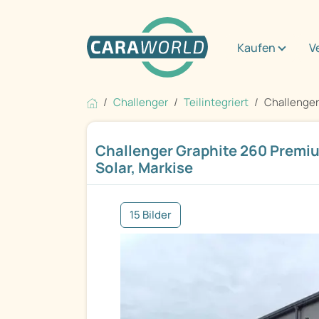
Kaufen
V
Challenger
Teilintegriert
Challenger
Challenger Graphite 260 Premi
Solar, Markise
15 Bilder