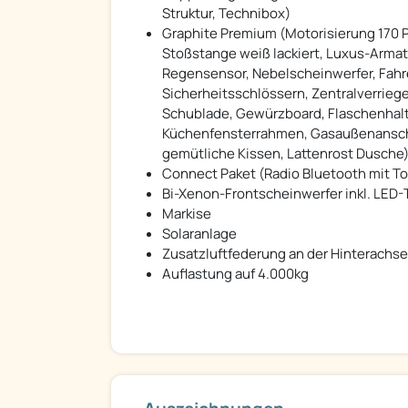
Struktur, Technibox)
Graphite Premium (Motorisierung 170 
Stoßstange weiß lackiert, Luxus-Armat
Regensensor, Nebelscheinwerfer, Fahr
Sicherheitsschlössern, Zentralverrie
Schublade, Gewürzboard, Flaschenhalte
Küchenfensterrahmen, Gasaußenanschl
gemütliche Kissen, Lattenrost Dusche
Connect Paket (Radio Bluetooth mit T
Bi-Xenon-Frontscheinwerfer inkl. LED-T
Markise
Solaranlage
Zusatzluftfederung an der Hinterachse
Auflastung auf 4.000kg