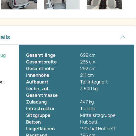
ails
eug
Gesamtlänge
699 cm
Gesamtbreite
235 cm
Gesamthöhe
292 cm
Innenhöhe
211 cm
on,
Aufbauart
Teilintegriert
techn. zul.
3.500 kg
Gesamtmasse
Zuladung
447 kg
Infrastruktur
Toilette
Sitzgruppe
Mittelsitzgruppe
Betten
Hubbett
Liegeflächen
190x140 Hubbett
Radstand
396 cm