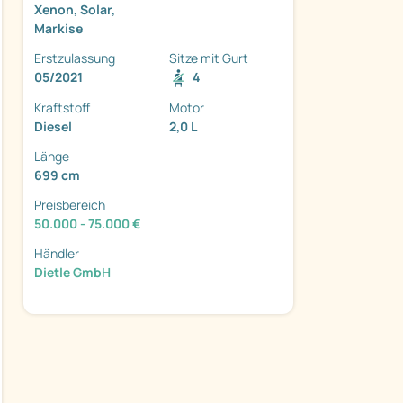
Xenon, Solar,
Markise
Erstzulassung
Sitze mit Gurt
05/2021
4
Kraftstoff
Motor
Diesel
2,0 L
ter
Länge
699 cm
Preisbereich
50.000 - 75.000 €
Händler
Dietle GmbH