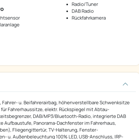
Radio/Tuner
ro
DAB Radio
chtsensor
Rückfahrkamera
laranlage
 Fahrer- u. Beifahrerairbag, höhenverstellbare Schwenksitze
ür Fahrerhaussitze, elektr. Rückspiegel mit Abtau-
eitsbegrenzer, DAB/MP3/Bluetooth-Radio, integrierte DAB
rte Aufbaustufe, Panorama-Dachfenster im Fahrerhaus,
n), Fliegengittertür, TV-Halterung, Fenster-
nen- u. Außenbeleuchtung 100% LED, USB-Anschluss, IRP-