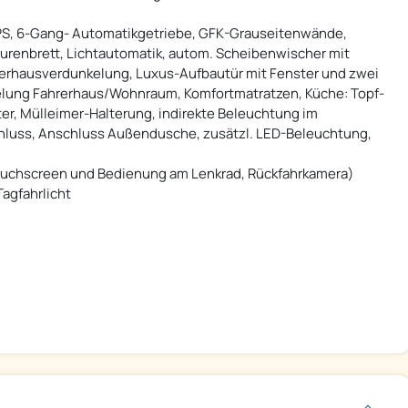
PS, 6-Gang- Automatikgetriebe, GFK-Grauseitenwände,
urenbrett, Lichtautomatik, autom. Scheibenwischer mit
erhausverdunkelung, Luxus-Aufbautür mit Fenster und zwei
gelung Fahrerhaus/Wohnraum, Komfortmatratzen, Küche: Topf-
r, Mülleimer-Halterung, indirekte Beleuchtung im
uss, Anschluss Außendusche, zusätzl. LED-Beleuchtung,
)
ouchscreen und Bedienung am Lenkrad, Rückfahrkamera)
agfahrlicht