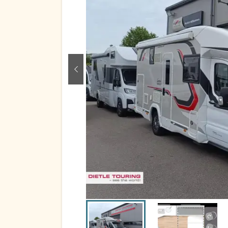
zurück