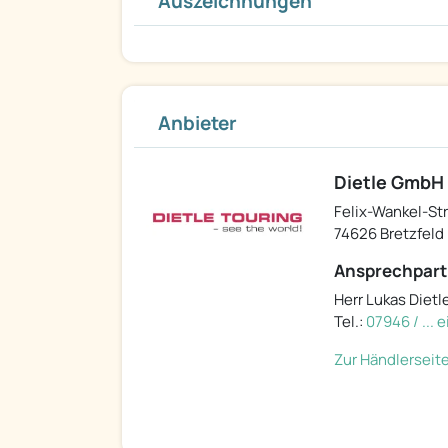
Auszeichnungen
Anbieter
Dietle GmbH
Felix-Wankel-Str.
74626 Bretzfeld
Ansprechpart
Herr Lukas Dietl
Tel.:
07946 / ...
Zur Händlerseit