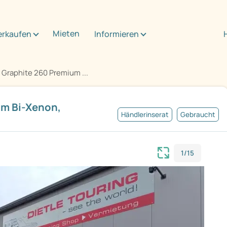
Mieten
erkaufen
Informieren
 Graphite 260 Premium ...
um Bi-Xenon,
Händlerinserat
Gebraucht
1/15