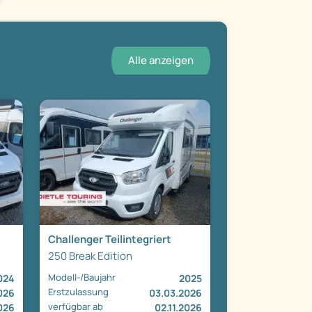
Alle anzeigen
Challenger Teilintegriert
250 Break Edition
Modell-/Baujahr
024
2025
Erstzulassung
026
03.03.2026
verfügbar ab
2026
02.11.2026