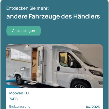
Entdecken Sie mehr:
andere Fahrzeuge des Händlers
Alle anzeigen
Mooveo TEI
74EB
Erstzulassung
04/2023