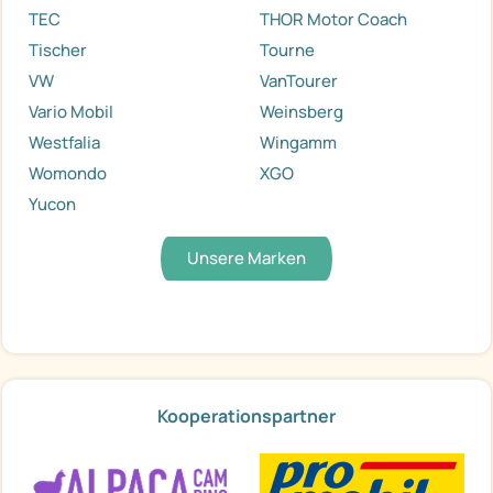
TEC
THOR Motor Coach
Tischer
Tourne
VW
VanTourer
Vario Mobil
Weinsberg
Westfalia
Wingamm
Womondo
XGO
Yucon
Unsere Marken
Kooperationspartner