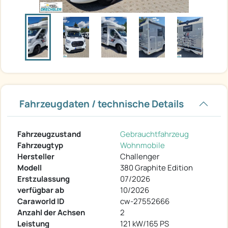
Fahrzeugdaten / technische Details
Fahrzeugzustand
Gebrauchtfahrzeug
Fahrzeugtyp
Wohnmobile
Hersteller
Challenger
Modell
380 Graphite Edition
Erstzulassung
07/2026
verfügbar ab
10/2026
Caraworld ID
cw-27552666
Anzahl der Achsen
2
Leistung
121 kW/165 PS