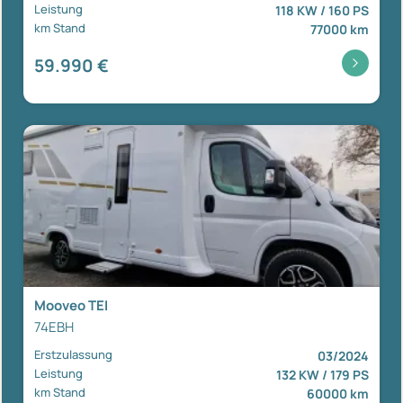
Leistung
118 KW / 160 PS
km Stand
77000 km
59.990 €
Mooveo TEI
74EBH
Erstzulassung
03/2024
Leistung
132 KW / 179 PS
km Stand
60000 km