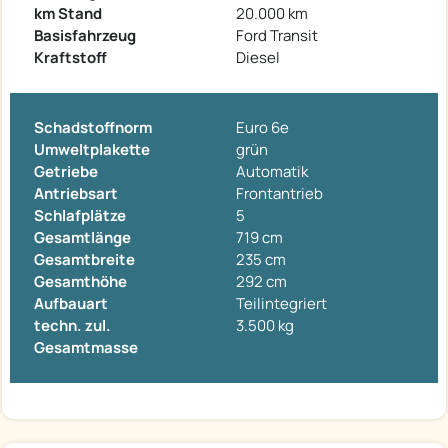
km Stand
20.000 km
Basisfahrzeug
Ford Transit
Kraftstoff
Diesel
Schadstoffnorm
Euro 6e
Umweltplakette
grün
Getriebe
Automatik
Antriebsart
Frontantrieb
Schlafplätze
5
Gesamtlänge
719 cm
Gesamtbreite
235 cm
Gesamthöhe
292 cm
Aufbauart
Teilintegriert
techn. zul.
3.500 kg
Gesamtmasse