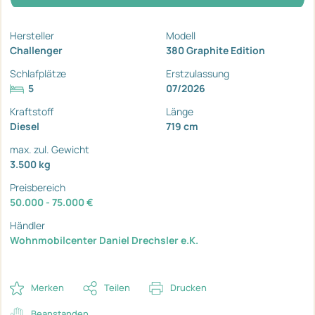
Hersteller
Modell
Challenger
380 Graphite Edition
Schlafplätze
Erstzulassung
5
07/2026
Kraftstoff
Länge
Diesel
719 cm
max. zul. Gewicht
3.500 kg
Preisbereich
50.000 - 75.000 €
Händler
Wohnmobilcenter Daniel Drechsler e.K.
Merken
Teilen
Drucken
Beanstanden