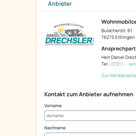
Anbieter
Wohnmobilcen
Bulacherstr. 61
76275 Ettlingen
Ansprechpart
Herr Daniel Drec
Tel.:
0721 / ... e
Zur Händlerseit
Kontakt zum Anbieter aufnehmen
Vorname
Nachname