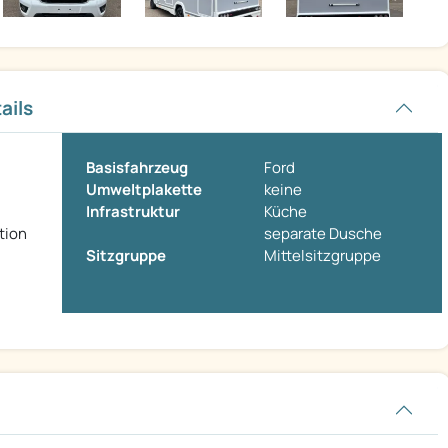
ails
Basisfahrzeug
Ford
Umweltplakette
keine
Infrastruktur
Küche
tion
separate Dusche
Sitzgruppe
Mittelsitzgruppe