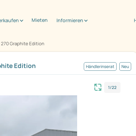
Mieten
erkaufen
Informieren
 270 Graphite Edition
hite Edition
Händlerinserat
Neu
1/22