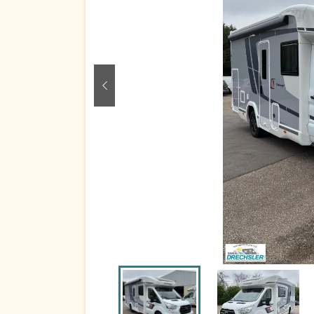
zurück