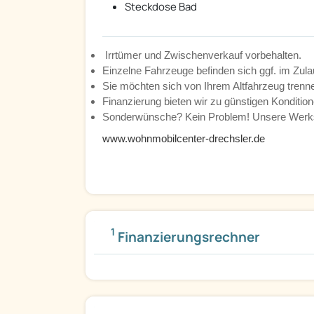
Steckdose Bad
Irrtümer und Zwischenverkauf vorbehalten.
Einzelne Fahrzeuge befinden sich ggf. im Zula
Sie möchten sich von Ihrem Altfahrzeug tren
Finanzierung bieten wir zu günstigen Kondition
Sonderwünsche? Kein Problem! Unsere Werkst
www.wohnmobilcenter-drechsler.de
1
Finanzierungsrechner