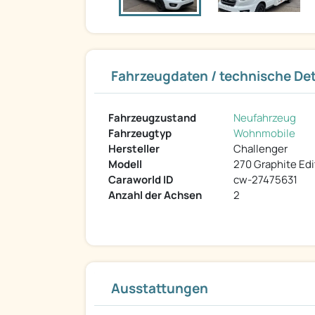
Fahrzeugdaten / technische Det
Fahrzeugzustand
Neufahrzeug
Fahrzeugtyp
Wohnmobile
Hersteller
Challenger
Modell
270 Graphite Edi
Caraworld ID
cw-27475631
Anzahl der Achsen
2
Ausstattungen