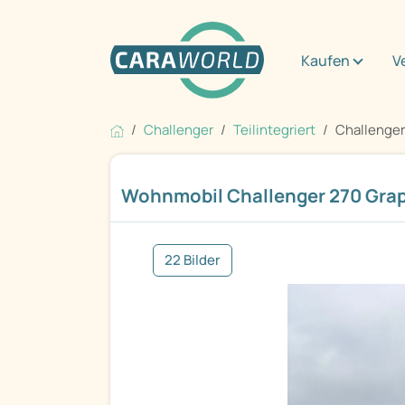
Kaufen
V
Challenger
Teilintegriert
Challenger
Wohnmobil Challenger 270 Grap
22 Bilder