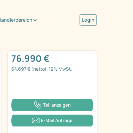
Händlerbereich
Login
76.990 €
64.697 € (netto), 19% MwSt.
Tel. anzeigen
E-Mail Anfrage