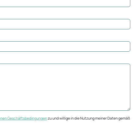
inen Geschäftsbedingungen
zu und willige in die Nutzung meiner Daten gemäß