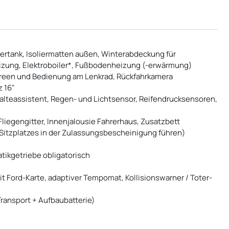
sertank, Isoliermatten außen, Winterabdeckung für
Heizung, Elektroboiler*, Fußbodenheizung (-erwärmung)
creen und Bedienung am Lenkrad, Rückfahrkamera
 16"
alteassistent, Regen- und Lichtsensor, Reifendrucksensoren,
liegengitter, Innenjalousie Fahrerhaus, Zusatzbett
 Sitzplatzes in der Zulassungsbescheinigung führen)
tikgetriebe obligatorisch
 Ford-Karte, adaptiver Tempomat, Kollisionswarner / Toter-
ransport + Aufbaubatterie)