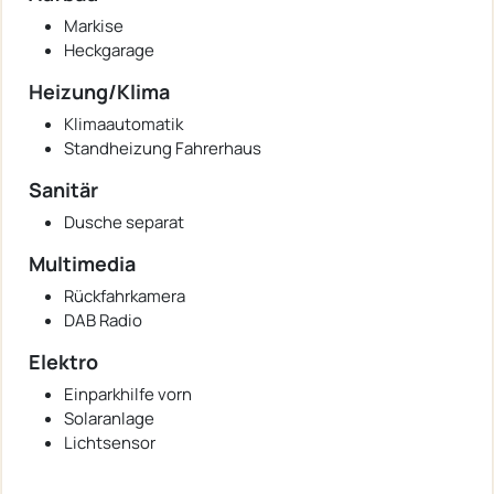
Markise
Heckgarage
Heizung/Klima
Klimaautomatik
Standheizung Fahrerhaus
Sanitär
Dusche separat
Multimedia
Rückfahrkamera
DAB Radio
Elektro
Einparkhilfe vorn
Solaranlage
Lichtsensor