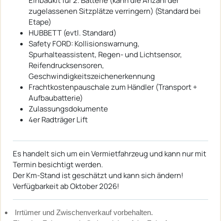
Einbaukit für 2. Batterie (kann die Anzahl der
zugelassenen Sitzplätze verringern) (Standard bei
Etape)
HUBBETT (evtl. Standard)
Safety FORD: Kollisionswarnung,
Spurhalteassistent, Regen- und Lichtsensor,
Reifendrucksensoren,
Geschwindigkeitszeichenerkennung
Frachtkostenpauschale zum Händler (Transport +
Aufbaubatterie)
Zulassungsdokumente
4er Radträger Lift
Es handelt sich um ein Vermietfahrzeug und kann nur mit
Termin besichtigt werden.
Der Km-Stand ist geschätzt und kann sich ändern!
Verfügbarkeit ab Oktober 2026!
Irrtümer und Zwischenverkauf vorbehalten.