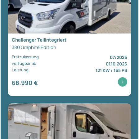
Challenger Teilintegriert
380 Graphite Edition
Erstzulassung
07/2026
verfügbar ab
01.10.2026
Leistung
121 KW / 165 PS
68.990 €