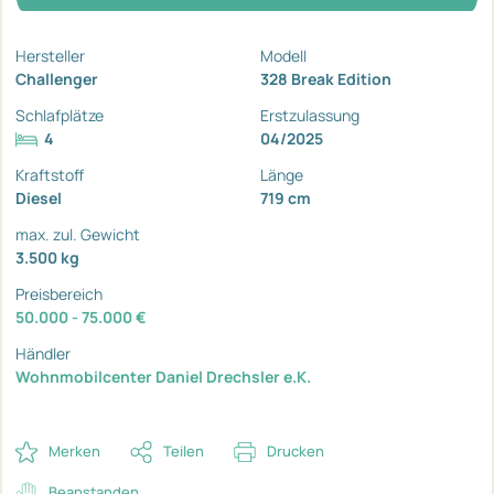
Hersteller
Modell
Challenger
328 Break Edition
Schlafplätze
Erstzulassung
4
04/2025
Kraftstoff
Länge
Diesel
719 cm
max. zul. Gewicht
3.500 kg
Preisbereich
50.000 - 75.000 €
Händler
Wohnmobilcenter Daniel Drechsler e.K.
Merken
Teilen
Drucken
Beanstanden