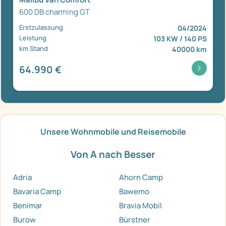
600 DB charming GT
Erstzulassung
04/2024
Leistung
103 KW / 140 PS
km Stand
40000 km
64.990 €
Unsere Wohnmobile und Reisemobile
Von A nach Besser
Adria
Ahorn Camp
Bavaria Camp
Bawemo
Benimar
Bravia Mobil
Burow
Bürstner