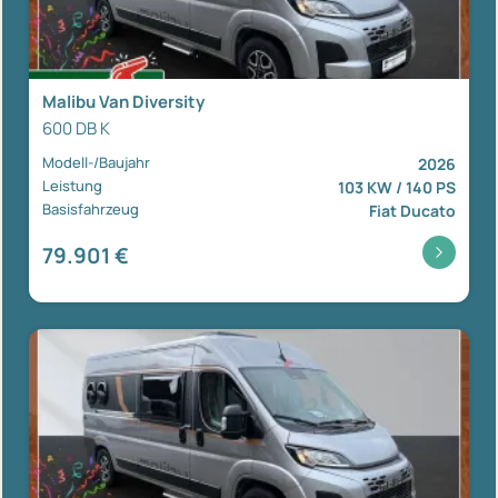
Malibu Van Diversity
600 DB K
Modell-/Baujahr
2026
Leistung
103 KW / 140 PS
Basisfahrzeug
Fiat Ducato
79.901 €