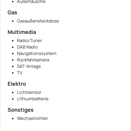
Außendusche
Gas
Gasaußensteckdose
Multimedia
Radio/Tuner
DAB Radio
Navigationssystem
Rückfahrkamera
SAT-Anlage
TV
Elektro
Lichtsensor
Lithiumbatterie
Sonstiges
Wechselrichter