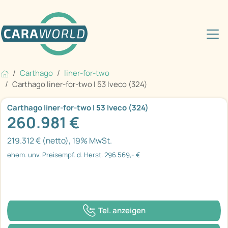
Carthago
liner-for-two
Carthago liner-for-two I 53 Iveco (324)
Carthago liner-for-two I 53 Iveco (324)
260.981 €
219.312 € (netto), 19% MwSt.
ehem. unv. Preisempf. d. Herst. 296.569,- €
Tel. anzeigen