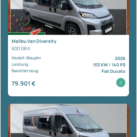
Malibu Van Diversity
600 DB K
Modell-/Baujahr
2026
Leistung
103 KW / 140 PS
Basisfahrzeug
Fiat Ducato
79.901 €