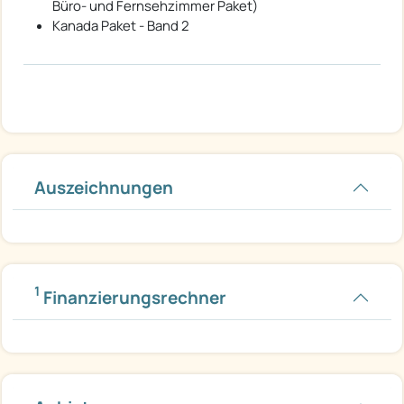
Büro- und Fernsehzimmer Paket)
Kanada Paket - Band 2
Auszeichnungen
1
Finanzierungsrechner