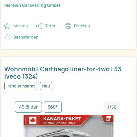
Mareien Caravaning GmbH
Merken
Teilen
Drucken
Beanstanden
Wohnmobil Carthago liner-for-two I 53
Iveco (324)
Händlerinserat
Neu
49 Bilder
360°
1/50