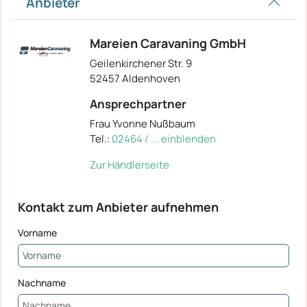
Anbieter
Mareien Caravaning GmbH
Geilenkirchener Str. 9
52457 Aldenhoven
Ansprechpartner
Frau Yvonne Nußbaum
Tel.:
02464 / ... einblenden
Zur Händlerseite
Kontakt zum Anbieter aufnehmen
Vorname
Nachname