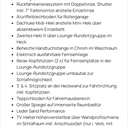
Rückfahrkamerasystem mit Doppellinse, Shutter
inkl. 7" Farbmonitor anstelle Einzellinse
Aluriffelblechboden für Rollergarage
Dachluke Midi-Heki anstelle Mini-Heki über
absenkbarem Einzelbett
Zweites Heki III über Lounge-Rundsitzgruppe im
Heck
Beheizte Handtuchstange in Chrom im Waschraum
Elektrisch ausfahrbare Fernsehliege
Relax-Kopfstützen (2 x) für Fernsehplätze in der
Lounge-Rundsitzgruppe
Lounge-Rundsitzgruppe umbaubar zur
Schlafmöglichkeit
3. & 4. Sitzplatz an der Heckwand zur Fahrtrichtung
inkl. Kopfstützen
Teppichboden für Fahrerhausbereich
Großer Spiegel auf Innenseite Raumbadtür
Leder Sand Performance
TV-Halter höhenverstellbar über Wandprofilschiene
im Schlafraum inkl. AnschlussSet (nur i. Verb. mit