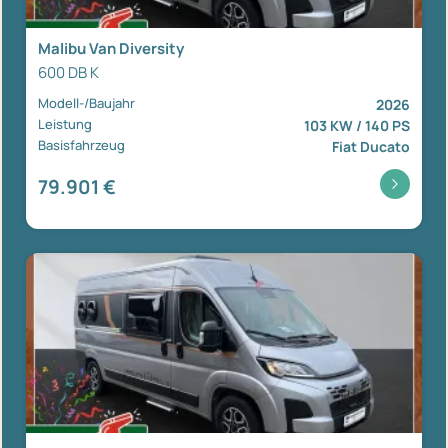
Malibu Van Diversity
600 DB K
Modell-/Baujahr
2026
Leistung
103 KW / 140 PS
Basisfahrzeug
Fiat Ducato
79.901 €