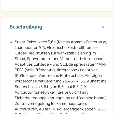
Beschreibung
Super-Paket Iveco 5,6 t (Klimaautomatik Fahrerhaus,
Ladebooster 70A, Elektrische Feststellbremse,
Kurbel-Heckstützen zur Wankstabilisierung im
Stand, Spurverbreiterung Vorder- und Hinterachse,
Adaptives Luftfeder- und Stoßdämpfersystem "AIR-
PRO" (Vollluftfederung Hinterachse / adaptiver
Stoßdämpfer Vorder- und Hinterachse), Alufelgen
Vorderachse mit Bereifung 235/65 R 16C, Auflastung
Serienchassis 5,6 t (von 5,6 t auf 5,8 t), XL-
Aufbautür "Safetyluxe" (Breite 63 cm) mit
Sicherheitsdoppelverriegelung und "coming home",
Zentralverriegelung für Fahrerhaustüren,
Aufbautüren, Außen- u. Rollergaragenklappen, SOG-