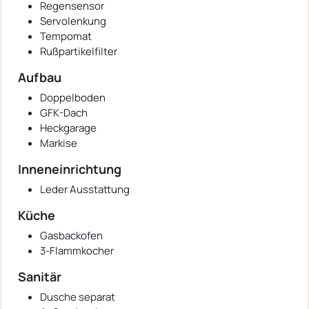
Regensensor
Servolenkung
Tempomat
Rußpartikelfilter
Aufbau
Doppelboden
GFK-Dach
Heckgarage
Markise
Inneneinrichtung
Leder Ausstattung
Küche
Gasbackofen
3-Flammkocher
Sanitär
Dusche separat