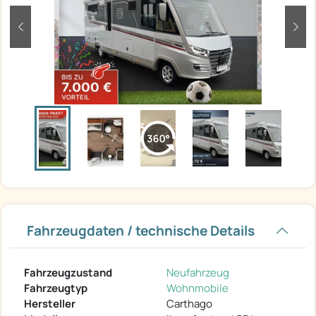
zurück
weit
Fahrzeugdaten / technische Details
Fahrzeugzustand
Neufahrzeug
Fahrzeugtyp
Wohnmobile
Hersteller
Carthago