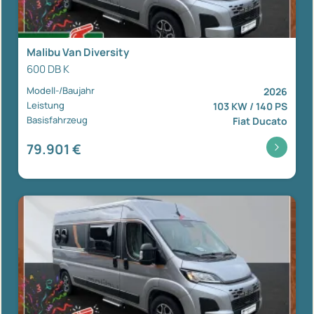
Malibu Van Diversity
600 DB K
Modell-/Baujahr
2026
Leistung
103 KW / 140 PS
Basisfahrzeug
Fiat Ducato
79.901 €