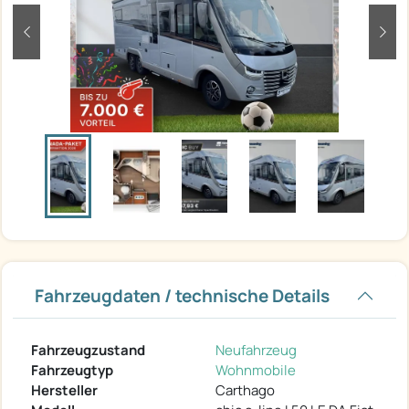
zurück
weit
Fahrzeugdaten / technische Details
Fahrzeugzustand
Neufahrzeug
Fahrzeugtyp
Wohnmobile
Hersteller
Carthago