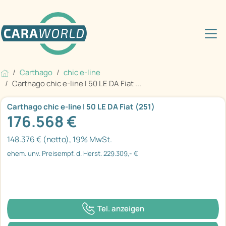
Carthago
chic e-line
Carthago chic e-line I 50 LE DA Fiat ...
Carthago chic e-line I 50 LE DA Fiat (251)
176.568 €
148.376 € (netto), 19% MwSt.
ehem. unv. Preisempf. d. Herst. 229.309,- €
Tel. anzeigen