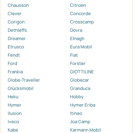
Chausson
Citroen
Clever
Concorde
Corigon
Crosscamp
Dethleffs
Dovra
Dreamer
Elnagh
Etrusco
Eura Mobil
Fendt
Fiat
Ford
Forster
Frankia
GIOTTILINE
Globe-Traveller
Globecar
Glücksmobil
Granduca
Heku
Hobby
Hymer
Hymer Eriba
Ilusion
Itineo
Iveco
Joa Camp
Kabe
Karmann Mobil