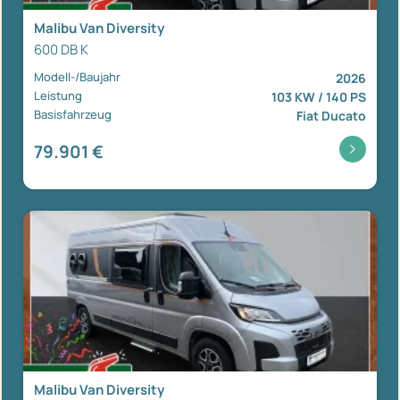
Malibu Van Diversity
600 DB K
Modell-/Baujahr
2026
Leistung
103 KW / 140 PS
Basisfahrzeug
Fiat Ducato
79.901 €
Malibu Van Diversity