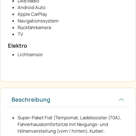
DAB Radio
Android Auto
Apple CarPlay
Navigationssystem
Rückfahrkamera
TV
Elektro
Lichtsensor
Beschreibung
Super-Paket Fiat (Tempomat, Ladebooster (70A),
Fahrerhauskomfortsitze mit Neigungs- und
Höhenverstellung (vorn / hinten), Kurbel-