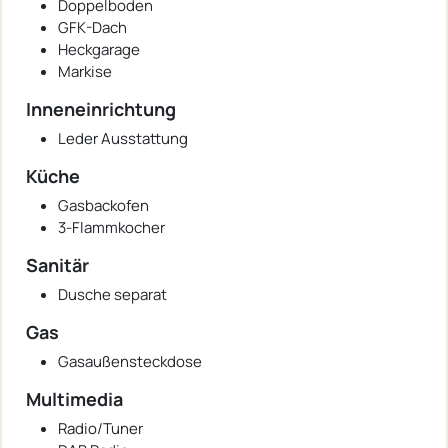
Doppelboden
GFK-Dach
Heckgarage
Markise
Inneneinrichtung
Leder Ausstattung
Küche
Gasbackofen
3-Flammkocher
Sanitär
Dusche separat
Gas
Gasaußensteckdose
Multimedia
Radio/Tuner