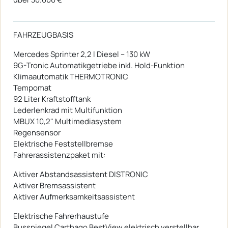
FAHRZEUGBASIS
Mercedes Sprinter 2,2 l Diesel – 130 kW
9G-Tronic Automatikgetriebe inkl. Hold-Funktion
Klimaautomatik THERMOTRONIC
Tempomat
92 Liter Kraftstofftank
Lederlenkrad mit Multifunktion
MBUX 10,2" Multimediasystem
Regensensor
Elektrische Feststellbremse
Fahrerassistenzpaket mit:
Aktiver Abstandsassistent DISTRONIC
Aktiver Bremsassistent
Aktiver Aufmerksamkeitsassistent
Elektrische Fahrerhaustufe
Busspiegel Carthago BestView elektrisch verstellbar