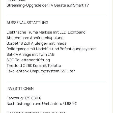
Streaming-Upgrade der TV Geräte auf Smart TV
AUSSENAUSSTATTUNG
Elektrische Truma Markise mit LED-Lichtband
Abnehmbare Anhängerkupplung
Borbet 18 Zoll Alufelgen mit Inleds
Rollergarage mit Nadelfilz und Befestigungssystem
Sat-TV Anlage mit Twin LNB
SOG Toilettenentlüftung
Thetford C260 Keramik Toilette
Fäkalientank-Umpumpsystem 127 Liter
INVESTITIONEN
Fahrzeug: 179.880 €
Nachrüstungen und Umbauten: 31.980 €