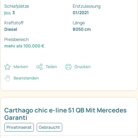
Schlafplätze
Erstzulassung
3
01/2021
Kraftstoff
Länge
Diesel
8050 cm
Preisbereich
mehr als 100.000 €
Merken
Teilen
Drucken
Beanstanden
Carthago chic e-line 51 QB Mit Mercedes
Garanti
Privatinserat
Gebraucht