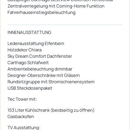
Zentralverriegelung mit Coming-Home Funktion
Fahrerhauseinstiegsbeleuchtung
INNENAUSSTATTUNG
Lederausstattung Elfenbein
Holzdekor Chiara
Sky Dream Comfort Dachfenster
Carthago Schlafwelt
Ambientebeleuchtung dimmbar
Designer-Oberschränke mit Gläsern
Rundsitzgruppe mit Stromschienensystem
USB Steckdosenpaket
Tec Tower mit:
153 Liter Kühlschrank (beidseitig zu öffnen)
Gasbackofen
TV Ausstattung: