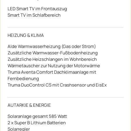
LED Smart TV im Frontauszug
Smart TV im Schlafbereich
HEIZUNG & KLIMA
Alde Warmwasserheizung (Gas oder Strom)
Zusätzliche Warmwasser-Fußbodenheizung
Zusätzliche Heizschlangen im Wohnbereich
Wärmetauscher zur Nutzung der Motorwärme
Truma Aventa Comfort Dachklimaanlage mit
Fernbedienung
Truma DuoControl CS mit Crashsensor und EisEx
AUTARKIE & ENERGIE
Solaranlage gesamt 585 Watt
2 x Super B Lithium Batterien
Solarregler