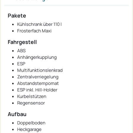
Pakete
Kühlschrank über 110 l
Frosterfach Maxi
Fahrgestell
ABS
Anhängerkupplung
ESP
Multifunktionslenkrad
Zentralverriegelung
Abstandstempomat
ESP inkl. Hill-Holder
Kurbelstützen
Regensensor
Aufbau
Doppelboden
Heckgarage