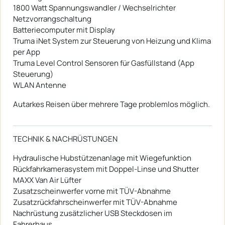
1800 Watt Spannungswandler / Wechselrichter
Netzvorrangschaltung
Batteriecomputer mit Display
Truma iNet System zur Steuerung von Heizung und Klima
per App
Truma Level Control Sensoren für Gasfüllstand (App
Steuerung)
WLAN Antenne
Autarkes Reisen über mehrere Tage problemlos möglich.
TECHNIK & NACHRÜSTUNGEN
Hydraulische Hubstützenanlage mit Wiegefunktion
Rückfahrkamerasystem mit Doppel-Linse und Shutter
MAXX Van Air Lüfter
Zusatzscheinwerfer vorne mit TÜV-Abnahme
Zusatzrückfahrscheinwerfer mit TÜV-Abnahme
Nachrüstung zusätzlicher USB Steckdosen im
Fahrerhaus