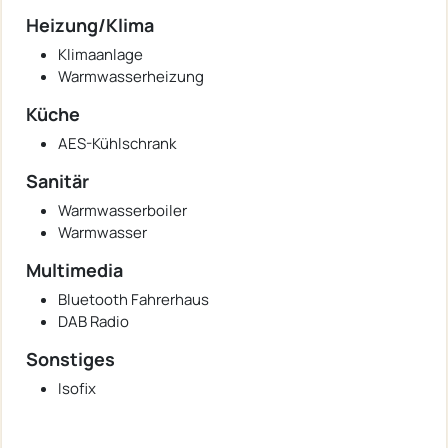
Heizung/Klima
Klimaanlage
Warmwasserheizung
Küche
AES-Kühlschrank
Sanitär
Warmwasserboiler
Warmwasser
Multimedia
Bluetooth Fahrerhaus
DAB Radio
Sonstiges
Isofix