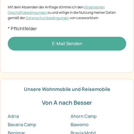
Mit dem Absenden der Anfrage stimme ich den
Allgemeinen
Geschäftsbedingungen
zu und willige in die Nutzung meiner Daten
gemäß der
Datenschutzbedingungen
von caraworld ein
* Pflichtfelder
E-Mail Senden
Unsere Wohnmobile und Reisemobile
Von A nach Besser
Adria
Ahorn Camp
Bavaria Camp
Bawemo
Benimar
Bravia Mobil