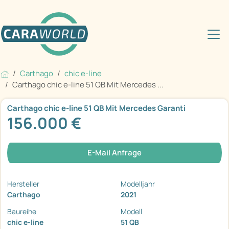
Carthago
chic e-line
Carthago chic e-line 51 QB Mit Mercedes ...
Carthago chic e-line 51 QB Mit Mercedes Garanti
156.000 €
E-Mail Anfrage
Hersteller
Modelljahr
Carthago
2021
Baureihe
Modell
chic e-line
51 QB