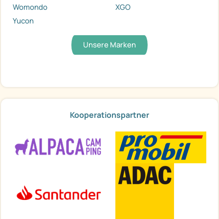
Womondo
XGO
Yucon
Unsere Marken
Kooperationspartner