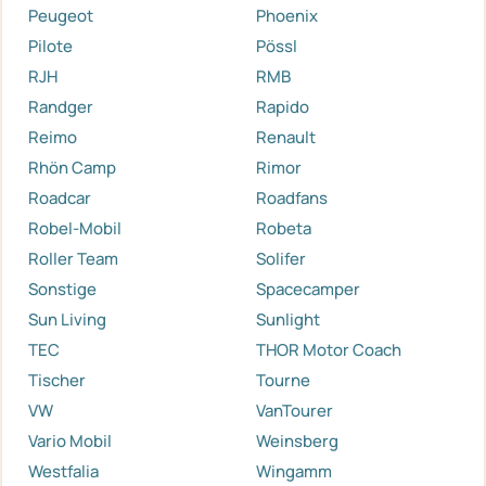
Peugeot
Phoenix
Pilote
Pössl
RJH
RMB
Randger
Rapido
Reimo
Renault
Rhön Camp
Rimor
Roadcar
Roadfans
Robel-Mobil
Robeta
Roller Team
Solifer
Sonstige
Spacecamper
Sun Living
Sunlight
TEC
THOR Motor Coach
Tischer
Tourne
VW
VanTourer
Vario Mobil
Weinsberg
Westfalia
Wingamm