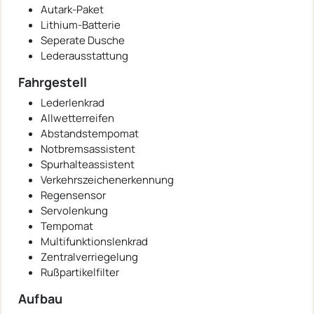
Autark-Paket
Lithium-Batterie
Seperate Dusche
Lederausstattung
Fahrgestell
Lederlenkrad
Allwetterreifen
Abstandstempomat
Notbremsassistent
Spurhalteassistent
Verkehrszeichenerkennung
Regensensor
Servolenkung
Tempomat
Multifunktionslenkrad
Zentralverriegelung
Rußpartikelfilter
Aufbau