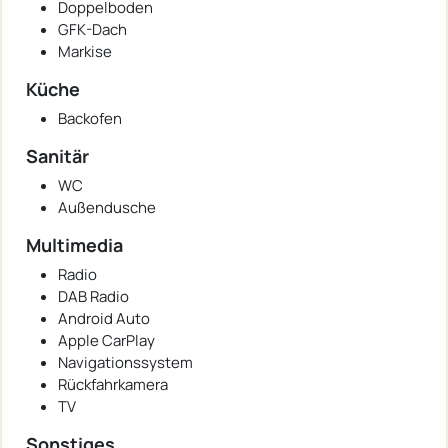
Doppelboden
GFK-Dach
Markise
Küche
Backofen
Sanitär
WC
Außendusche
Multimedia
Radio
DAB Radio
Android Auto
Apple CarPlay
Navigationssystem
Rückfahrkamera
TV
Sonstiges