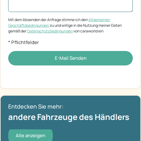
Mit dem Absenden der Anfrage stimme ich den
Allgemeinen
Geschäftsbedingungen
zu und willige in die Nutzung meiner Daten
gemäß der
Datenschutzbedingungen
von caraworld ein
* Pflichtfelder
E-Mail Senden
Entdecken Sie mehr:
andere Fahrzeuge des Händlers
Alle anzeigen