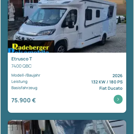
Etrusco T
7400 QBC
Modell-/Baujahr
2026
Leistung
132 KW / 180 PS
Basisfahrzeug
Fiat Ducato
75.900 €