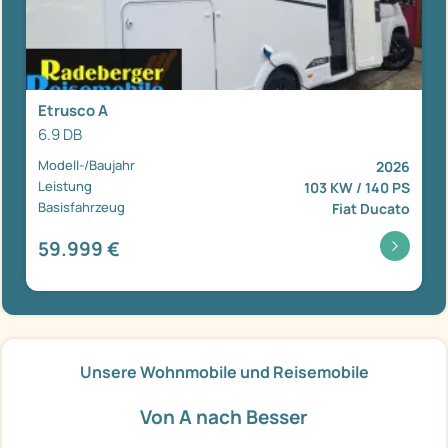
Etrusco A
6.9 DB
Modell-/Baujahr
2026
Leistung
103 KW / 140 PS
Basisfahrzeug
Fiat Ducato
59.999 €
Unsere Wohnmobile und Reisemobile
Von A nach Besser