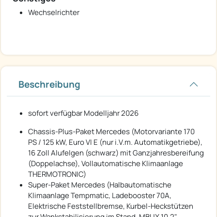
Wechselrichter
Beschreibung
sofort verfügbar Modelljahr 2026
Chassis-Plus-Paket Mercedes (Motorvariante 170
PS / 125 kW, Euro VI E (nur i.V.m. Automatikgetriebe),
16 Zoll Alufelgen (schwarz) mit Ganzjahresbereifung
(Doppelachse), Vollautomatische Klimaanlage
THERMOTRONIC)
Super-Paket Mercedes (Halbautomatische
Klimaanlage Tempmatic, Ladebooster 70A,
Elektrische Feststellbremse, Kurbel-Heckstützen
zur Wankstabilisierung im Stand, MBUX 10,2"