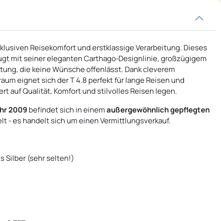
xklusiven Reisekomfort und erstklassige Verarbeitung. Dieses
ugt mit seiner eleganten Carthago‑Designlinie, großzügigem
ung, die keine Wünsche offenlässt. Dank cleverem
aum eignet sich der T 4.8 perfekt für lange Reisen und
ert auf Qualität, Komfort und stilvolles Reisen legen.
hr 2009
befindet sich in einem
außergewöhnlich gepflegten
 - es handelt sich um einen Vermittlungsverkauf.
Silber (sehr selten!)