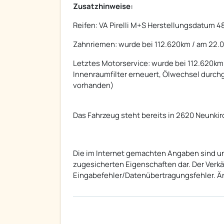
Zusatzhinweise:
Reifen: VA Pirelli M+S Herstellungsdatum 4
Zahnriemen: wurde bei 112.620km / am 22.
Letztes Motorservice: wurde bei 112.620km 
Innenraumfilter erneuert, Ölwechsel durchg
vorhanden)
Das Fahrzeug steht bereits in 2620 Neunkir
Die im Internet gemachten Angaben sind un
zugesicherten Eigenschaften dar. Der Verkäuf
Eingabefehler/Datenübertragungsfehler. Ä