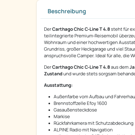
Beschreibung
Der
Carthago Chic C‑Line T 4.8
steht für e
teilintegrierte Premium‑Reisemobil überze
Wohnraum und einer hochwertigen Ausstatt
Grundriss, großer Heckgarage und viel Staur
anspruchsvolle Camper. Ideal für alle, die W
Der
Carthago Chic C‑Line T 4.8
aus dem
Ja
Zustand
und wurde stets sorgsam behandelt
Ausstattung:
Außenfarbe vom Aufbau und Fahrerhaus 
Brennstoffzelle Efoy 1600
Gasaußensteckdose
Markise
Rückfahrkamera mit Schutzabdeckung
ALPINE Radio mit Navigation