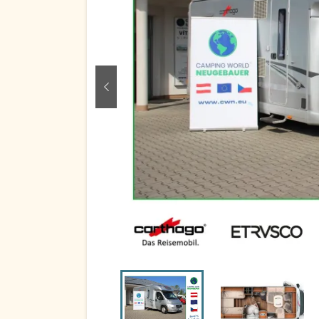
zurück