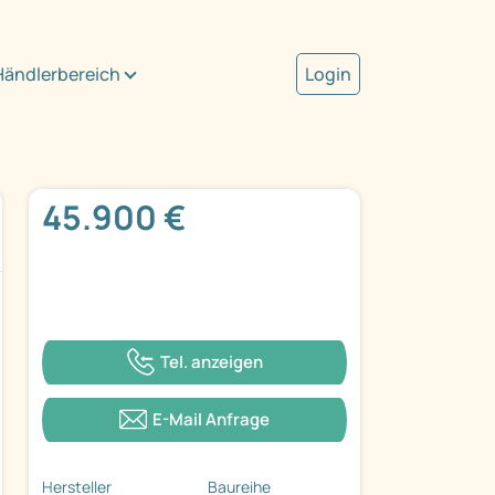
Händlerbereich
Login
45.900 €
Tel. anzeigen
E-Mail Anfrage
Hersteller
Baureihe