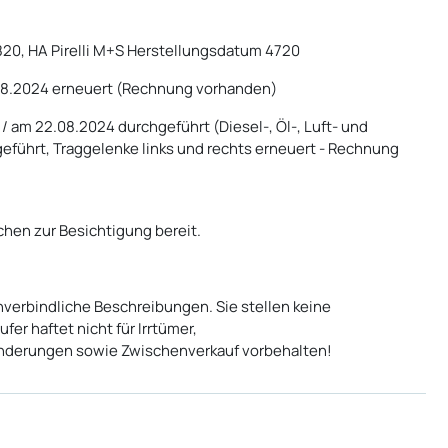
820, HA Pirelli M+S Herstellungsdatum 4720
08.2024 erneuert (Rechnung vorhanden)
/ am 22.08.2024 durchgeführt (Diesel-, Öl-, Luft- und
eführt, Traggelenke links und rechts erneuert - Rechnung
chen zur Besichtigung bereit.
verbindliche Beschreibungen. Sie stellen keine
er haftet nicht für Irrtümer,
nderungen sowie Zwischenverkauf vorbehalten!