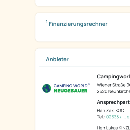
1
Finanzierungsrechner
Anbieter
Campingworl
Wiener Straße 9
2620 Neunkirch
Ansprechpart
Herr Zeki KOC
Tel.:
02635 / ...
Herr Lukas KINZ