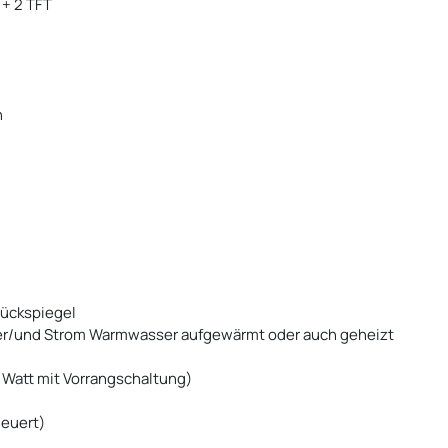
 + 2 TFT
n
Rückspiegel
der/und Strom Warmwasser aufgewärmt oder auch geheizt
 Watt mit Vorrangschaltung)
euert)