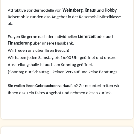
Attraktive Sondermodelle von
Weinsberg
,
Knaus
und
Hobby
Reisemobile runden das Angebot in der Reisemobil Mittelklasse
ab.
Fragen Sie gerne nach der individuellen
Lieferzeit
oder auch
Finanzierung
über unsere Hausbank.
Wir freuen uns über Ihren Besuch!
Wir haben jeden Samstag bis 16:00 Uhr geöffnet und unsere
Ausstellungshalle ist auch am Sonntag geöffnet.
(Sonntag nur Schautag – keinen Verkauf und keine Beratung)
Sie wollen Ihren Gebrauchten verkaufen?
Gerne unterbreiten wir
Ihnen dazu ein faires Angebot und nehmen diesen zurück.