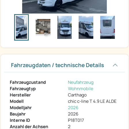
Fahrzeugdaten / technische Details
Fahrzeugzustand
Neufahrzeug
Fahrzeugtyp
Wohnmobile
Hersteller
Carthago
Modell
chic c-line T 4.9 LE ALDE
Modelljahr
2026
Baujahr
2026
Interne ID
P18T017
Anzahl der Achsen
2