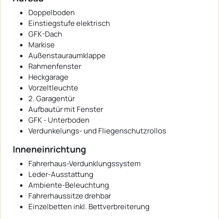
Doppelboden
Einstiegstufe elektrisch
GFK-Dach
Markise
Außenstauraumklappe
Rahmenfenster
Heckgarage
Vorzeltleuchte
2. Garagentür
Aufbautür mit Fenster
GFK - Unterboden
Verdunkelungs- und Fliegenschutzrollos
Inneneinrichtung
Fahrerhaus-Verdunklungssystem
Leder-Ausstattung
Ambiente-Beleuchtung
Fahrerhaussitze drehbar
Einzelbetten inkl. Bettverbreiterung