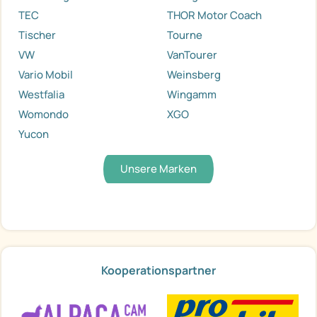
TEC
THOR Motor Coach
Tischer
Tourne
VW
VanTourer
Vario Mobil
Weinsberg
Westfalia
Wingamm
Womondo
XGO
Yucon
Unsere Marken
Kooperationspartner