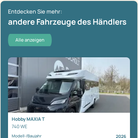
Entdecken Sie mehr:
andere Fahrzeuge des Händlers
Alle anzeigen
Hobby MAXIA T
740 WE
Modell-/Baujahr
2026