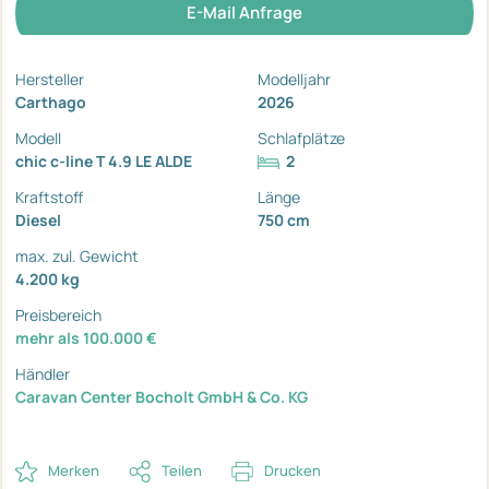
E-Mail Anfrage
Hersteller
Modelljahr
Carthago
2026
Modell
Schlafplätze
chic c-line T 4.9 LE ALDE
2
Kraftstoff
Länge
Diesel
750 cm
max. zul. Gewicht
4.200 kg
Preisbereich
mehr als 100.000 €
Händler
Caravan Center Bocholt GmbH & Co. KG
Merken
Teilen
Drucken