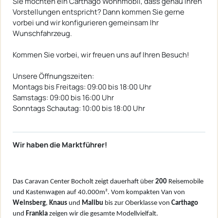
Sie möchten ein Carthago Wohnmobil, dass genau Ihren
Vorstellungen entspricht? Dann kommen Sie gerne
vorbei und wir konfigurieren gemeinsam Ihr
Wunschfahrzeug.
Kommen Sie vorbei, wir freuen uns auf Ihren Besuch!
Unsere Öffnungszeiten:
Montags bis Freitags: 09:00 bis 18:00 Uhr
Samstags: 09:00 bis 16:00 Uhr
Sonntags Schautag: 10:00 bis 18:00 Uhr
Wir haben die Marktführer!
Das Caravan Center Bocholt zeigt dauerhaft über
200
Reisemobile
und Kastenwagen auf 40.000m². Vom kompakten Van von
W
einsberg
,
Knaus
und
Malibu
bis zur Oberklasse von
Carthago
und
Frankia
zeigen wir die gesamte Modellvielfalt.