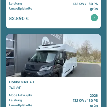
Leistung
132 KW / 180 PS
Umweltplakette
grün
82.890 €
Hobby MAXIA T
740 WE
Modell-/Baujahr
2026
Leistung
132 KW / 180 PS
Umweltplakette
grün