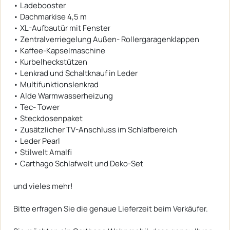
• Ladebooster
• Dachmarkise 4,5 m
• XL-Aufbautür mit Fenster
• Zentralverriegelung Außen- Rollergaragenklappen
• Kaffee-Kapselmaschine
• Kurbelheckstützen
• Lenkrad und Schaltknauf in Leder
• Multifunktionslenkrad
• Alde Warmwasserheizung
• Tec- Tower
• Steckdosenpaket
• Zusätzlicher TV-Anschluss im Schlafbereich
• Leder Pearl
• Stilwelt Amalfi
• Carthago Schlafwelt und Deko-Set
und vieles mehr!
Bitte erfragen Sie die genaue Lieferzeit beim Verkäufer.