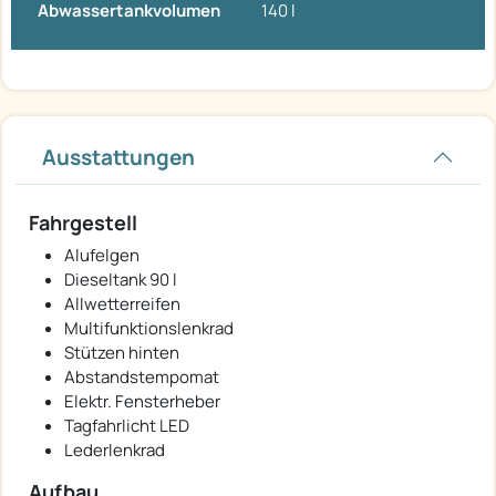
Abwassertankvolumen
140 l
Ausstattungen
Fahrgestell
Alufelgen
Dieseltank 90 l
Allwetterreifen
Multifunktionslenkrad
Stützen hinten
Abstandstempomat
Elektr. Fensterheber
Tagfahrlicht LED
Lederlenkrad
Aufbau