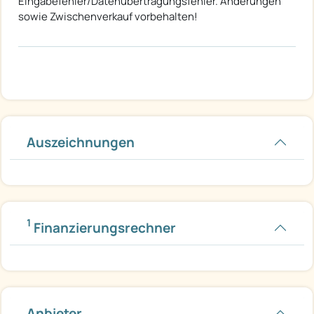
Eingabefehler/Datenübertragungsfehler. Änderungen
sowie Zwischenverkauf vorbehalten!
Auszeichnungen
1
Finanzierungsrechner
Anbieter