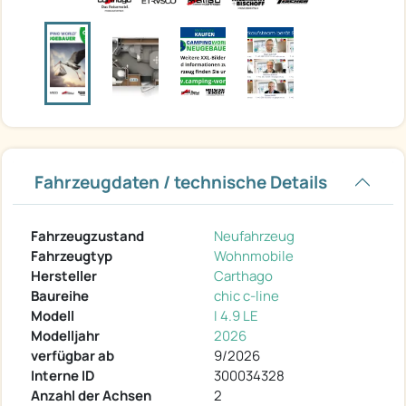
Fahrzeugdaten / technische Details
Fahrzeugzustand
Neufahrzeug
Fahrzeugtyp
Wohnmobile
Hersteller
Carthago
Baureihe
chic c-line
Modell
I 4.9 LE
Modelljahr
2026
verfügbar ab
9/2026
Interne ID
300034328
Anzahl der Achsen
2