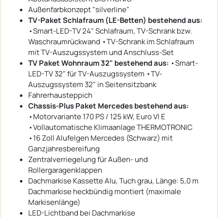
Außenfarbkonzept "silverline"
TV-Paket Schlafraum (LE-Betten) bestehend aus:
•Smart-LED-TV 24" Schlafraum, TV-Schrank bzw.
Waschraumrückwand •TV-Schrank im Schlafraum
mit TV-Auszugssystem und Anschluss-Set
TV Paket Wohnraum 32" bestehend aus:
•Smart-
LED-TV 32" für TV-Auszugssystem •TV-
Auszugssystem 32" in Seitensitzbank
Fahrerhausteppich
Chassis-Plus Paket Mercedes bestehend aus:
•Motorvariante 170 PS / 125 kW, Euro VI E
•Vollautomatische Klimaanlage THERMOTRONIC
•16 Zoll Alufelgen Mercedes (Schwarz) mit
Ganzjahresbereifung
Zentralverriegelung für Außen- und
Rollergaragenklappen
Dachmarkise Kassette Alu, Tuch grau, Länge: 5,0 m
Dachmarkise heckbündig montiert (maximale
Markisenlänge)
LED-Lichtband bei Dachmarkise