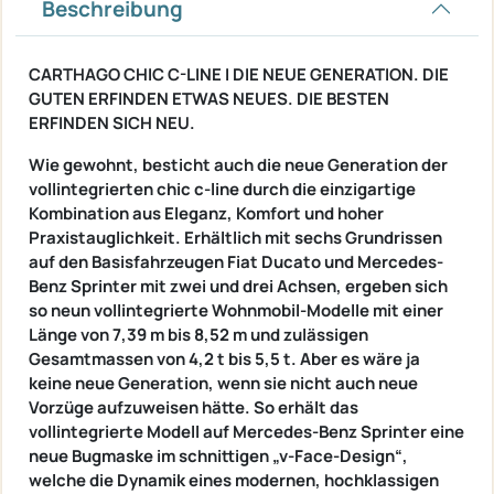
Beschreibung
CARTHAGO CHIC C-LINE I DIE NEUE GENERATION. DIE
GUTEN ERFINDEN ETWAS NEUES. DIE BESTEN
ERFINDEN SICH NEU.
Wie gewohnt, besticht auch die neue Generation der
vollintegrierten chic c-line durch die einzigartige
Kombination aus Eleganz, Komfort und hoher
Praxistauglichkeit. Erhältlich mit sechs Grundrissen
auf den Basisfahrzeugen Fiat Ducato und Mercedes-
Benz Sprinter mit zwei und drei Achsen, ergeben sich
so neun vollintegrierte Wohnmobil-Modelle mit einer
Länge von 7,39 m bis 8,52 m und zulässigen
Gesamtmassen von 4,2 t bis 5,5 t. Aber es wäre ja
keine neue Generation, wenn sie nicht auch neue
Vorzüge aufzuweisen hätte. So erhält das
vollintegrierte Modell auf Mercedes-Benz Sprinter eine
neue Bugmaske im schnittigen „v-Face-Design“,
welche die Dynamik eines modernen, hochklassigen