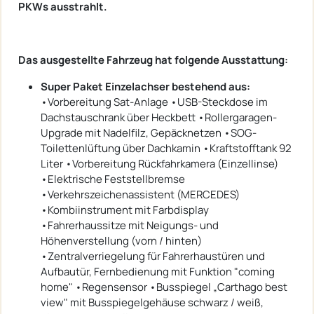
PKWs ausstrahlt.
Das ausgestellte Fahrzeug hat folgende Ausstattung:
Super Paket Einzelachser bestehend aus:
•Vorbereitung Sat-Anlage •USB-Steckdose im
Dachstauschrank über Heckbett •Rollergaragen-
Upgrade mit Nadelfilz, Gepäcknetzen •SOG-
Toilettenlüftung über Dachkamin •Kraftstofftank 92
Liter •Vorbereitung Rückfahrkamera (Einzellinse)
•Elektrische Feststellbremse
•Verkehrszeichenassistent (MERCEDES)
•Kombiinstrument mit Farbdisplay
•Fahrerhaussitze mit Neigungs- und
Höhenverstellung (vorn / hinten)
•Zentralverriegelung für Fahrerhaustüren und
Aufbautür, Fernbedienung mit Funktion "coming
home" •Regensensor •Busspiegel „Carthago best
view" mit Busspiegelgehäuse schwarz / weiß,