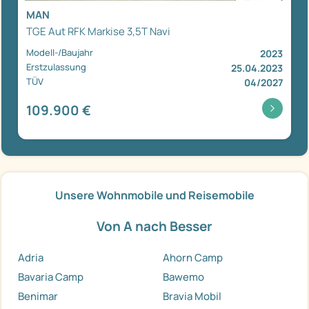
MAN
TGE Aut RFK Markise 3,5T Navi
Modell-/Baujahr
2023
Erstzulassung
25.04.2023
TÜV
04/2027
109.900 €
Unsere Wohnmobile und Reisemobile
Von A nach Besser
Adria
Ahorn Camp
Bavaria Camp
Bawemo
Benimar
Bravia Mobil