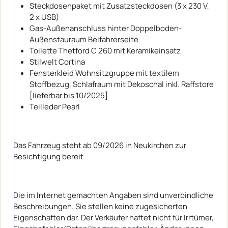
Steckdosenpaket mit Zusatzsteckdosen (3 x 230 V,
2 x USB)
Gas-Außenanschluss hinter Doppelboden-
Außenstauraum Beifahrerseite
Toilette Thetford C 260 mit Keramikeinsatz
Stilwelt Cortina
Fensterkleid Wohnsitzgruppe mit textilem
Stoffbezug, Schlafraum mit Dekoschal inkl. Raffstore
[lieferbar bis 10/2025]
Teilleder Pearl
Das Fahrzeug steht ab 09/2026 in Neukirchen zur
Besichtigung bereit
Die im Internet gemachten Angaben sind unverbindliche
Beschreibungen. Sie stellen keine zugesicherten
Eigenschaften dar. Der Verkäufer haftet nicht für Irrtümer,