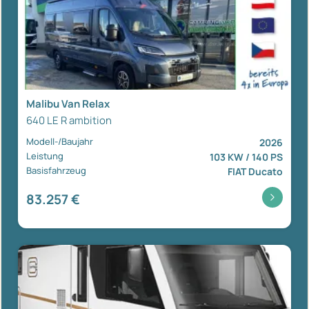
Malibu Van Relax
640 LE R ambition
Modell-/Baujahr
2026
Leistung
103 KW / 140 PS
Basisfahrzeug
FIAT Ducato
83.257 €