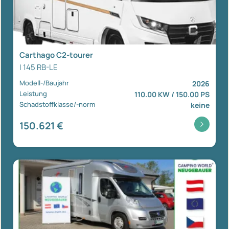
Carthago C2-tourer
I 145 RB-LE
Modell-/Baujahr
2026
Leistung
110.00 KW / 150.00 PS
Schadstoffklasse/-norm
keine
150.621 €