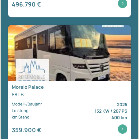
496.790 €
Morelo Palace
88 LB
Modell-/Baujahr
2025
Leistung
152 KW / 207 PS
km Stand
400 km
359.900 €