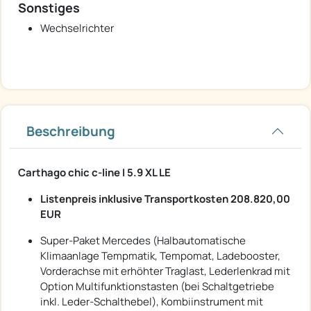
Sonstiges
Wechselrichter
Beschreibung
Carthago chic c-line I 5.9 XL LE
Listenpreis inklusive Transportkosten 208.820,00
EUR
Super-Paket Mercedes (Halbautomatische
Klimaanlage Tempmatik, Tempomat, Ladebooster,
Vorderachse mit erhöhter Traglast, Lederlenkrad mit
Option Multifunktionstasten (bei Schaltgetriebe
inkl. Leder-Schalthebel), Kombiinstrument mit