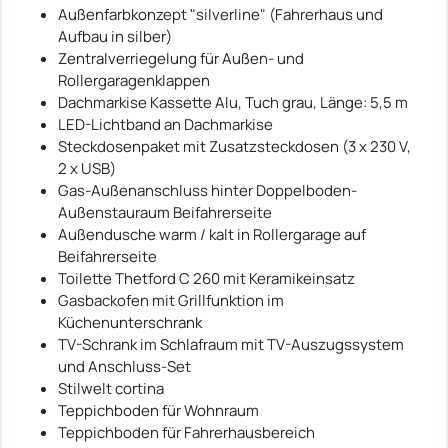
Außenfarbkonzept "silverline" (Fahrerhaus und
Aufbau in silber)
Zentralverriegelung für Außen- und
Rollergaragenklappen
Dachmarkise Kassette Alu, Tuch grau, Länge: 5,5 m
LED-Lichtband an Dachmarkise
Steckdosenpaket mit Zusatzsteckdosen (3 x 230 V,
2 x USB)
Gas-Außenanschluss hinter Doppelboden-
Außenstauraum Beifahrerseite
Außendusche warm / kalt in Rollergarage auf
Beifahrerseite
Toilette Thetford C 260 mit Keramikeinsatz
Gasbackofen mit Grillfunktion im
Küchenunterschrank
TV-Schrank im Schlafraum mit TV-Auszugssystem
und Anschluss-Set
Stilwelt cortina
Teppichboden für Wohnraum
Teppichboden für Fahrerhausbereich