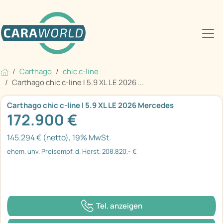
Carthago
chic c-line
Carthago chic c-line I 5.9 XL LE 2026 ...
Carthago chic c-line I 5.9 XL LE 2026 Mercedes
172.900 €
145.294 € (netto), 19% MwSt.
ehem. unv. Preisempf. d. Herst. 208.820,- €
Tel. anzeigen