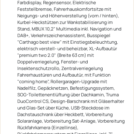
Farbdisplay, Regensensor, Elektrische
Feststellbremse, Fahrerhauskomfortsitze mit
Neigungs- und Höhenverstellung (vorn / hinten),
Kurbel-Heckstützen zur Wankstabilisierung im
Stand, MBUX 10,2" Multimedia inkl. Navigation und
DAB+, Verkehrszeichenassistent, Busspiegel
"Carthago best view" mit Einstiegsbeleuchtung,
elektrisch verstell- und beheizbar, XL-Aufbautür
"premium two 2.0" (Breite 63 cm) mit
Doppelverriegelung, Fenster- und
Insektenschutzrollo, Zentralverriegelung
Fahrerhaustüren und Aufbautür, mit Funktion
"coming home", Rollergaragen-Upgrade mit
Nadelfilz, Gepäcknetzen, Befestigungssystem,
SOG-Toilettenentlüftung über Dachkamin, Truma
DuoControl CS, Design-Barschrank mit Gläserhalter
und Glas-Set über Küche, USB-Steckdose im
Dachstauschrank über Heckbett, Vorbereitung
Solaranlage, Vorbereitung Sat-Anlage, Vorbereitung
Rückfahrkamera (Einzellinse),