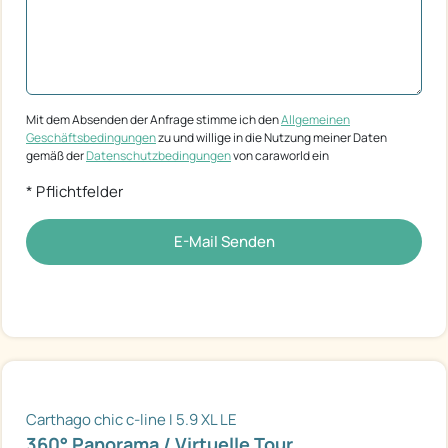
Mit dem Absenden der Anfrage stimme ich den
Allgemeinen
Geschäftsbedingungen
zu und willige in die Nutzung meiner Daten
gemäß der
Datenschutzbedingungen
von caraworld ein
* Pflichtfelder
E-Mail Senden
Carthago chic c-line I 5.9 XL LE
360° Panorama / Virtuelle Tour