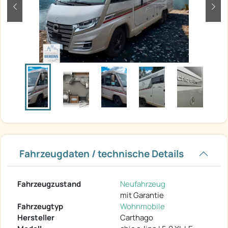
zurück
weit
Fahrzeugdaten / technische Details
Fahrzeugzustand
Neufahrzeug
mit Garantie
Fahrzeugtyp
Wohnmobile
Hersteller
Carthago