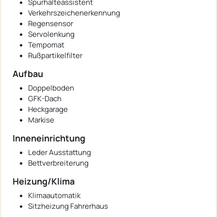
Spurhalteassistent
Verkehrszeichenerkennung
Regensensor
Servolenkung
Tempomat
Rußpartikelfilter
Aufbau
Doppelboden
GFK-Dach
Heckgarage
Markise
Inneneinrichtung
Leder Ausstattung
Bettverbreiterung
Heizung/Klima
Klimaautomatik
Sitzheizung Fahrerhaus