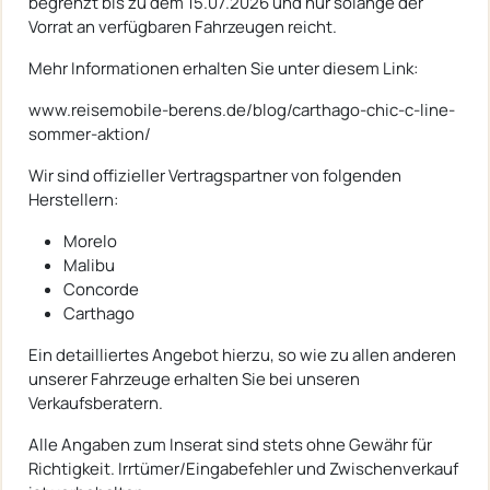
begrenzt bis zu dem 15.07.2026 und nur solange der
Vorrat an verfügbaren Fahrzeugen reicht.
Mehr Informationen erhalten Sie unter diesem Link:
www.reisemobile-berens.de/blog/carthago-chic-c-line-
sommer-aktion/
Wir sind offizieller Vertragspartner von folgenden
Herstellern:
Morelo
Malibu
Concorde
Carthago
Ein detailliertes Angebot hierzu, so wie zu allen anderen
unserer Fahrzeuge erhalten Sie bei unseren
Verkaufsberatern.
Alle Angaben zum Inserat sind stets ohne Gewähr für
Richtigkeit. Irrtümer/Eingabefehler und Zwischenverkauf