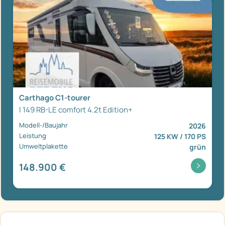
Carthago C1-tourer
I 149 RB-LE comfort 4.2t Edition+
Modell-/Baujahr
2026
Leistung
125 KW / 170 PS
Umweltplakette
grün
148.900 €