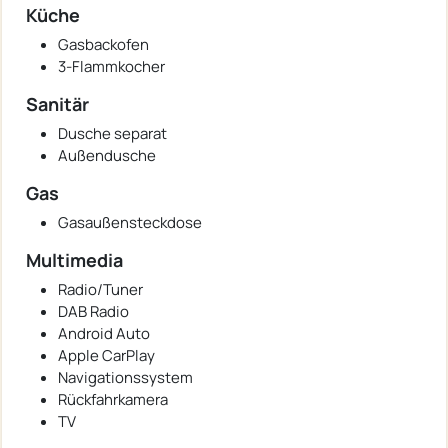
Küche
Gasbackofen
3-Flammkocher
Sanitär
Dusche separat
Außendusche
Gas
Gasaußensteckdose
Multimedia
Radio/Tuner
DAB Radio
Android Auto
Apple CarPlay
Navigationssystem
Rückfahrkamera
TV