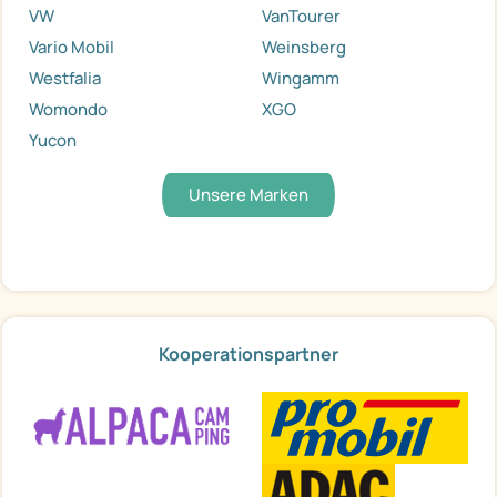
VW
VanTourer
Vario Mobil
Weinsberg
Westfalia
Wingamm
Womondo
XGO
Yucon
Unsere Marken
Kooperationspartner