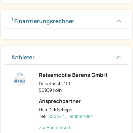
1
Finanzierungsrechner
Anbieter
Reisemobile Berens GmbH
Donatusstr. 110
50939 Köln
Ansprechpartner
Herr Dirk Schaper
Tel.:
02234 / ... einblenden
Zur Händlerseite