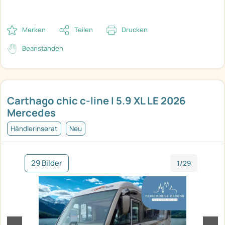
Merken
Teilen
Drucken
Beanstanden
Carthago chic c-line I 5.9 XL LE 2026
Mercedes
Händlerinserat
Neu
29 Bilder
1/29