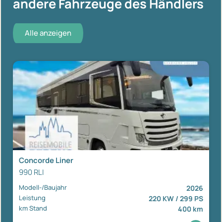
andere Fahrzeuge des Händlers
Alle anzeigen
Concorde Liner
990 RLI
Modell-/Baujahr
2026
Leistung
220 KW / 299 PS
km Stand
400 km