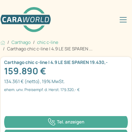
Carthago
chic c-line
Carthago chic c-line I 4.9 LE SIE SPAREN ...
Carthago chic c-line I 4.9 LE SIE SPAREN 19.430,-
159.890 €
134.361 € (netto), 19% MwSt.
ehem. unv. Preisempf. d. Herst. 179.320,- €
Tel. anzeigen