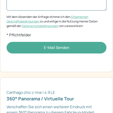
Mit dem Absenden der Anfrage stimme ich den
Allgemeinen
Geschäftsbedingungen
zu und willige in die Nutzung meiner Daten
gemäß der
Datenschutzbedingungen
von caraworld ein
* Pflichtfelder
E-Mail Senden
Carthago chic c-line I 4.9 LE
360° Panorama / Virtuelle Tour
Verschaffen Sie sich einen weiteren Eindruck mit
einem 360° Panorama zu diesem Fahrzeug-Modell