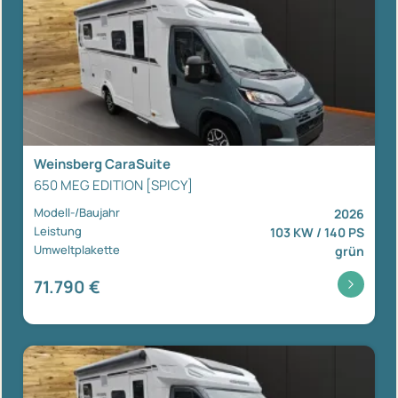
Weinsberg CaraSuite
650 MEG EDITION [SPICY]
Modell-/Baujahr
2026
Leistung
103 KW / 140 PS
Umweltplakette
grün
71.790 €