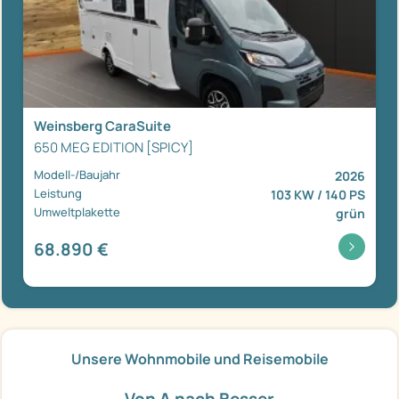
Weinsberg CaraSuite
650 MEG EDITION [SPICY]
Modell-/Baujahr
2026
Leistung
103 KW / 140 PS
Umweltplakette
grün
68.890 €
Unsere Wohnmobile und Reisemobile
Von A nach Besser