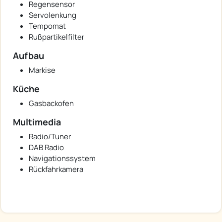
Regensensor
Servolenkung
Tempomat
Rußpartikelfilter
Aufbau
Markise
Küche
Gasbackofen
Multimedia
Radio/Tuner
DAB Radio
Navigationssystem
Rückfahrkamera