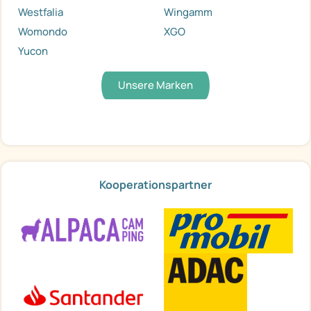
Westfalia
Wingamm
Womondo
XGO
Yucon
Unsere Marken
Kooperationspartner