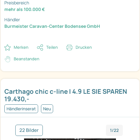
Preisbereich
mehr als 100.000 €
Händler
Burmeister Caravan-Center Bodensee GmbH
Merken
Teilen
Drucken
Beanstanden
Carthago chic c-line I 4.9 LE SIE SPAREN
19.430,-
Händlerinserat
Neu
22 Bilder
1/22