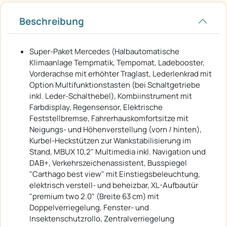
Beschreibung
Super-Paket Mercedes (Halbautomatische
Klimaanlage Tempmatik, Tempomat, Ladebooster,
Vorderachse mit erhöhter Traglast, Lederlenkrad mit
Option Multifunktionstasten (bei Schaltgetriebe
inkl. Leder-Schalthebel), Kombiinstrument mit
Farbdisplay, Regensensor, Elektrische
Feststellbremse, Fahrerhauskomfortsitze mit
Neigungs- und Höhenverstellung (vorn / hinten),
Kurbel-Heckstützen zur Wankstabilisierung im
Stand, MBUX 10,2" Multimedia inkl. Navigation und
DAB+, Verkehrszeichenassistent, Busspiegel
"Carthago best view" mit Einstiegsbeleuchtung,
elektrisch verstell- und beheizbar, XL-Aufbautür
"premium two 2.0" (Breite 63 cm) mit
Doppelverriegelung, Fenster- und
Insektenschutzrollo, Zentralverriegelung