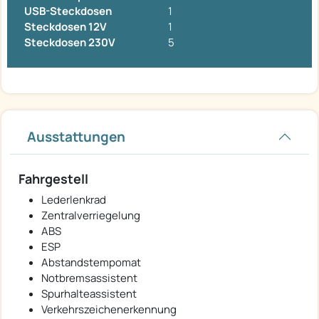
USB-Steckdosen
1
Steckdosen 12V
1
Steckdosen 230V
5
Ausstattungen
Fahrgestell
Lederlenkrad
Zentralverriegelung
ABS
ESP
Abstandstempomat
Notbremsassistent
Spurhalteassistent
Verkehrszeichenerkennung