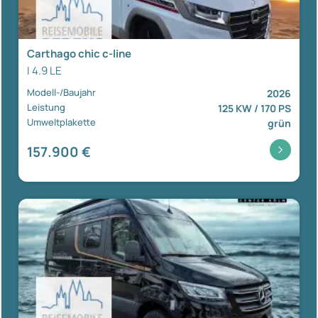
Carthago chic c-line
I 4.9 LE
Modell-/Baujahr
2026
Leistung
125 KW / 170 PS
Umweltplakette
grün
157.900 €