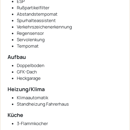
ESP
Rußpartikelfilter
Abstandstempomat
Spurhalteassistent
Verkehrszeichenerkennung
Regensensor
Servolenkung
Tempomat
Aufbau
Doppelboden
GFK-Dach
Heckgarage
Heizung/Klima
Klimaautomatik
Standheizung Fahrerhaus
Küche
3-Flammkocher