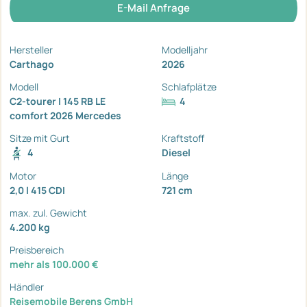
E-Mail Anfrage
Hersteller
Modelljahr
Carthago
2026
Modell
Schlafplätze
C2-tourer I 145 RB LE
4
comfort 2026 Mercedes
Sitze mit Gurt
Kraftstoff
4
Diesel
Motor
Länge
2,0 l 415 CDI
721 cm
max. zul. Gewicht
4.200 kg
Preisbereich
mehr als 100.000 €
Händler
Reisemobile Berens GmbH