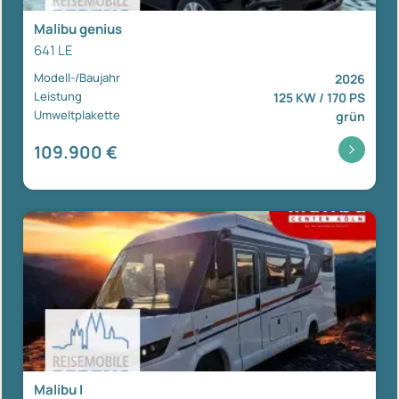
Malibu genius
641 LE
Modell-/Baujahr
2026
Leistung
125 KW / 170 PS
Umweltplakette
grün
109.900 €
Malibu I