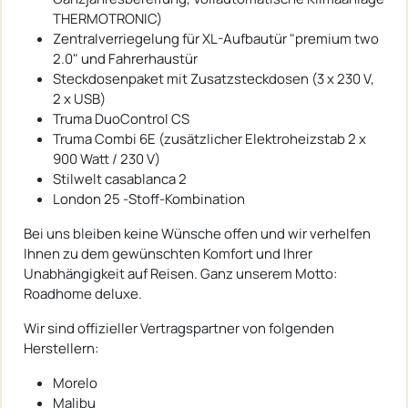
THERMOTRONIC)
Zentralverriegelung für XL-Aufbautür "premium two
2.0" und Fahrerhaustür
Steckdosenpaket mit Zusatzsteckdosen (3 x 230 V,
2 x USB)
Truma DuoControl CS
Truma Combi 6E (zusätzlicher Elektroheizstab 2 x
900 Watt / 230 V)
Stilwelt casablanca 2
London 25 -Stoff-Kombination
Bei uns bleiben keine Wünsche offen und wir verhelfen
Ihnen zu dem gewünschten Komfort und Ihrer
Unabhängigkeit auf Reisen. Ganz unserem Motto:
Roadhome deluxe.
Wir sind offizieller Vertragspartner von folgenden
Herstellern:
Morelo
Malibu