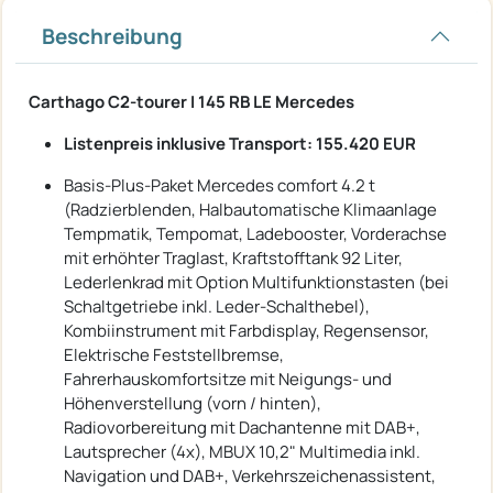
Beschreibung
Carthago C2-tourer I 145 RB LE Mercedes
Listenpreis inklusive Transport: 155.420 EUR
Basis-Plus-Paket Mercedes comfort 4.2 t
(Radzierblenden, Halbautomatische Klimaanlage
Tempmatik, Tempomat, Ladebooster, Vorderachse
mit erhöhter Traglast, Kraftstofftank 92 Liter,
Lederlenkrad mit Option Multifunktionstasten (bei
Schaltgetriebe inkl. Leder-Schalthebel),
Kombiinstrument mit Farbdisplay, Regensensor,
Elektrische Feststellbremse,
Fahrerhauskomfortsitze mit Neigungs- und
Höhenverstellung (vorn / hinten),
Radiovorbereitung mit Dachantenne mit DAB+,
Lautsprecher (4x), MBUX 10,2" Multimedia inkl.
Navigation und DAB+, Verkehrszeichenassistent,