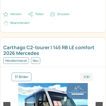
Merken
Teilen
Drucken
Beanstanden
Carthago C2-tourer I 145 RB LE comfort
2026 Mercedes
Händlerinserat
Neu
31 Bilder
1/31