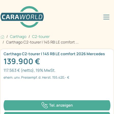
Carthago
C2-tourer
Carthago C2-tourer I 145 RB LE comfort ...
Carthago C2-tourer I 145 RB LE comfort 2026 Mercedes
139.900 €
117.563 € (netto), 19% MwSt.
ehem. unv. Preisempf. d. Herst. 155.420,- €
Tel. anzeigen