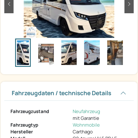
zurück
weit
Fahrzeugdaten / technische Details
Fahrzeugzustand
Neufahrzeug
mit Garantie
Fahrzeugtyp
Wohnmobile
Hersteller
Carthago