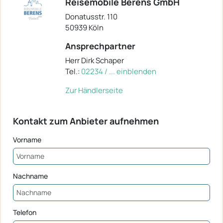
Reisemobile Berens GmbH
Donatusstr. 110
50939 Köln
Ansprechpartner
Herr Dirk Schaper
Tel.:
02234 / ... einblenden
Zur Händlerseite
Kontakt zum Anbieter aufnehmen
Vorname
Nachname
Telefon