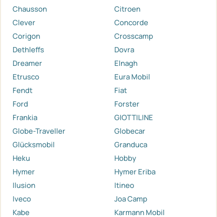
Chausson
Citroen
Clever
Concorde
Corigon
Crosscamp
Dethleffs
Dovra
Dreamer
Elnagh
Etrusco
Eura Mobil
Fendt
Fiat
Ford
Forster
Frankia
GIOTTILINE
Globe-Traveller
Globecar
Glücksmobil
Granduca
Heku
Hobby
Hymer
Hymer Eriba
Ilusion
Itineo
Iveco
Joa Camp
Kabe
Karmann Mobil