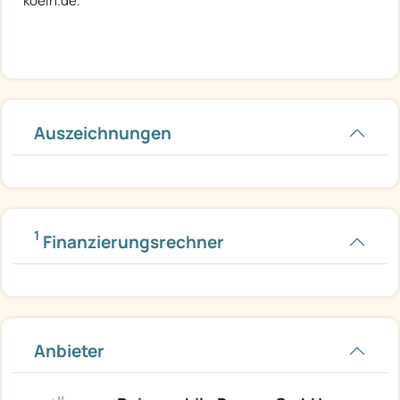
koeln.de.
Auszeichnungen
1
Finanzierungsrechner
Anbieter