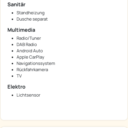
Sanitär
Standheizung
Dusche separat
Multimedia
Radio/Tuner
DAB Radio
Android Auto
Apple CarPlay
Navigationssystem
Rückfahrkamera
TV
Elektro
Lichtsensor