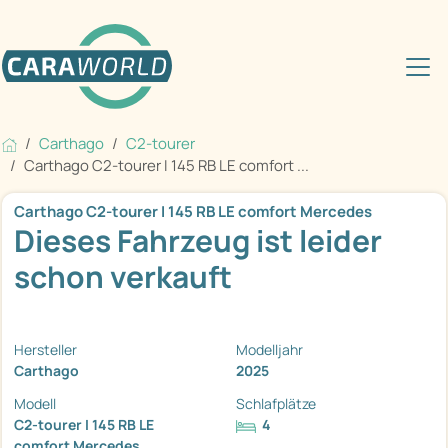
Carthago
C2-tourer
Carthago C2-tourer I 145 RB LE comfort ...
Carthago C2-tourer I 145 RB LE comfort Mercedes
Dieses Fahrzeug ist leider
schon verkauft
Hersteller
Modelljahr
Carthago
2025
Modell
Schlafplätze
C2-tourer I 145 RB LE
4
comfort Mercedes