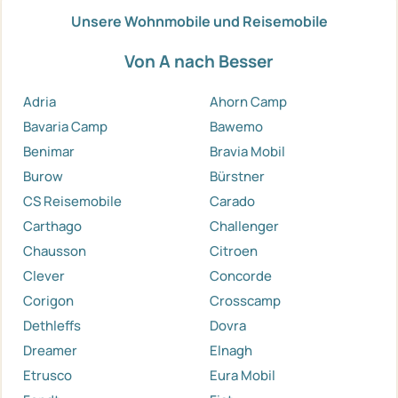
Unsere Wohnmobile und Reisemobile
Von A nach Besser
Adria
Ahorn Camp
Bavaria Camp
Bawemo
Benimar
Bravia Mobil
Burow
Bürstner
CS Reisemobile
Carado
Carthago
Challenger
Chausson
Citroen
Clever
Concorde
Corigon
Crosscamp
Dethleffs
Dovra
Dreamer
Elnagh
Etrusco
Eura Mobil