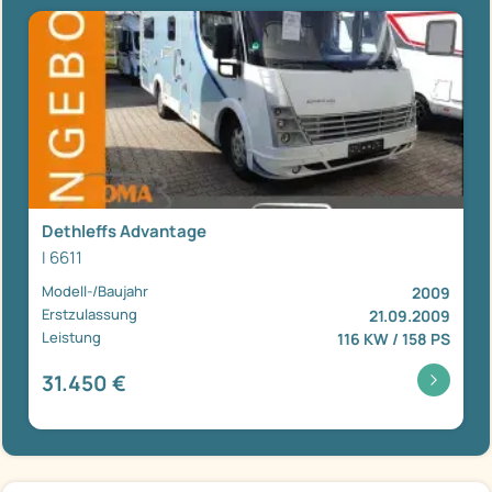
Dethleffs Advantage
I 6611
Modell-/Baujahr
2009
Erstzulassung
21.09.2009
Leistung
116 KW / 158 PS
31.450 €