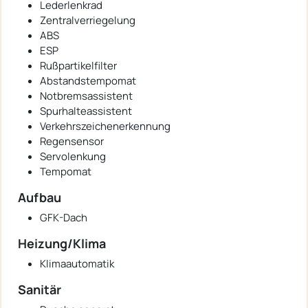
Lederlenkrad
Zentralverriegelung
ABS
ESP
Rußpartikelfilter
Abstandstempomat
Notbremsassistent
Spurhalteassistent
Verkehrszeichenerkennung
Regensensor
Servolenkung
Tempomat
Aufbau
GFK-Dach
Heizung/Klima
Klimaautomatik
Sanitär