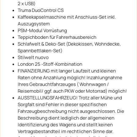
2 x USB)
Truma DuoControl CS
Kaffeekapselmaschine mit Anschluss-Set inkl.
Auszugsystem
PSM-Modul Vorrüstung
Teppichboden für Fahrerhausbereich
Schlafwelt & Deko-Set (Dekokissen, Wohndecke,
Spannbettlaken-Set)
Stilwelt nuovo
London 25 -Stoff-Kombination
FINANZIERUNG mit langer Laufzeit und kleinen
Raten ohne Anzahlung möglich! Inzahlungnahme
Ihres Gebrauchtfahrzeuges ( Wohnwagen /
Reisemobil/ ggf. auch PKW oder Motorrad) möglich!
AUSSTELLUNGSFAHRZEUG! Trotz aller Mühe und
Sorgfalt sind Fehler in dieser spezifischen
Fahrzeugbeschreibung nicht ausgeschlossen. Die
Beschreibung dient lediglich der allgemeinen
Identifizierung des Wagens und stellt keinen
Vertragsbestandteil im rechtlichen Sinne dar.