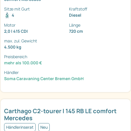
Sitze mit Gurt
Kraftstoff
4
Diesel
Motor
Länge
2,0 l 415 CDI
720 cm
max. zul. Gewicht
4.500 kg
Preisbereich
mehr als 100.000 €
Händler
Soma Caravaning Center Bremen GmbH
Carthago C2-tourer I 145 RB LE comfort
Mercedes
Händlerinserat
Neu