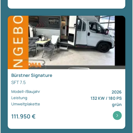
Bürstner Signature
SFT 7.5
Modell-/Baujahr
2026
Leistung
132 KW / 180 PS
Umweltplakette
grün
111.950 €