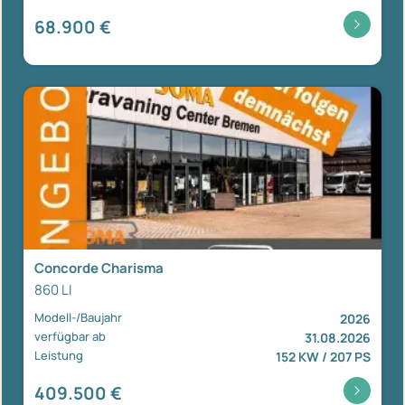
68.900 €
Concorde Charisma
860 LI
Modell-/Baujahr
2026
verfügbar ab
31.08.2026
Leistung
152 KW / 207 PS
409.500 €