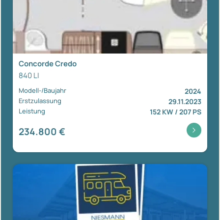
Concorde Credo
840 LI
Modell-/Baujahr
2024
Erstzulassung
29.11.2023
Leistung
152 KW / 207 PS
234.800 €