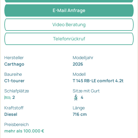
E-Mail Anfrage
Video Beratung
Telefonrückruf
Hersteller
Modelljahr
Carthago
2026
Baureihe
Modell
C1-tourer
T 145 RB-LE comfort 4.2t
Schlafplätze
Sitze mit Gurt
2
4
Kraftstoff
Länge
Diesel
716 cm
Preisbereich
mehr als 100.000 €