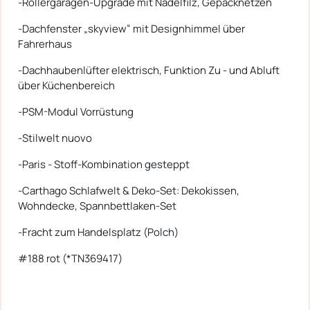
-Rollergaragen-Upgrade mit Nadelfilz, Gepäcknetzen
-Dachfenster „skyview“ mit Designhimmel über
Fahrerhaus
-Dachhaubenlüfter elektrisch, Funktion Zu - und Abluft
über Küchenbereich
-PSM-Modul Vorrüstung
-Stilwelt nuovo
-Paris - Stoff-Kombination gesteppt
-Carthago Schlafwelt & Deko-Set: Dekokissen,
Wohndecke, Spannbettlaken-Set
-Fracht zum Handelsplatz (Polch)
#188 rot (*TN369417)