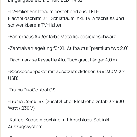
-TV-Paket Schlafraum bestehend aus: LED-
Flachbildschirm 24" Schlafraum inkl. TV-Anschluss und
schwenkbarem TV-Halter
-Fahrerhaus Außenfarbe Metallic: obsidianschwarz
-Zentralverriegelung für XL-Aufbautür "premium two 2.0"
-Dachmarkise Kassette Alu, Tuch grau, Länge: 4,0 m
-Steckdosenpaket mit Zusatzsteckdosen (3 x 230 V, 2 x
USB)
-Truma DuoControl CS
-Truma Combi 6E (zusätzlicher Elektroheizstab 2 x 900
Watt / 230 V)
-Kaffee-Kapselmaschine mit Anschluss-Set inkl.
Auszugssystem