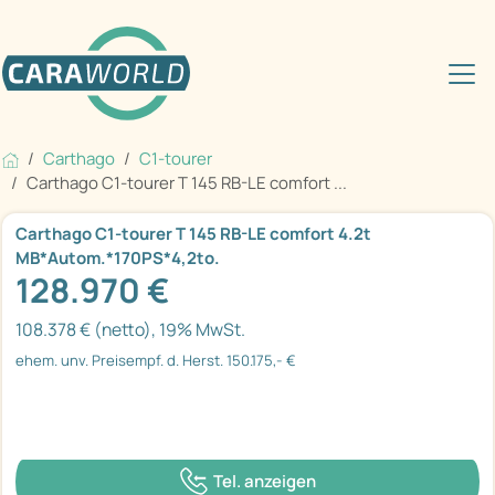
Carthago
C1-tourer
Carthago C1-tourer T 145 RB-LE comfort ...
Carthago C1-tourer T 145 RB-LE comfort 4.2t
MB*Autom.*170PS*4,2to.
128.970 €
108.378 € (netto), 19% MwSt.
ehem. unv. Preisempf. d. Herst. 150.175,- €
Tel. anzeigen