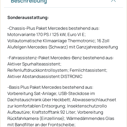
Beschreibung
Sonderausstattung:
-Chassis-Plus Paket Mercedes bestehend aus:
Motorvariante 170 PS / 125 kW, Euro VI E;
Vollautomatische Klimaanlage Thermotronic; 16 Zoll
Alufelgen Mercedes (Schwarz) mit Ganzjahresbereifung
-Fahrassistenz-Paket Mercedes-Benz bestehend aus:
Aktiver Spurhalteassistent;
Reifenluftdruckkontrollsystem; Fernlichtassistent;
Aktiver Abstandsassistent DISTRONIC
-Basis Plus Paket Mercedes bestehend aus:
Vorbereitung Sat-Anlage; USB-Steckdose im
Dachstauschrank über Heckbett; Abwasserschlauchset
zur komfortablen Entsorgung; Insektenschutzrollo
Aufbautüre; Kraftstofftank 92 Liter; Vorbereitung
Rückfahrkamera (Einzellinse); Wärmedämmendes Glas
mit Bandfilter an der Frontscheibe;