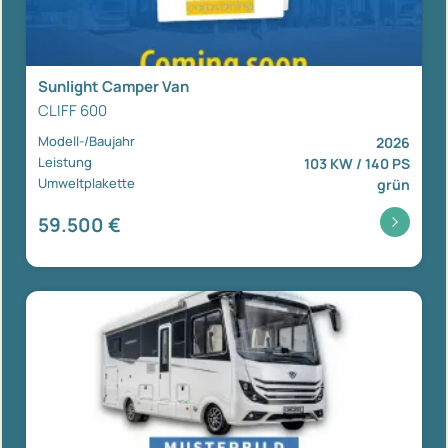
Sunlight Camper Van
CLIFF 600
Modell-/Baujahr
2026
Leistung
103 KW / 140 PS
Umweltplakette
grün
59.500 €