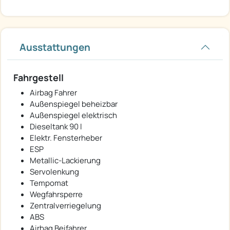
Ausstattungen
Fahrgestell
Airbag Fahrer
Außenspiegel beheizbar
Außenspiegel elektrisch
Dieseltank 90 l
Elektr. Fensterheber
ESP
Metallic-Lackierung
Servolenkung
Tempomat
Wegfahrsperre
Zentralverriegelung
ABS
Airbag Beifahrer