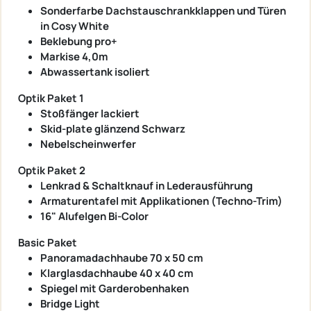
Sonderfarbe Dachstauschrankklappen und Türen
in Cosy White
Beklebung pro+
Markise 4,0m
Abwassertank isoliert
Optik Paket 1
Stoßfänger lackiert
Skid-plate glänzend Schwarz
Nebelscheinwerfer
Optik Paket 2
Lenkrad & Schaltknauf in Lederausführung
Armaturentafel mit Applikationen (Techno-Trim)
16" Alufelgen Bi-Color
Basic Paket
Panoramadachhaube 70 x 50 cm
Klarglasdachhaube 40 x 40 cm
Spiegel mit Garderobenhaken
Bridge Light