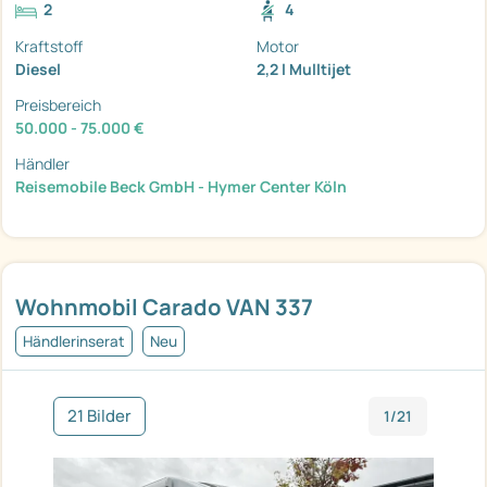
2
4
Kraftstoff
Motor
Diesel
2,2 l Mulltijet
Preisbereich
50.000 - 75.000 €
Händler
Reisemobile Beck GmbH - Hymer Center Köln
Wohnmobil Carado VAN 337
Händlerinserat
Neu
21 Bilder
1/21