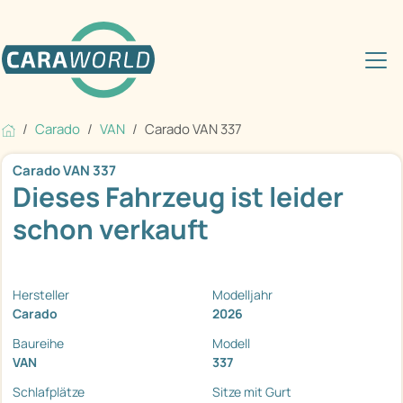
Carado
VAN
Carado VAN 337
Carado VAN 337
Dieses Fahrzeug ist leider
schon verkauft
Hersteller
Modelljahr
Carado
2026
Baureihe
Modell
VAN
337
Schlafplätze
Sitze mit Gurt