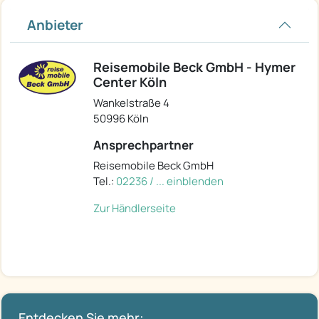
Anbieter
Reisemobile Beck GmbH - Hymer
Center Köln
Wankelstraße 4
50996 Köln
Ansprechpartner
Reisemobile Beck GmbH
Tel.:
02236 / ... einblenden
Zur Händlerseite
Entdecken Sie mehr: