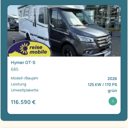
Hymer GT-S
685
Modell-/Baujahr
2026
Leistung
125 KW / 170 PS
Umweltplakette
grün
116.590 €