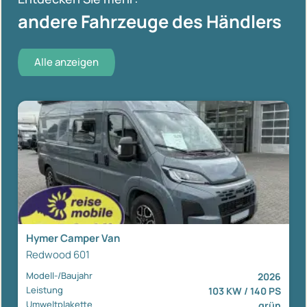
andere Fahrzeuge des Händlers
Alle anzeigen
Hymer Camper Van
Redwood 601
Modell-/Baujahr
2026
Leistung
103 KW / 140 PS
Umweltplakette
grün