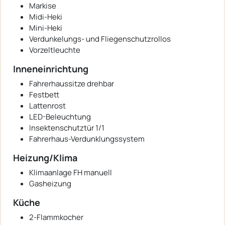
Markise
Midi-Heki
Mini-Heki
Verdunkelungs- und Fliegenschutzrollos
Vorzeltleuchte
Inneneinrichtung
Fahrerhaussitze drehbar
Festbett
Lattenrost
LED-Beleuchtung
Insektenschutztür 1/1
Fahrerhaus-Verdunklungssystem
Heizung/Klima
Klimaanlage FH manuell
Gasheizung
Küche
2-Flammkocher