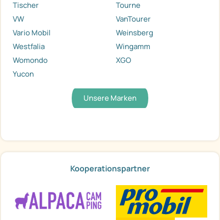
Tischer
Tourne
VW
VanTourer
Vario Mobil
Weinsberg
Westfalia
Wingamm
Womondo
XGO
Yucon
Unsere Marken
Kooperationspartner