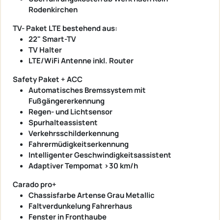
Rodenkirchen
TV- Paket LTE bestehend aus:
22" Smart-TV
TV Halter
LTE/WiFi Antenne inkl. Router
Safety Paket + ACC
Automatisches Bremssystem mit
Fußgängererkennung
Regen- und Lichtsensor
Spurhalteassistent
Verkehrsschilderkennung
Fahrermüdigkeitserkennung
Intelligenter Geschwindigkeitsassistent
Adaptiver Tempomat >30 km/h
Carado pro+
Chassisfarbe Artense Grau Metallic
Faltverdunkelung Fahrerhaus
Fenster in Fronthaube