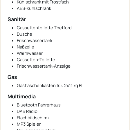
Kühlschrank mit Frostfach
AES-Kühlschrank
Sanitär
Cassettentoilette Thetford
Dusche
Frischwassertank
Naßzelle
Warmwasser
Cassetten-Toilette
Frischwassertank-Anzeige
Gas
Gasflaschenkasten für: 2x11 kg Fl.
Multimedia
Bluetooth Fahrerhaus
DAB Radio
Flachbildschirm
MP3 Spieler