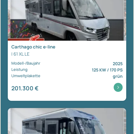
Carthago chic e-line
I 61 XL LE
Modell-/Baujahr
2025
Leistung
125 KW / 170 PS
Umweltplakette
grün
201.300 €