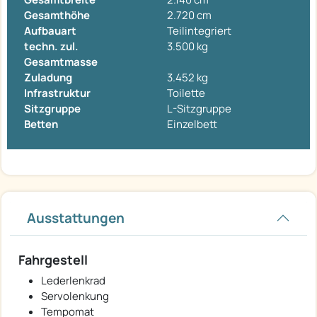
Gesamthöhe
2.720 cm
Aufbauart
Teilintegriert
techn. zul.
3.500 kg
Gesamtmasse
Zuladung
3.452 kg
Infrastruktur
Toilette
Sitzgruppe
L-Sitzgruppe
Betten
Einzelbett
Ausstattungen
Fahrgestell
Lederlenkrad
Servolenkung
Tempomat