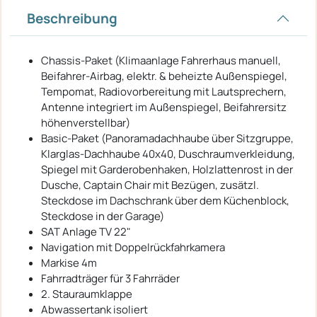
Beschreibung
Chassis-Paket (Klimaanlage Fahrerhaus manuell,
Beifahrer-Airbag, elektr. & beheizte Außenspiegel,
Tempomat, Radiovorbereitung mit Lautsprechern,
Antenne integriert im Außenspiegel, Beifahrersitz
höhenverstellbar)
Basic-Paket (Panoramadachhaube über Sitzgruppe,
Klarglas-Dachhaube 40x40, Duschraumverkleidung,
Spiegel mit Garderobenhaken, Holzlattenrost in der
Dusche, Captain Chair mit Bezügen, zusätzl.
Steckdose im Dachschrank über dem Küchenblock,
Steckdose in der Garage)
SAT Anlage TV 22"
Navigation mit Doppelrückfahrkamera
Markise 4m
Fahrradträger für 3 Fahrräder
2. Stauraumklappe
Abwassertank isoliert