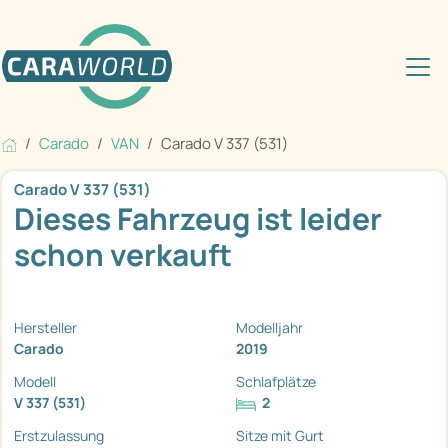
Carado
VAN
Carado V 337 (531)
Carado V 337 (531)
Dieses Fahrzeug ist leider
schon verkauft
Hersteller
Modelljahr
Carado
2019
Modell
Schlafplätze
V 337 (531)
2
Erstzulassung
Sitze mit Gurt