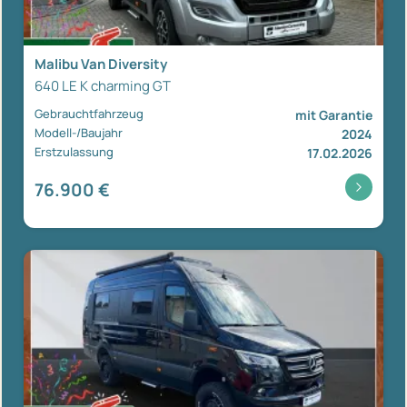
Malibu Van Diversity
640 LE K charming GT
Gebrauchtfahrzeug
mit Garantie
Modell-/Baujahr
2024
Erstzulassung
17.02.2026
76.900 €