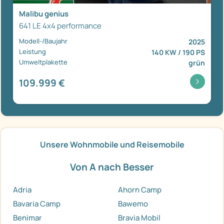
Malibu genius
641 LE 4x4 performance
Modell-/Baujahr
2025
Leistung
140 KW / 190 PS
Umweltplakette
grün
109.999 €
Unsere Wohnmobile und Reisemobile
Von A nach Besser
Adria
Ahorn Camp
Bavaria Camp
Bawemo
Benimar
Bravia Mobil