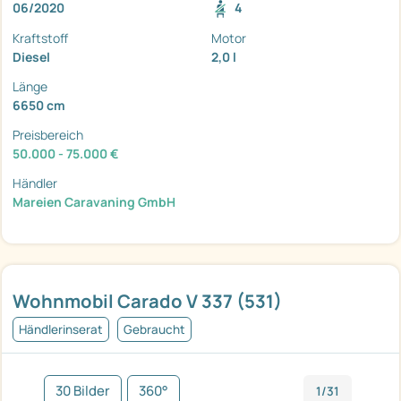
06/2020
4
Kraftstoff
Motor
Diesel
2,0 l
Länge
6650 cm
Preisbereich
50.000 - 75.000 €
Händler
Mareien Caravaning GmbH
Wohnmobil Carado V 337 (531)
Händlerinserat
Gebraucht
30 Bilder
360°
1/31