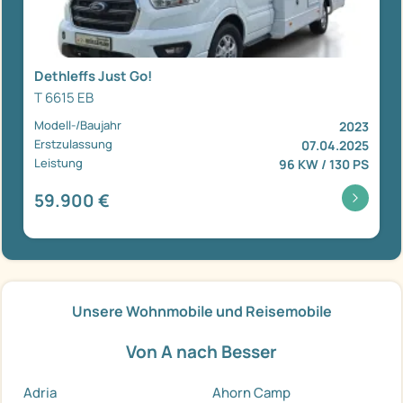
Dethleffs Just Go!
T 6615 EB
Modell-/Baujahr
2023
Erstzulassung
07.04.2025
Leistung
96 KW / 130 PS
59.900 €
Unsere Wohnmobile und Reisemobile
Von A nach Besser
Adria
Ahorn Camp