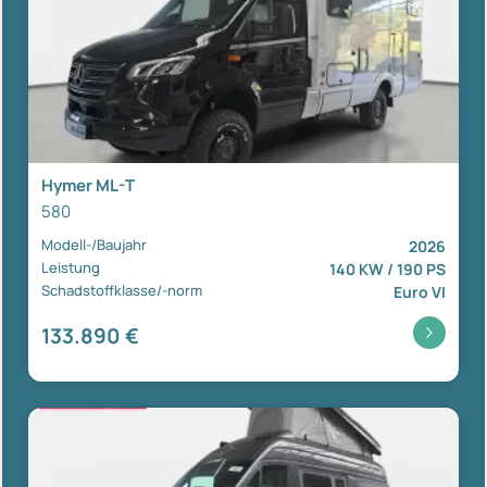
Hymer ML-T
580
Modell-/Baujahr
2026
Leistung
140 KW / 190 PS
Schadstoffklasse/-norm
Euro VI
133.890 €