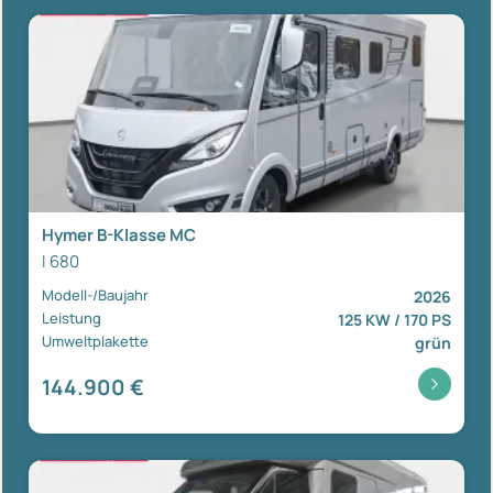
Hymer B-Klasse MC
I 680
Modell-/Baujahr
2026
Leistung
125 KW / 170 PS
Umweltplakette
grün
144.900 €