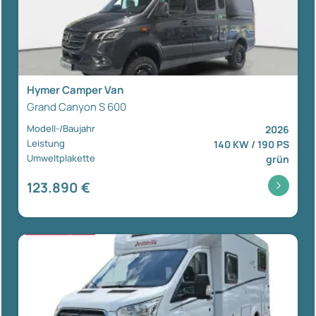
Hymer Camper Van
Grand Canyon S 600
Modell-/Baujahr
2026
Leistung
140 KW / 190 PS
Umweltplakette
grün
123.890 €