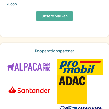
Yucon
Unsere Marken
Kooperationspartner