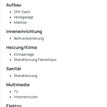
Aufbau
GFK-Dach
Heckgarage
Markise
Inneneinrichtung
Bettverbreiterung
Heizung/Klima
Klimaanlage
Standheizung Fahrerhaus
Sanitär
Standheizung
Multimedia
TV
Internetrouter
Elektro