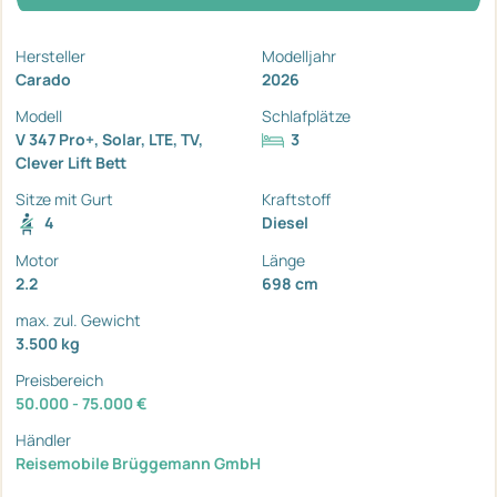
Hersteller
Modelljahr
Carado
2026
Modell
Schlafplätze
V 347 Pro+, Solar, LTE, TV,
3
Clever Lift Bett
Sitze mit Gurt
Kraftstoff
4
Diesel
Motor
Länge
2.2
698 cm
max. zul. Gewicht
3.500 kg
Preisbereich
50.000 - 75.000 €
Händler
Reisemobile Brüggemann GmbH