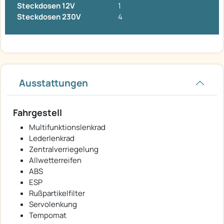
Steckdosen 12V
1
Steckdosen 230V
4
Ausstattungen
Fahrgestell
Multifunktionslenkrad
Lederlenkrad
Zentralverriegelung
Allwetterreifen
ABS
ESP
Rußpartikelfilter
Servolenkung
Tempomat