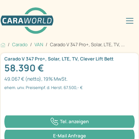
Carado
VAN
Carado V 347 Pro+, Solar, LTE, TV, ...
Carado V 347 Pro+, Solar, LTE, TV, Clever Lift Bett
58.390 €
49.067 € (netto), 19% MwSt.
ehem. unv. Preisempf. d. Herst. 67.500,- €
Tel. anzeigen
E-Mail Anfrage