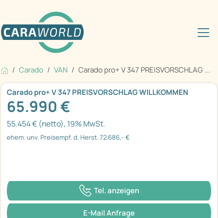
Carado
VAN
Carado pro+ V 347 PREISVORSCHLAG ...
Carado pro+ V 347 PREISVORSCHLAG WILLKOMMEN
65.990 €
55.454 € (netto), 19% MwSt.
ehem. unv. Preisempf. d. Herst. 72.686,- €
Tel. anzeigen
E-Mail Anfrage