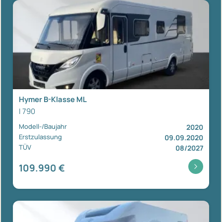
Hymer B-Klasse ML
I 790
Modell-/Baujahr
2020
Erstzulassung
09.09.2020
TÜV
08/2027
109.990 €