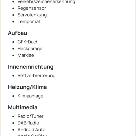
Verkehrszeichenerkennung
Regensensor
Servolenkung
Tempomat
Aufbau
GFK-Dach
Heckgarage
Markise
Inneneinrichtung
Bettverbreiterung
Heizung/Klima
Klimaanlage
Multimedia
Radio/Tuner
DAB Radio
Android Auto