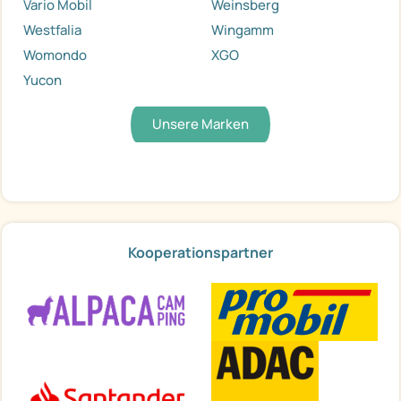
Vario Mobil
Weinsberg
Westfalia
Wingamm
Womondo
XGO
Yucon
Unsere Marken
Kooperationspartner