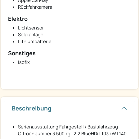
Apple CarPlay
Rückfahrkamera
Elektro
Lichtsensor
Solaranlage
Lithiumbatterie
Sonstiges
Isofix
Beschreibung
Serienausstattung Fahrgestell / Basisfahrzeug
Citroën Jumper 3.500 kg | 2.2 BlueHDi | 103 kW | 140