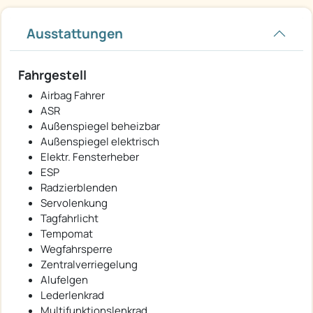
Ausstattungen
Fahrgestell
Airbag Fahrer
ASR
Außenspiegel beheizbar
Außenspiegel elektrisch
Elektr. Fensterheber
ESP
Radzierblenden
Servolenkung
Tagfahrlicht
Tempomat
Wegfahrsperre
Zentralverriegelung
Alufelgen
Lederlenkrad
Multifunktionslenkrad