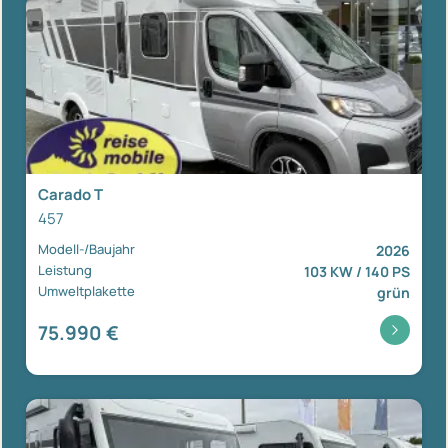
Carado T
457
Modell-/Baujahr
2026
Leistung
103 KW / 140 PS
Umweltplakette
grün
75.990 €