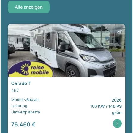
Alle anzeigen
Carado T
457
Modell-/Baujahr
2026
Leistung
103 KW / 140 PS
Umweltplakette
grün
76.460 €