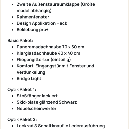
Zweite Außenstauraumklappe (Größe
modellabhängig)
Rahmenfenster
Design Applikation Heck
Beklebung pro+
Basic Paket:
Panoramadachhaube 70 x 50 cm
Klarglasdachhaube 40 x 40 cm
Fliegengittertür (einteilig)
Komfort-Eingangstür mit Fenster und
Verdunkelung
Bridge Light
Optik Paket 1:
Stoßfänger lackiert
Skid-plate glänzend Schwarz
Nebelscheinwerfer
Optik Paket 2:
Lenkrad & Schaltknauf in Lederausführung