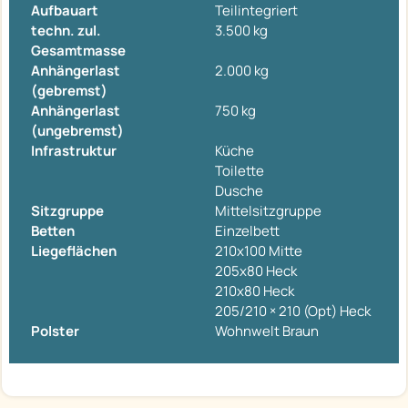
Aufbauart
Teilintegriert
techn. zul.
3.500 kg
Gesamtmasse
Anhängerlast
2.000 kg
(gebremst)
Anhängerlast
750 kg
(ungebremst)
Infrastruktur
Küche
Toilette
Dusche
Sitzgruppe
Mittelsitzgruppe
Betten
Einzelbett
Liegeflächen
210x100 Mitte
205x80 Heck
210x80 Heck
205/210 × 210 (Opt) Heck
Polster
Wohnwelt Braun