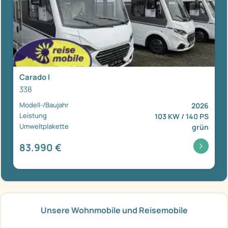
Carado I
338
Modell-/Baujahr
2026
Leistung
103 KW / 140 PS
Umweltplakette
grün
83.990 €
Unsere Wohnmobile und Reisemobile