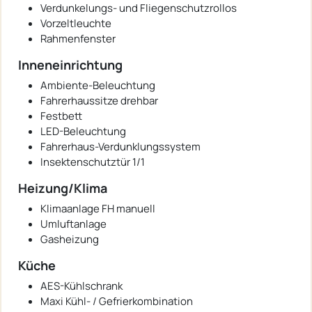
Verdunkelungs- und Fliegenschutzrollos
Vorzeltleuchte
Rahmenfenster
Inneneinrichtung
Ambiente-Beleuchtung
Fahrerhaussitze drehbar
Festbett
LED-Beleuchtung
Fahrerhaus-Verdunklungssystem
Insektenschutztür 1/1
Heizung/Klima
Klimaanlage FH manuell
Umluftanlage
Gasheizung
Küche
AES-Kühlschrank
Maxi Kühl- / Gefrierkombination