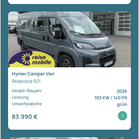
Hymer Camper Van
Redwood 601
Modell-/Baujahr
2026
Leistung
103 KW / 140 PS
Umweltplakette
grün
83.990 €