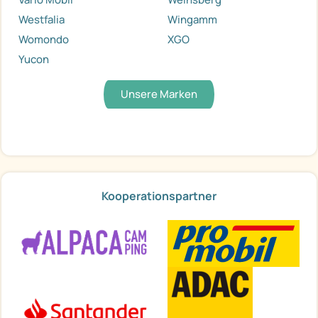
Westfalia
Wingamm
Womondo
XGO
Yucon
Unsere Marken
Kooperationspartner