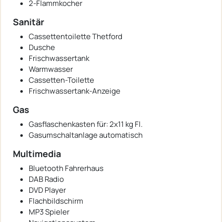
2-Flammkocher
Sanitär
Cassettentoilette Thetford
Dusche
Frischwassertank
Warmwasser
Cassetten-Toilette
Frischwassertank-Anzeige
Gas
Gasflaschenkasten für: 2x11 kg Fl.
Gasumschaltanlage automatisch
Multimedia
Bluetooth Fahrerhaus
DAB Radio
DVD Player
Flachbildschirm
MP3 Spieler