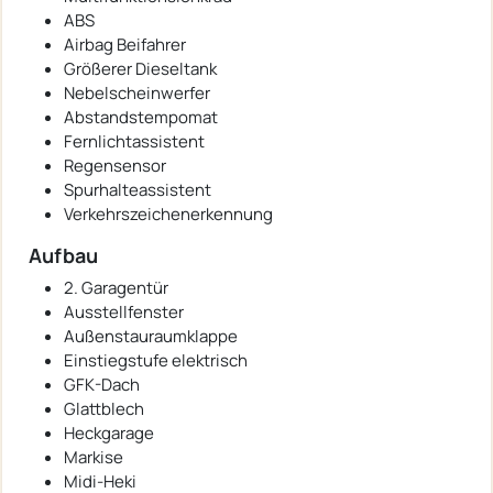
ABS
Airbag Beifahrer
Größerer Dieseltank
Nebelscheinwerfer
Abstandstempomat
Fernlichtassistent
Regensensor
Spurhalteassistent
Verkehrszeichenerkennung
Aufbau
2. Garagentür
Ausstellfenster
Außenstauraumklappe
Einstiegstufe elektrisch
GFK-Dach
Glattblech
Heckgarage
Markise
Midi-Heki