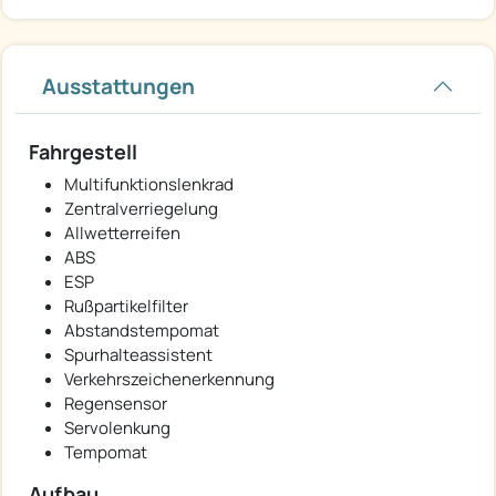
Ausstattungen
Fahrgestell
Multifunktionslenkrad
Zentralverriegelung
Allwetterreifen
ABS
ESP
Rußpartikelfilter
Abstandstempomat
Spurhalteassistent
Verkehrszeichenerkennung
Regensensor
Servolenkung
Tempomat
Aufbau