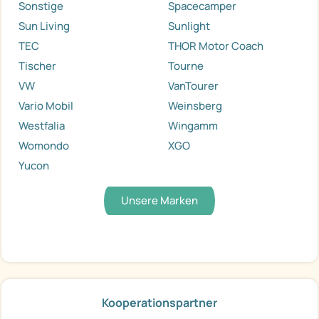
Sonstige
Spacecamper
Sun Living
Sunlight
TEC
THOR Motor Coach
Tischer
Tourne
VW
VanTourer
Vario Mobil
Weinsberg
Westfalia
Wingamm
Womondo
XGO
Yucon
Unsere Marken
Kooperationspartner