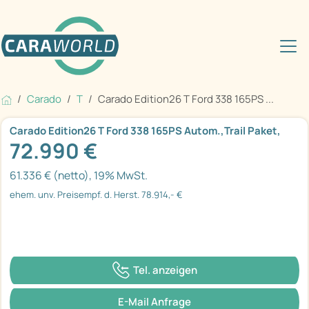
Carado
T
Carado Edition26 T Ford 338 165PS ...
Carado Edition26 T Ford 338 165PS Autom.,Trail Paket,
72.990 €
61.336 € (netto), 19% MwSt.
ehem. unv. Preisempf. d. Herst. 78.914,- €
Tel. anzeigen
E-Mail Anfrage