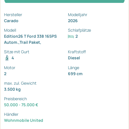
Hersteller
Modelljahr
Carado
2026
Modell
Schlafplätze
Edition26 T Ford 338 165PS
2
Autom.,Trail Paket,
Sitze mit Gurt
Kraftstoff
4
Diesel
Motor
Länge
2
699 cm
max. zul. Gewicht
3.500 kg
Preisbereich
50.000 - 75.000 €
Händler
Wohnmobile United