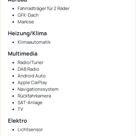
Fahrradträger für 2 Räder
GFK-Dach
Markise
Heizung/Klima
Klimaautomatik
Multimedia
Radio/Tuner
DAB Radio
Android Auto
Apple CarPlay
Navigationssystem
Rückfahrkamera
SAT-Anlage
TV
Elektro
Lichtsensor