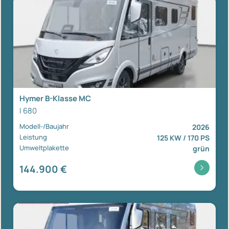
Hymer B-Klasse MC
I 680
Modell-/Baujahr
2026
Leistung
125 KW / 170 PS
Umweltplakette
grün
144.900 €