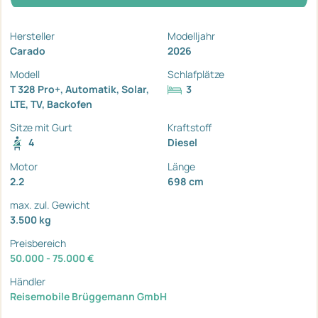
Hersteller
Modelljahr
Carado
2026
Modell
Schlafplätze
T 328 Pro+, Automatik, Solar,
3
LTE, TV, Backofen
Sitze mit Gurt
Kraftstoff
4
Diesel
Motor
Länge
2.2
698 cm
max. zul. Gewicht
3.500 kg
Preisbereich
50.000 - 75.000 €
Händler
Reisemobile Brüggemann GmbH