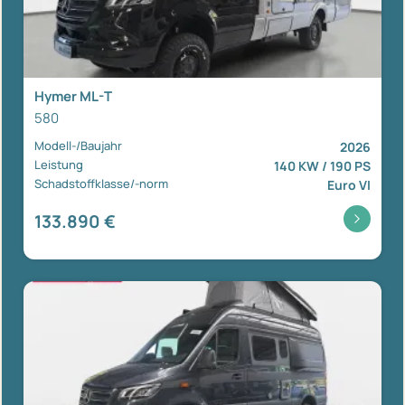
Hymer ML-T
580
Modell-/Baujahr
2026
Leistung
140 KW / 190 PS
Schadstoffklasse/-norm
Euro VI
133.890 €