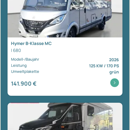
Hymer B-Klasse MC
I 680
Modell-/Baujahr
2026
Leistung
125 KW / 170 PS
Umweltplakette
grün
141.900 €