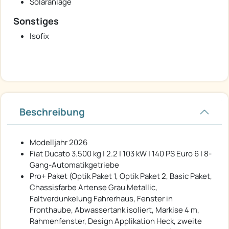
Solaranlage
Sonstiges
Isofix
Beschreibung
Modelljahr 2026
Fiat Ducato 3.500 kg | 2.2 | 103 kW | 140 PS Euro 6 | 8-
Gang-Automatikgetriebe
Pro+ Paket (Optik Paket 1, Optik Paket 2, Basic Paket,
Chassisfarbe Artense Grau Metallic,
Faltverdunkelung Fahrerhaus, Fenster in
Fronthaube, Abwassertank isoliert, Markise 4 m,
Rahmenfenster, Design Applikation Heck, zweite