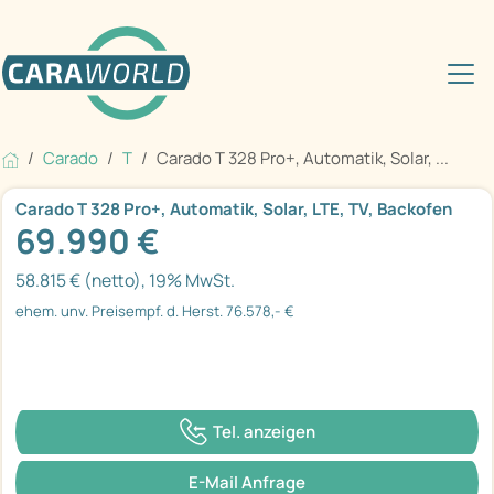
Carado
T
Carado T 328 Pro+, Automatik, Solar, ...
Carado T 328 Pro+, Automatik, Solar, LTE, TV, Backofen
69.990 €
58.815 € (netto), 19% MwSt.
ehem. unv. Preisempf. d. Herst. 76.578,- €
Tel. anzeigen
E-Mail Anfrage