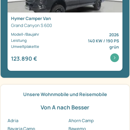
Hymer Camper Van
Grand Canyon S 600
Modell-/Baujahr
2026
Leistung
140 KW / 190 PS
Umweltplakette
grün
123.890 €
Unsere Wohnmobile und Reisemobile
Von A nach Besser
Adria
Ahorn Camp
Bavaria Camp
Bawemo