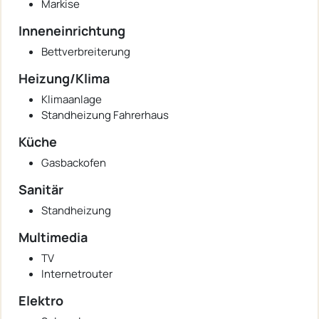
Markise
Inneneinrichtung
Bettverbreiterung
Heizung/Klima
Klimaanlage
Standheizung Fahrerhaus
Küche
Gasbackofen
Sanitär
Standheizung
Multimedia
TV
Internetrouter
Elektro