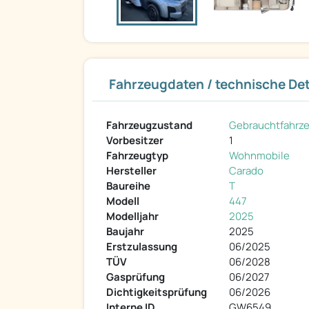
Fahrzeugdaten / technische Det
Fahrzeugzustand
Gebrauchtfahrz
Vorbesitzer
1
Fahrzeugtyp
Wohnmobile
Hersteller
Carado
Baureihe
T
Modell
447
Modelljahr
2025
Baujahr
2025
Erstzulassung
06/2025
TÜV
06/2028
Gasprüfung
06/2027
Dichtigkeitsprüfung
06/2026
Interne ID
GW6549