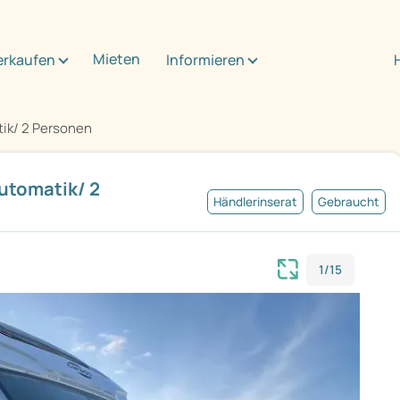
Mieten
erkaufen
Informieren
ik/ 2 Personen
utomatik/ 2
Händlerinserat
Gebraucht
1/15