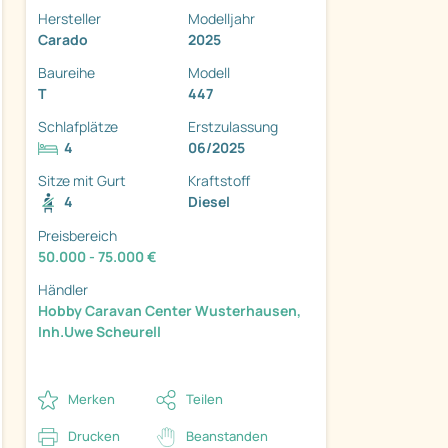
Hersteller
Modelljahr
Carado
2025
Baureihe
Modell
T
447
Schlafplätze
Erstzulassung
ter
4
06/2025
Sitze mit Gurt
Kraftstoff
4
Diesel
Preisbereich
50.000 - 75.000 €
Händler
Hobby Caravan Center Wusterhausen,
Inh.Uwe Scheurell
Merken
Teilen
Drucken
Beanstanden