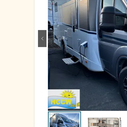
zurück