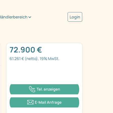
Händlerbereich
Login
72.900 €
61.261 € (netto), 19% MwSt.
Tel. anzeigen
E-Mail Anfrage