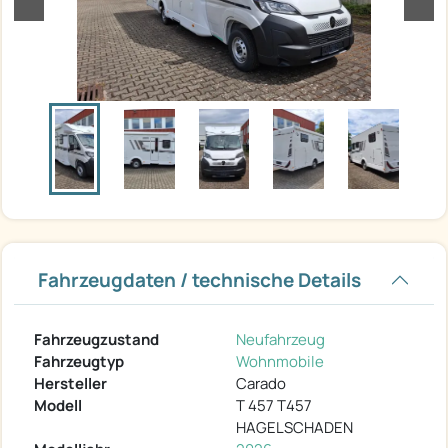
Fahrzeugdaten / technische Details
Fahrzeugzustand
Neufahrzeug
Fahrzeugtyp
Wohnmobile
Hersteller
Carado
Modell
T 457 T457
HAGELSCHADEN