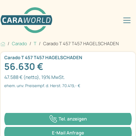
Carado
T
Carado T 457 T457 HAGELSCHADEN
Carado T 457 T457 HAGELSCHADEN
56.630 €
47.588 € (netto), 19% MwSt.
ehem. unv. Preisempf. d. Herst. 70.419,- €
Tel. anzeigen
E-Mail Anfrage