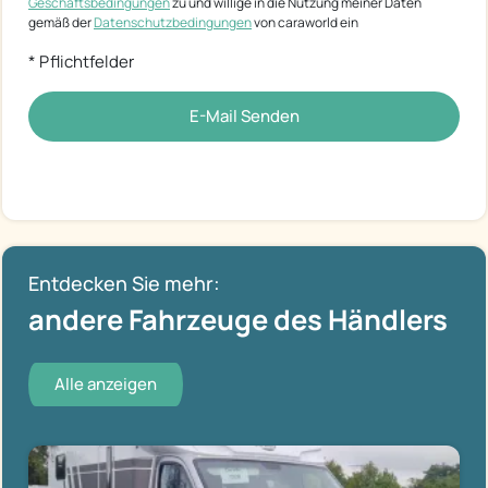
Geschäftsbedingungen
zu und willige in die Nutzung meiner Daten
gemäß der
Datenschutzbedingungen
von caraworld ein
* Pflichtfelder
E-Mail Senden
Entdecken Sie mehr:
andere Fahrzeuge des Händlers
Alle anzeigen