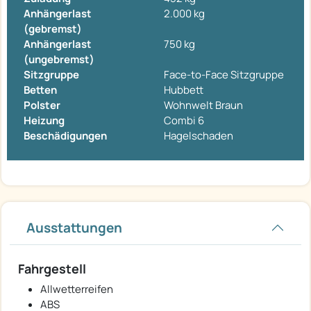
Anhängerlast
2.000 kg
(gebremst)
Anhängerlast
750 kg
(ungebremst)
Sitzgruppe
Face-to-Face Sitzgruppe
Betten
Hubbett
Polster
Wohnwelt Braun
Heizung
Combi 6
Beschädigungen
Hagelschaden
Ausstattungen
Fahrgestell
Allwetterreifen
ABS