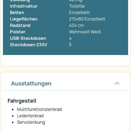
Infrastruktur
Toilette
Betten
Einzelbett
Liegeflächen
215x80 Einzelbett
Radstand
404 cm
Polster
Wohnwelt Weiß
USB-Steckdosen
4
Steckdosen 230V
5
Ausstattungen
Fahrgestell
Multifunktionslenkrad
Lederlenkrad
Servolenkung