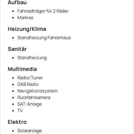
Aufbau
Fahrradträger für 2 Räder
Markise
Heizung/Klima
Standheizung Fahrerhaus
Sanitär
Standheizung
Multimedia
Radio/Tuner
DAB Radio
Navigationssystem
Rückfahrkamera
SAT-Anlage
TV
Elektro
Solaranlage