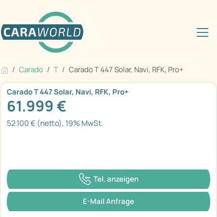
Carado
T
Carado T 447 Solar, Navi, RFK, Pro+
Carado T 447 Solar, Navi, RFK, Pro+
61.999 €
52.100 € (netto), 19% MwSt.
Tel. anzeigen
E-Mail Anfrage