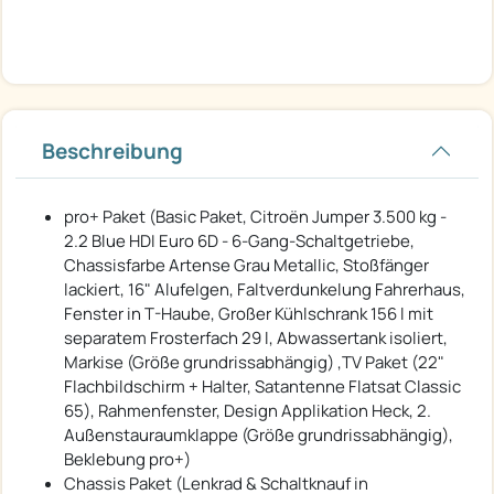
Beschreibung
pro+ Paket (Basic Paket, Citroën Jumper 3.500 kg -
2.2 Blue HDI Euro 6D - 6-Gang-Schaltgetriebe,
Chassisfarbe Artense Grau Metallic, Stoßfänger
lackiert, 16" Alufelgen, Faltverdunkelung Fahrerhaus,
Fenster in T-Haube, Großer Kühlschrank 156 l mit
separatem Frosterfach 29 l, Abwassertank isoliert,
Markise (Größe grundrissabhängig) ,TV Paket (22"
Flachbildschirm + Halter, Satantenne Flatsat Classic
65), Rahmenfenster, Design Applikation Heck, 2.
Außenstauraumklappe (Größe grundrissabhängig),
Beklebung pro+)
Chassis Paket (Lenkrad & Schaltknauf in