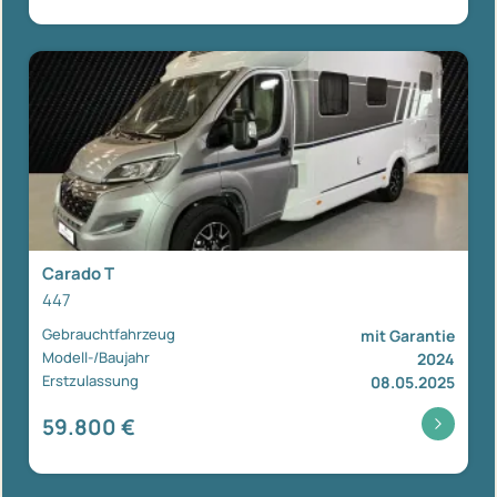
Carado T
447
Gebrauchtfahrzeug
mit Garantie
Modell-/Baujahr
2024
Erstzulassung
08.05.2025
59.800 €