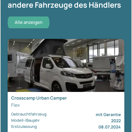
andere Fahrzeuge des Händlers
Alle anzeigen
Crosscamp Urban Camper
Flex
Gebrauchtfahrzeug
mit Garantie
Modell-/Baujahr
2022
Erstzulassung
08.07.2024