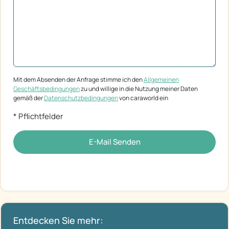
Mit dem Absenden der Anfrage stimme ich den
Allgemeinen
Geschäftsbedingungen
zu und willige in die Nutzung meiner Daten
gemäß der
Datenschutzbedingungen
von caraworld ein
* Pflichtfelder
E-Mail Senden
Entdecken Sie mehr: