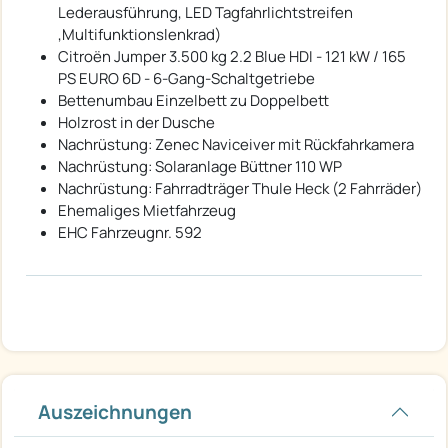
Lederausführung, LED Tagfahrlichtstreifen
,Multifunktionslenkrad)
Citroën Jumper 3.500 kg 2.2 Blue HDI - 121 kW / 165
PS EURO 6D - 6-Gang-Schaltgetriebe
Bettenumbau Einzelbett zu Doppelbett
Holzrost in der Dusche
Nachrüstung: Zenec Naviceiver mit Rückfahrkamera
Nachrüstung: Solaranlage Büttner 110 WP
Nachrüstung: Fahrradträger Thule Heck (2 Fahrräder)
Ehemaliges Mietfahrzeug
EHC Fahrzeugnr. 592
Auszeichnungen