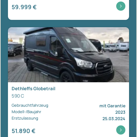
59.999 €
Dethleffs Globetrail
590 C
Gebrauchtfahrzeug
mit Garantie
Modell-/Baujahr
2023
Erstzulassung
25.03.2024
51.890 €