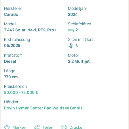
Hersteller
Modelljahr
Carado
2024
Modell
Schlafplätze
T 447 Solar, Navi, RFK, Pro+
2
Erstzulassung
Sitze mit Gurt
05/2025
4
Kraftstoff
Motor
Diesel
2.2 Multijet
Länge
739 cm
Preisbereich
50.000 - 75.000 €
Händler
Erwin Hymer Center Bad Waldsee GmbH
Merken
Teilen
Drucken