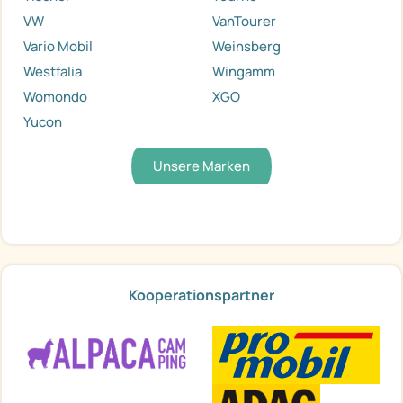
VW
VanTourer
Vario Mobil
Weinsberg
Westfalia
Wingamm
Womondo
XGO
Yucon
Unsere Marken
Kooperationspartner