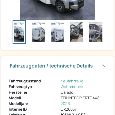
Fahrzeugdaten / technische Details
Fahrzeugzustand
Neufahrzeug
Fahrzeugtyp
Wohnmobile
Hersteller
Carado
Modell
TEILINTEGRIERTE 448
Modelljahr
2026
Interne ID
CR26037
Leistung
103 kW/140 PS