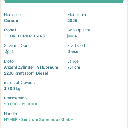
Hersteller
Modelljahr
Carado
2026
Modell
Schlafplätze
TEILINTEGRIERTE 448
4
Sitze mit Gurt
Kraftstoff
4
Diesel
Motor
Länge
Anzahl Zylinder: 4 Hubraum:
731 cm
2200 Kraftstoff: Diesel
max. zul. Gewicht
3.500 kg
Preisbereich
50.000 - 75.000 €
Händler
HYMER - Zentrum Sulzemoos GmbH