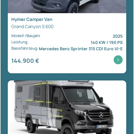
Hymer Camper Van
Grand Canyon S 600
Modell-/Baujahr
2025
Leistung
140 KW / 190 PS
Basisfahrzeug
Mercedes Benz Sprinter 315 CDI Euro VI-E
144.900 €