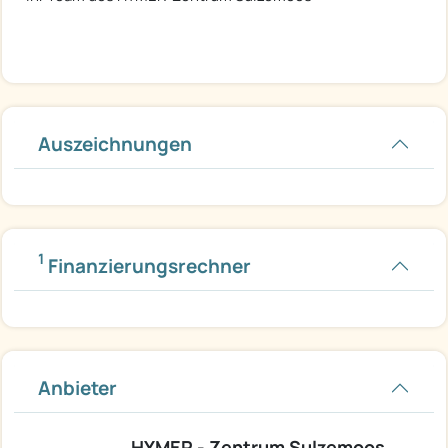
Auszeichnungen
1
Finanzierungsrechner
Anbieter
HYMER - Zentrum Sulzemoos