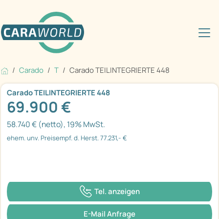
Carado
T
Carado TEILINTEGRIERTE 448
Carado TEILINTEGRIERTE 448
69.900 €
58.740 € (netto), 19% MwSt.
ehem. unv. Preisempf. d. Herst. 77.231,- €
Tel. anzeigen
E-Mail Anfrage