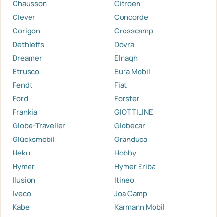
Chausson
Citroen
Clever
Concorde
Corigon
Crosscamp
Dethleffs
Dovra
Dreamer
Elnagh
Etrusco
Eura Mobil
Fendt
Fiat
Ford
Forster
Frankia
GIOTTILINE
Globe-Traveller
Globecar
Glücksmobil
Granduca
Heku
Hobby
Hymer
Hymer Eriba
Ilusion
Itineo
Iveco
Joa Camp
Kabe
Karmann Mobil