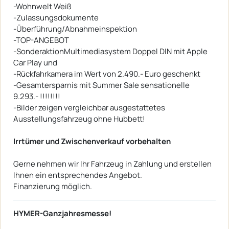
-Wohnwelt Weiß
-Zulassungsdokumente
-Überführung/Abnahmeinspektion
-TOP-ANGEBOT
-SonderaktionMultimediasystem Doppel DIN mit Apple
Car Play und
-Rückfahrkamera im Wert von 2.490.- Euro geschenkt
-Gesamtersparnis mit Summer Sale sensationelle
9.293.- !!!!!!!!
-Bilder zeigen vergleichbar ausgestattetes
Ausstellungsfahrzeug ohne Hubbett!
Irrtümer und Zwischenverkauf vorbehalten
Gerne nehmen wir Ihr Fahrzeug in Zahlung und erstellen
Ihnen ein entsprechendes Angebot.
Finanzierung möglich.
HYMER-Ganzjahresmesse!