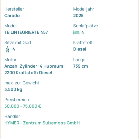
Hersteller
Modelljahr
Carado
2025
Modell
Schlafplätze
TEILINTEGRIERTE 457
4
Sitze mit Gurt
Kraftstoff
4
Diesel
Motor
Länge
Anzahl Zylinder: 4 Hubraum:
739 cm
2200 Kraftstoff: Diesel
max. zul. Gewicht
3.500 kg
Preisbereich
50.000 - 75.000 €
Händler
HYMER - Zentrum Sulzemoos GmbH