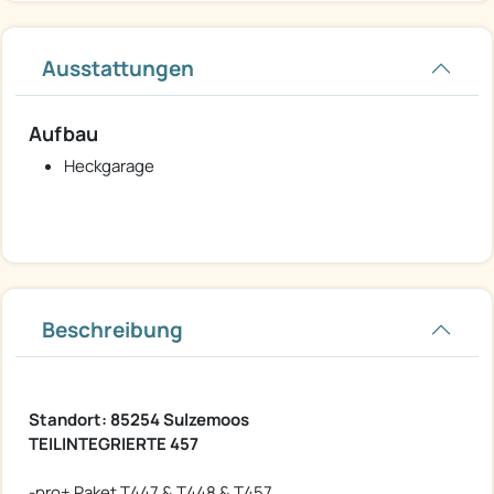
Ausstattungen
Aufbau
Heckgarage
Beschreibung
Standort: 85254 Sulzemoos
TEILINTEGRIERTE 457
-pro+ Paket T447 & T448 & T457