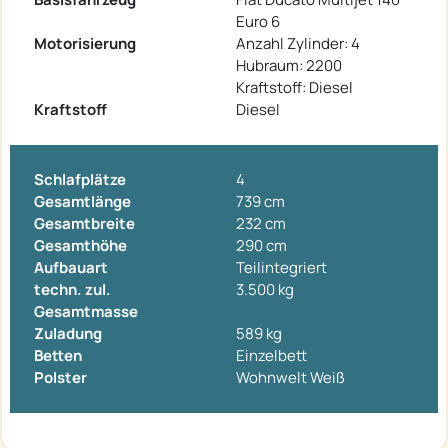
Euro 6
Motorisierung
Anzahl Zylinder: 4
Hubraum: 2200
Kraftstoff: Diesel
Kraftstoff
Diesel
Schlafplätze
4
Gesamtlänge
739 cm
Gesamtbreite
232 cm
Gesamthöhe
290 cm
Aufbauart
Teilintegriert
techn. zul.
3.500 kg
Gesamtmasse
Zuladung
589 kg
Betten
Einzelbett
Polster
Wohnwelt Weiß