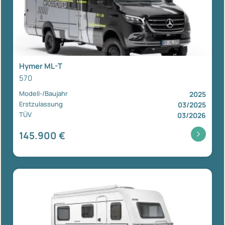
Hymer ML-T
570
Modell-/Baujahr
2025
Erstzulassung
03/2025
TÜV
03/2026
145.900 €