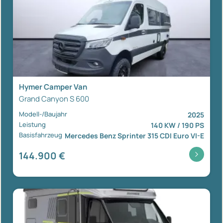
Hymer Camper Van
Grand Canyon S 600
Modell-/Baujahr
2025
Leistung
140 KW / 190 PS
Basisfahrzeug
Mercedes Benz Sprinter 315 CDI Euro VI-E
144.900 €