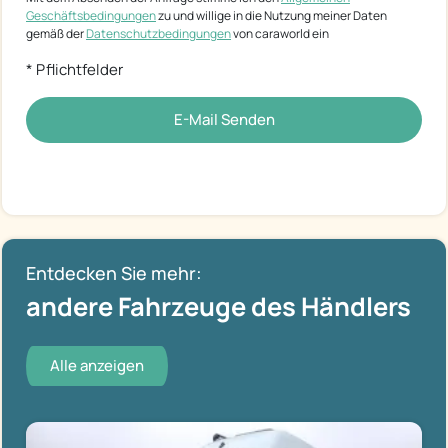
Geschäftsbedingungen
zu und willige in die Nutzung meiner Daten
gemäß der
Datenschutzbedingungen
von caraworld ein
* Pflichtfelder
E-Mail Senden
Entdecken Sie mehr:
andere Fahrzeuge des Händlers
Alle anzeigen